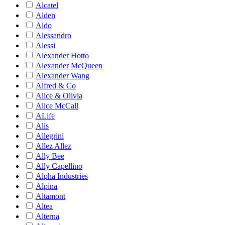
Alcatel
Alden
Aldo
Alessandro
Alessi
Alexander Hotto
Alexander McQueen
Alexander Wang
Alfred & Co
Alice & Olivia
Alice McCall
ALife
Alis
Allegrini
Allez Allez
Ally Bee
Ally Capellino
Alpha Industries
Alpina
Altamont
Altea
Alterna