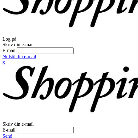
Log på
Skriv din e-mail
E-mail
Nulstil din e-mail
x
Skriv din e-mail
E-mail
Send