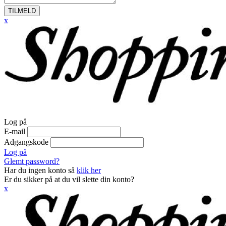
TILMELD
x
Log på
E-mail
Adgangskode
Log på
Glemt password?
Har du ingen konto så
klik her
Er du sikker på at du vil slette din konto?
x