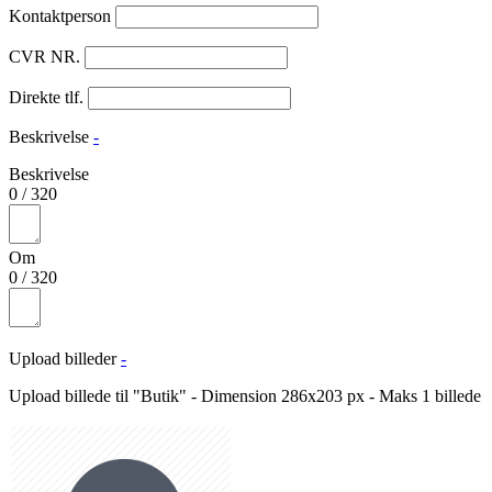
Kontaktperson
CVR NR.
Direkte tlf.
Beskrivelse
-
Beskrivelse
0
/
320
Om
0
/
320
Upload billeder
-
Upload billede til "Butik" - Dimension 286x203 px - Maks 1 billede