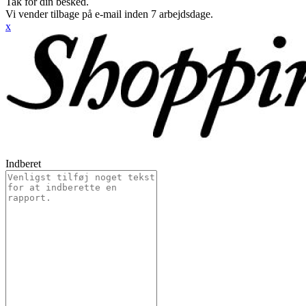
Tak for din besked.
Vi vender tilbage på e-mail inden 7 arbejdsdage.
x
Indberet