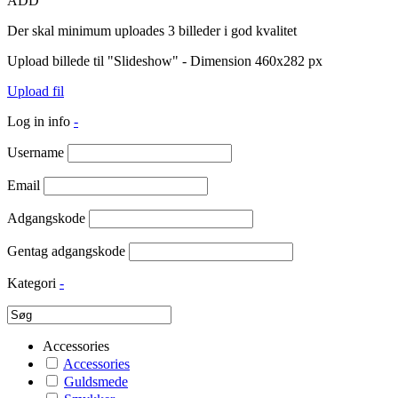
ADD
Der skal minimum uploades 3 billeder i god kvalitet
Upload billede til "Slideshow" - Dimension 460x282 px
Upload fil
Log in info
-
Username
Email
Adgangskode
Gentag adgangskode
Kategori
-
Accessories
Accessories
Guldsmede