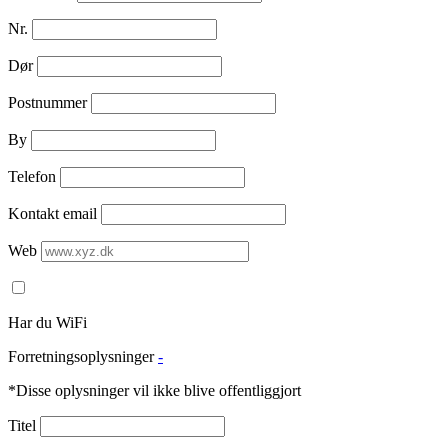
Nr.
Dør
Postnummer
By
Telefon
Kontakt email
Web
Har du WiFi
Forretningsoplysninger
-
*Disse oplysninger vil ikke blive offentliggjort
Titel