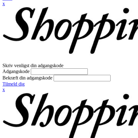
x
Skriv venligst din adgangskode
Adgangskode
Bekræft din adgangskode
Tilmeld dig
x