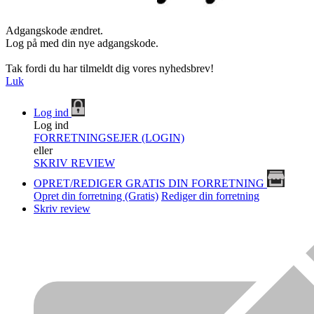
Adgangskode ændret.
Log på med din nye adgangskode.
Tak fordi du har tilmeldt dig vores nyhedsbrev!
Luk
Log ind
Log ind
FORRETNINGSEJER (LOGIN)
eller
SKRIV REVIEW
OPRET/REDIGER GRATIS DIN FORRETNING
Opret din forretning (Gratis)
Rediger din forretning
Skriv review