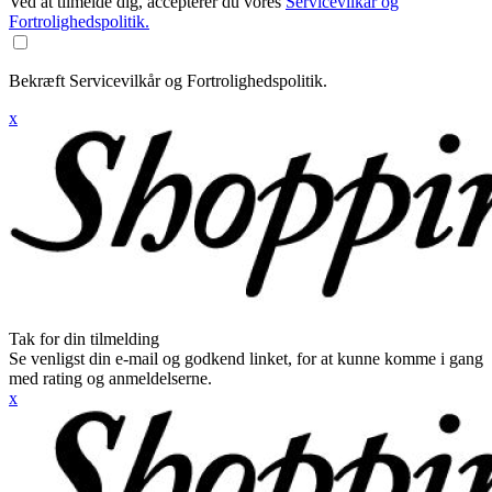
Ved at tilmelde dig, accepterer du vores
Servicevilkår og
Fortrolighedspolitik.
Bekræft Servicevilkår og Fortrolighedspolitik.
x
Tak for din tilmelding
Se venligst din e-mail og godkend linket, for at kunne komme i gang
med rating og anmeldelserne.
x