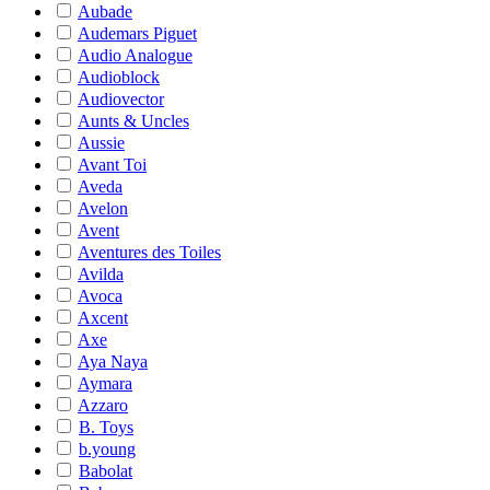
Aubade
Audemars Piguet
Audio Analogue
Audioblock
Audiovector
Aunts & Uncles
Aussie
Avant Toi
Aveda
Avelon
Avent
Aventures des Toiles
Avilda
Avoca
Axcent
Axe
Aya Naya
Aymara
Azzaro
B. Toys
b.young
Babolat