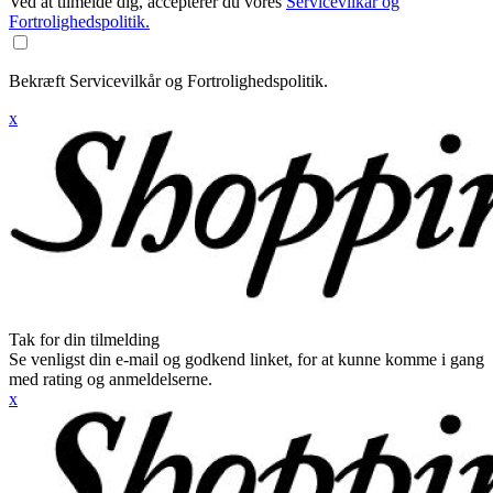
Ved at tilmelde dig, accepterer du vores
Servicevilkår og
Fortrolighedspolitik.
Bekræft Servicevilkår og Fortrolighedspolitik.
x
Tak for din tilmelding
Se venligst din e-mail og godkend linket, for at kunne komme i gang
med rating og anmeldelserne.
x