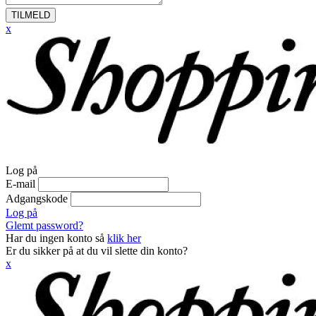
TILMELD
x
Log på
E-mail
Adgangskode
Log på
Glemt password?
Har du ingen konto så
klik her
Er du sikker på at du vil slette din konto?
x