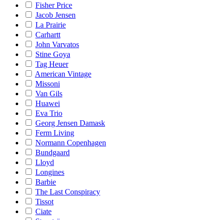
Fisher Price
Jacob Jensen
La Prairie
Carhartt
John Varvatos
Stine Goya
Tag Heuer
American Vintage
Missoni
Van Gils
Huawei
Eva Trio
Georg Jensen Damask
Ferm Living
Normann Copenhagen
Bundgaard
Lloyd
Longines
Barbie
The Last Conspiracy
Tissot
Ciate