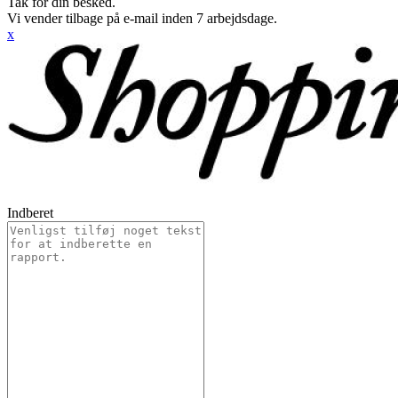
Tak for din besked.
Vi vender tilbage på e-mail inden 7 arbejdsdage.
x
Indberet