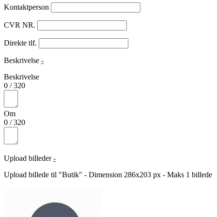
Kontaktperson
CVR NR.
Direkte tlf.
Beskrivelse
-
Beskrivelse
0
/
320
Om
0
/
320
Upload billeder
-
Upload billede til "Butik" - Dimension 286x203 px - Maks 1 billede