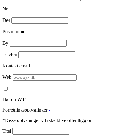
Nr.
Dør
Postnummer
By
Telefon
Kontakt email
Web
Har du WiFi
Forretningsoplysninger
-
*Disse oplysninger vil ikke blive offentliggjort
Titel