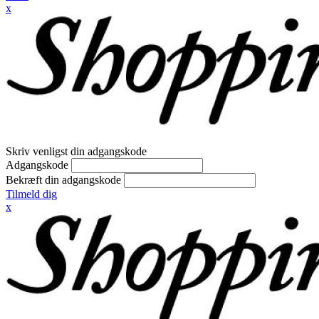
x
Skriv venligst din adgangskode
Adgangskode
Bekræft din adgangskode
Tilmeld dig
x