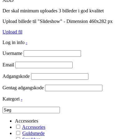
ADD
Der skal minimum uploades 3 billeder i god kvalitet
Upload billede til "Slideshow" - Dimension 460x282 px
Upload fil
Log in info
-
Username
Email
Adgangskode
Gentag adgangskode
Kategori
-
Accessories
Accessories
Guldsmede