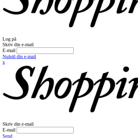
Log på
Skriv din e-mail
E-mail
Nulstil din e-mail
x
Skriv din e-mail
E-mail
Send