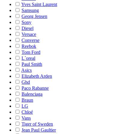
Yves Saint Laurent
Samsung
Georg Jensen
Sony
Diesel
Versace
Converse
Reebok
Tom Ford
L´oreal
Paul Smith
Asics
Elizabeth Arden
Ghd
Paco Rabanne
Balenciaga
Braun
LG
Chloé
Vans
Tiger of Sweden
Jean Paul Gaultier