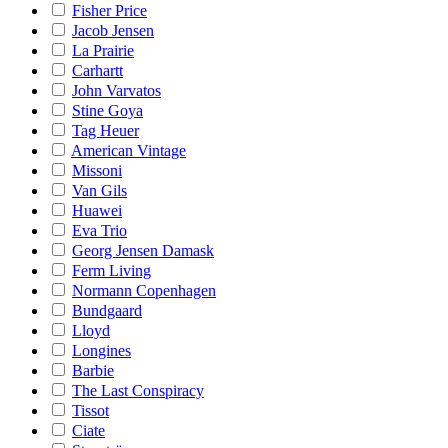
Fisher Price
Jacob Jensen
La Prairie
Carhartt
John Varvatos
Stine Goya
Tag Heuer
American Vintage
Missoni
Van Gils
Huawei
Eva Trio
Georg Jensen Damask
Ferm Living
Normann Copenhagen
Bundgaard
Lloyd
Longines
Barbie
The Last Conspiracy
Tissot
Ciate