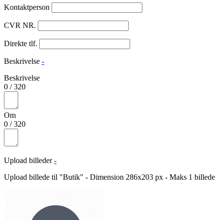
Kontaktperson
CVR NR.
Direkte tlf.
Beskrivelse
-
Beskrivelse
0
/
320
Om
0
/
320
Upload billeder
-
Upload billede til "Butik" - Dimension 286x203 px - Maks 1 billede