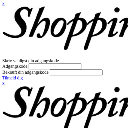
x
Skriv venligst din adgangskode
Adgangskode
Bekræft din adgangskode
Tilmeld dig
x