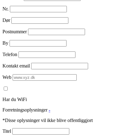
Nr.
Dør
Postnummer
By
Telefon
Kontakt email
Web
Har du WiFi
Forretningsoplysninger
-
*Disse oplysninger vil ikke blive offentliggjort
Titel