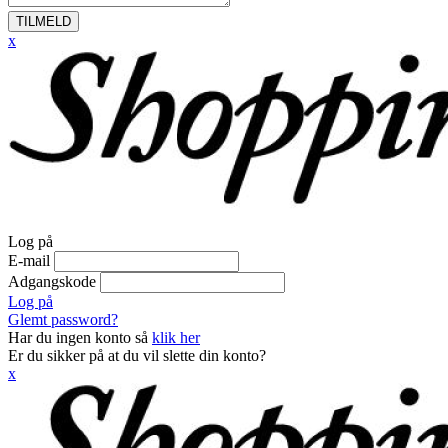
TILMELD
x
Log på
E-mail
Adgangskode
Log på
Glemt password?
Har du ingen konto så
klik her
Er du sikker på at du vil slette din konto?
x