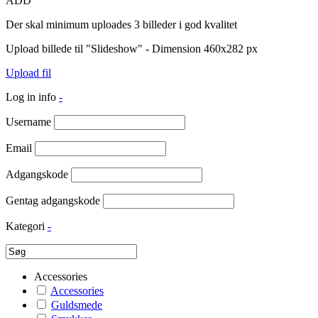
ADD
Der skal minimum uploades 3 billeder i god kvalitet
Upload billede til "Slideshow" - Dimension 460x282 px
Upload fil
Log in info
-
Username
Email
Adgangskode
Gentag adgangskode
Kategori
-
Accessories
Accessories
Guldsmede