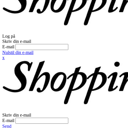
Log på
Skriv din e-mail
E-mail
Nulstil din e-mail
x
Skriv din e-mail
E-mail
Send