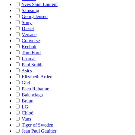
Yves Saint Laurent
Samsung
Georg Jensen
Sony
Diesel
Versace
Converse
Reebok
Tom Ford
L´oreal
Paul Smith
Asics
Elizabeth Arden
Ghd
Paco Rabanne
Balenciaga
Braun
LG
Chloé
Vans
Tiger of Sweden
Jean Paul Gaultier