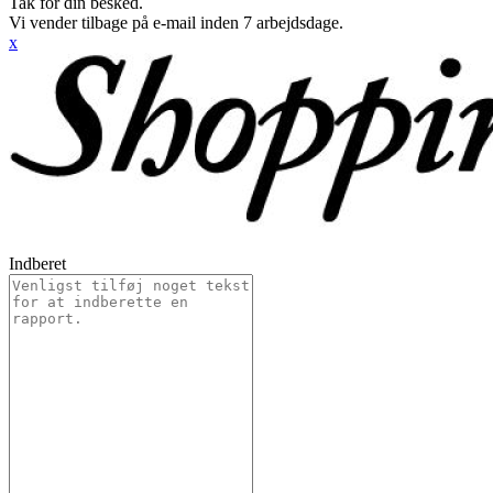
Tak for din besked.
Vi vender tilbage på e-mail inden 7 arbejdsdage.
x
Indberet