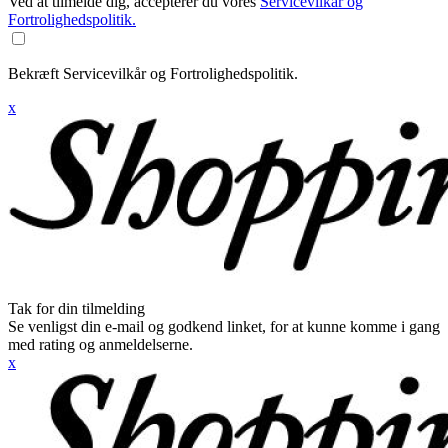
Ved at tilmelde dig, accepterer du vores
Servicevilkår og
Fortrolighedspolitik.
Bekræft Servicevilkår og Fortrolighedspolitik.
x
Tak for din tilmelding
Se venligst din e-mail og godkend linket, for at kunne komme i gang
med rating og anmeldelserne.
x