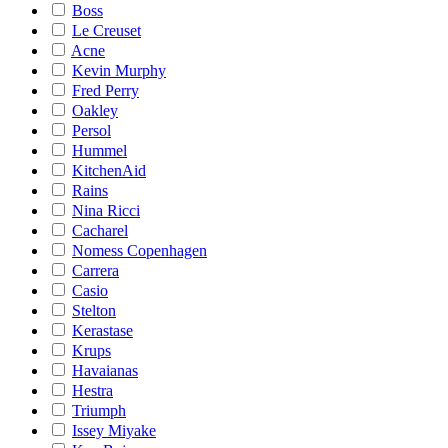
Boss
Le Creuset
Acne
Kevin Murphy
Fred Perry
Oakley
Persol
Hummel
KitchenAid
Rains
Nina Ricci
Cacharel
Nomess Copenhagen
Carrera
Casio
Stelton
Kerastase
Krups
Havaianas
Hestra
Triumph
Issey Miyake