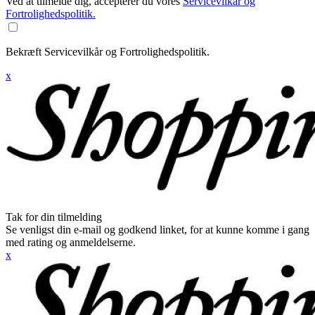
Ved at tilmelde dig, accepterer du vores
Servicevilkår og
Fortrolighedspolitik.
Bekræft Servicevilkår og Fortrolighedspolitik.
x
Tak for din tilmelding
Se venligst din e-mail og godkend linket, for at kunne komme i gang
med rating og anmeldelserne.
x