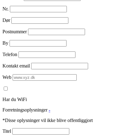
Nr.
Dør
Postnummer
By
Telefon
Kontakt email
Web
Har du WiFi
Forretningsoplysninger
-
*Disse oplysninger vil ikke blive offentliggjort
Titel