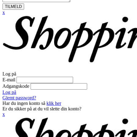
TILMELD
x
Log på
E-mail
Adgangskode
Log på
Glemt password?
Har du ingen konto så
klik her
Er du sikker på at du vil slette din konto?
x