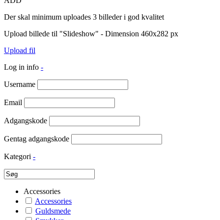
ADD
Der skal minimum uploades 3 billeder i god kvalitet
Upload billede til "Slideshow" - Dimension 460x282 px
Upload fil
Log in info
-
Username
Email
Adgangskode
Gentag adgangskode
Kategori
-
Accessories
Accessories
Guldsmede