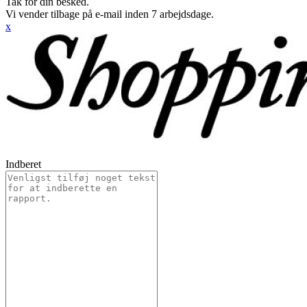
Tak for din besked.
Vi vender tilbage på e-mail inden 7 arbejdsdage.
x
Indberet