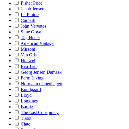
Fisher Price
Jacob Jensen
La Prairie
Carhartt
John Varvatos
Stine Goya
Tag Heuer
American Vintage
Missoni
Van Gils
Huawei
Eva Trio
Georg Jensen Damask
Ferm Living
Normann Copenhagen
Bundgaard
Lloyd
Longines
Barbie
The Last Conspiracy
Tissot
Ciate