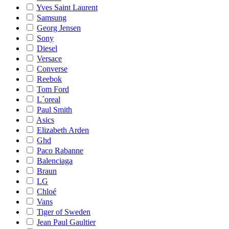
Yves Saint Laurent
Samsung
Georg Jensen
Sony
Diesel
Versace
Converse
Reebok
Tom Ford
L´oreal
Paul Smith
Asics
Elizabeth Arden
Ghd
Paco Rabanne
Balenciaga
Braun
LG
Chloé
Vans
Tiger of Sweden
Jean Paul Gaultier