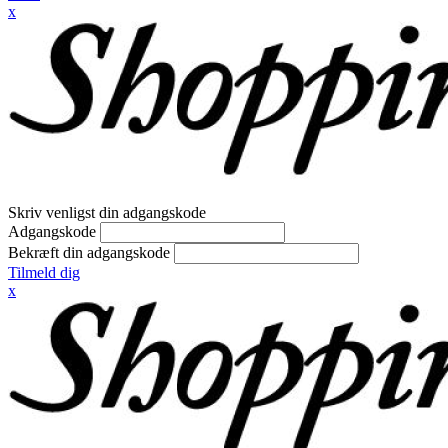
x
Skriv venligst din adgangskode
Adgangskode
Bekræft din adgangskode
Tilmeld dig
x