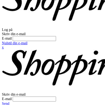
Log på
Skriv din e-mail
E-mail
Nulstil din e-mail
x
Skriv din e-mail
E-mail
Send