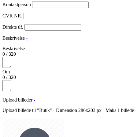
Kontaktperson
CVR NR.
Direkte tlf.
Beskrivelse
-
Beskrivelse
0
/
320
Om
0
/
320
Upload billeder
-
Upload billede til "Butik" - Dimension 286x203 px - Maks 1 billede