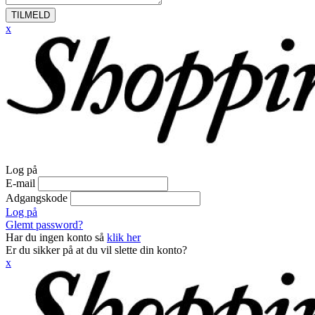
TILMELD
x
Log på
E-mail
Adgangskode
Log på
Glemt password?
Har du ingen konto så
klik her
Er du sikker på at du vil slette din konto?
x