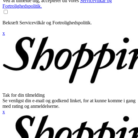
Ved at tilmelde dig, accepterer du vores
Servicevilkår og
Fortrolighedspolitik.
Bekræft Servicevilkår og Fortrolighedspolitik.
x
Tak for din tilmelding
Se venligst din e-mail og godkend linket, for at kunne komme i gang
med rating og anmeldelserne.
x