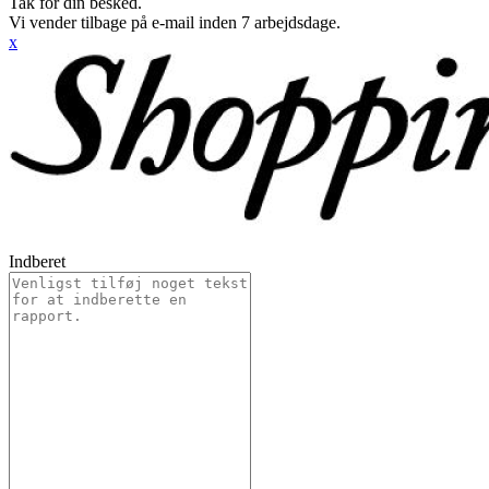
Tak for din besked.
Vi vender tilbage på e-mail inden 7 arbejdsdage.
x
Indberet