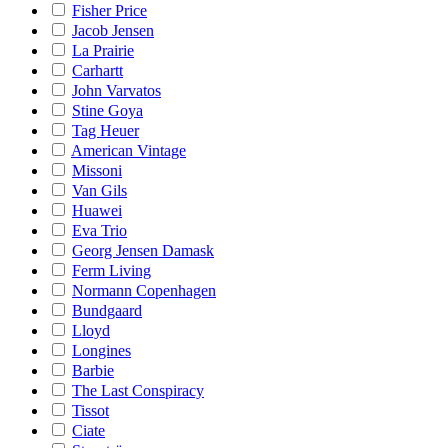
Fisher Price
Jacob Jensen
La Prairie
Carhartt
John Varvatos
Stine Goya
Tag Heuer
American Vintage
Missoni
Van Gils
Huawei
Eva Trio
Georg Jensen Damask
Ferm Living
Normann Copenhagen
Bundgaard
Lloyd
Longines
Barbie
The Last Conspiracy
Tissot
Ciate