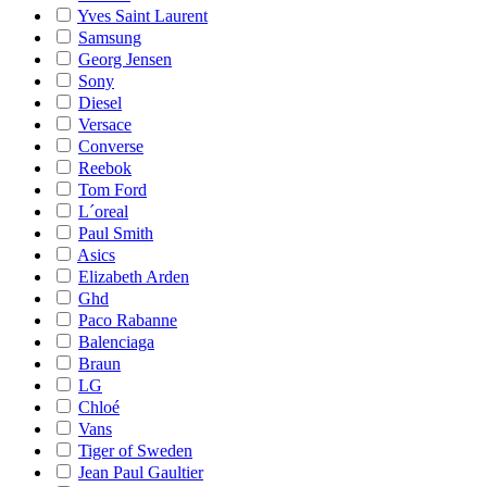
Yves Saint Laurent
Samsung
Georg Jensen
Sony
Diesel
Versace
Converse
Reebok
Tom Ford
L´oreal
Paul Smith
Asics
Elizabeth Arden
Ghd
Paco Rabanne
Balenciaga
Braun
LG
Chloé
Vans
Tiger of Sweden
Jean Paul Gaultier