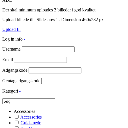
ADD
Der skal minimum uploades 3 billeder i god kvalitet
Upload billede til "Slideshow" - Dimension 460x282 px
Upload fil
Log in info
-
Username
Email
Adgangskode
Gentag adgangskode
Kategori
-
Accessories
Accessories
Guldsmede