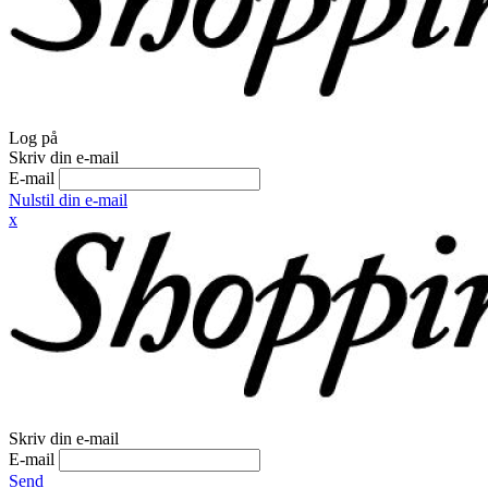
Log på
Skriv din e-mail
E-mail
Nulstil din e-mail
x
Skriv din e-mail
E-mail
Send