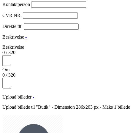
Kontaktperson
CVR NR.
Direkte tlf.
Beskrivelse
-
Beskrivelse
0
/
320
Om
0
/
320
Upload billeder
-
Upload billede til "Butik" - Dimension 286x203 px - Maks 1 billede