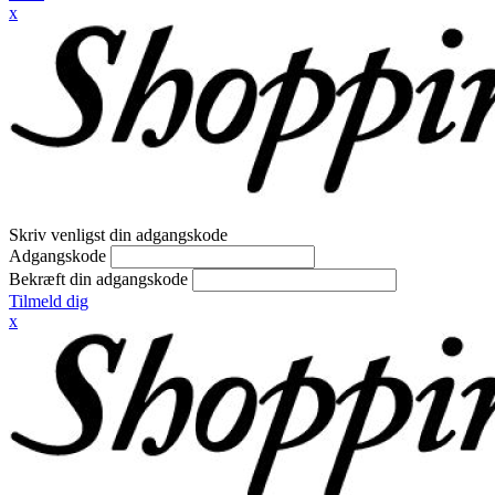
x
Skriv venligst din adgangskode
Adgangskode
Bekræft din adgangskode
Tilmeld dig
x