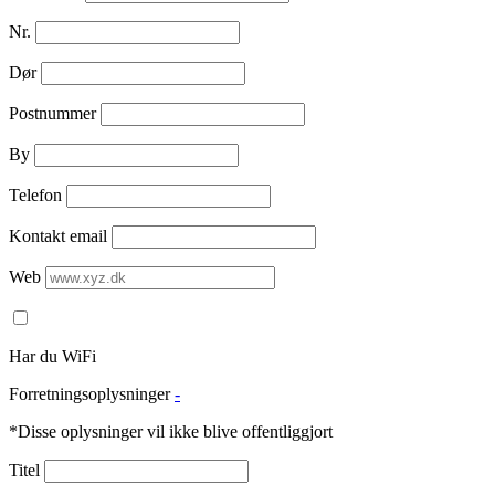
Nr.
Dør
Postnummer
By
Telefon
Kontakt email
Web
Har du WiFi
Forretningsoplysninger
-
*Disse oplysninger vil ikke blive offentliggjort
Titel