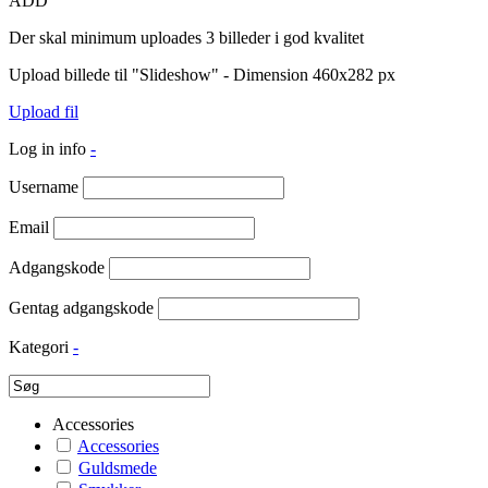
ADD
Der skal minimum uploades 3 billeder i god kvalitet
Upload billede til "Slideshow" - Dimension 460x282 px
Upload fil
Log in info
-
Username
Email
Adgangskode
Gentag adgangskode
Kategori
-
Accessories
Accessories
Guldsmede