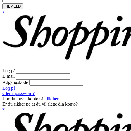
TILMELD
x
Log på
E-mail
Adgangskode
Log på
Glemt password?
Har du ingen konto så
klik her
Er du sikker på at du vil slette din konto?
x