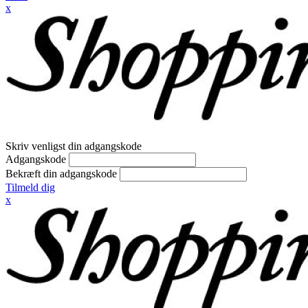
x
Skriv venligst din adgangskode
Adgangskode
Bekræft din adgangskode
Tilmeld dig
x