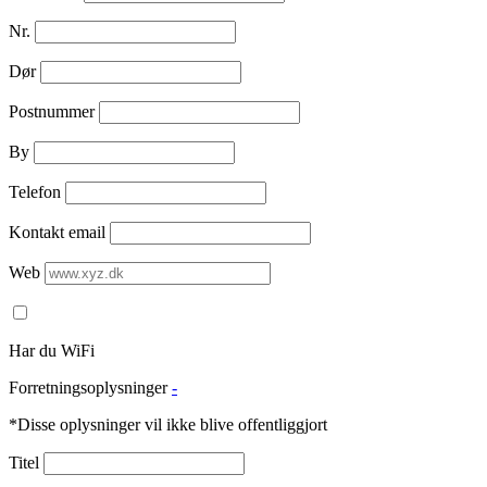
Nr.
Dør
Postnummer
By
Telefon
Kontakt email
Web
Har du WiFi
Forretningsoplysninger
-
*Disse oplysninger vil ikke blive offentliggjort
Titel