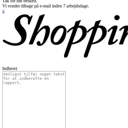
Tak for din besked.
Vi vender tilbage på e-mail inden 7 arbejdsdage.
x
Indberet