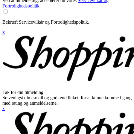
Ved at tilmelde dig, accepterer du vores
Servicevilkår og
Fortrolighedspolitik.
Bekræft Servicevilkår og Fortrolighedspolitik.
x
Tak for din tilmelding
Se venligst din e-mail og godkend linket, for at kunne komme i gang
med rating og anmeldelserne.
x