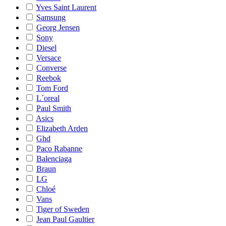
Yves Saint Laurent
Samsung
Georg Jensen
Sony
Diesel
Versace
Converse
Reebok
Tom Ford
L´oreal
Paul Smith
Asics
Elizabeth Arden
Ghd
Paco Rabanne
Balenciaga
Braun
LG
Chloé
Vans
Tiger of Sweden
Jean Paul Gaultier