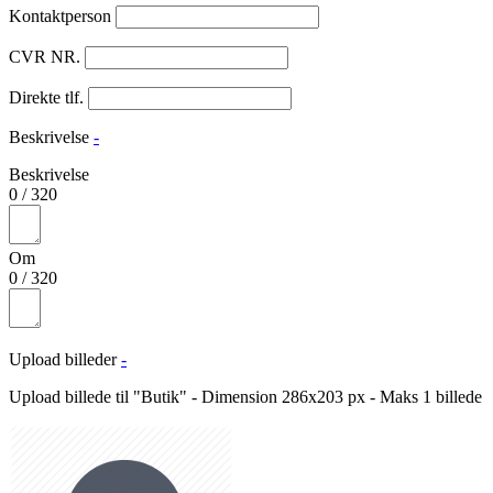
Kontaktperson
CVR NR.
Direkte tlf.
Beskrivelse
-
Beskrivelse
0
/
320
Om
0
/
320
Upload billeder
-
Upload billede til "Butik" - Dimension 286x203 px - Maks 1 billede