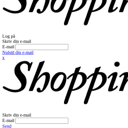
Log på
Skriv din e-mail
E-mail
Nulstil din e-mail
x
Skriv din e-mail
E-mail
Send