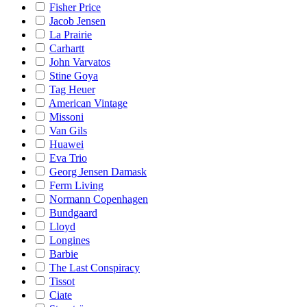
Fisher Price
Jacob Jensen
La Prairie
Carhartt
John Varvatos
Stine Goya
Tag Heuer
American Vintage
Missoni
Van Gils
Huawei
Eva Trio
Georg Jensen Damask
Ferm Living
Normann Copenhagen
Bundgaard
Lloyd
Longines
Barbie
The Last Conspiracy
Tissot
Ciate