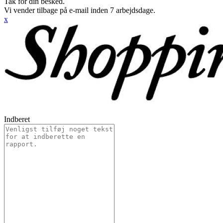
Tak for din besked.
Vi vender tilbage på e-mail inden 7 arbejdsdage.
x
Indberet