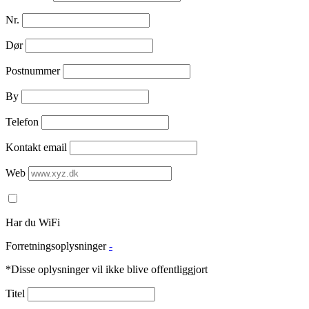
Nr.
Dør
Postnummer
By
Telefon
Kontakt email
Web
Har du WiFi
Forretningsoplysninger
-
*Disse oplysninger vil ikke blive offentliggjort
Titel