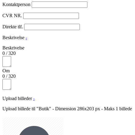
Kontaktperson
CVR NR.
Direkte tlf.
Beskrivelse
-
Beskrivelse
0
/
320
Om
0
/
320
Upload billeder
-
Upload billede til "Butik" - Dimension 286x203 px - Maks 1 billede