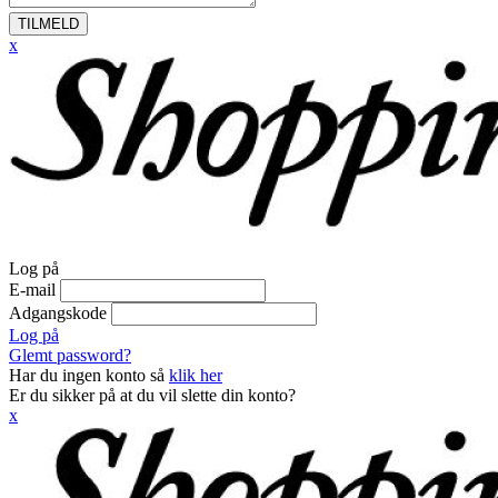
TILMELD
x
Log på
E-mail
Adgangskode
Log på
Glemt password?
Har du ingen konto så
klik her
Er du sikker på at du vil slette din konto?
x