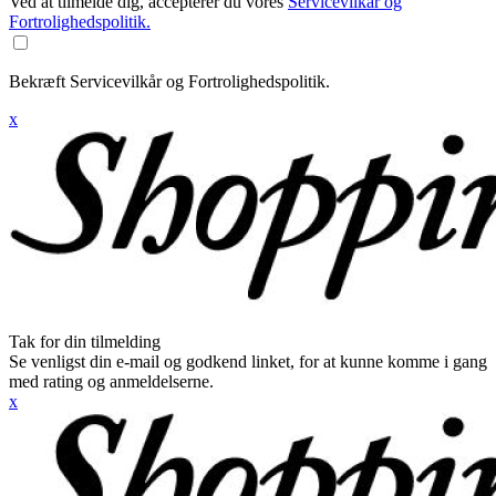
Ved at tilmelde dig, accepterer du vores
Servicevilkår og
Fortrolighedspolitik.
Bekræft Servicevilkår og Fortrolighedspolitik.
x
Tak for din tilmelding
Se venligst din e-mail og godkend linket, for at kunne komme i gang
med rating og anmeldelserne.
x