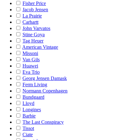
Fisher Price
Jacob Jensen
La Prairie
Carhartt
John Varvatos
Stine Goya
Tag Heuer
American Vintage
Missoni
Van Gils
Huawei
Eva Trio
Georg Jensen Damask
Ferm Living
Normann Copenhagen
Bundgaard
Lloyd
Longines
Barbie
The Last Conspiracy
Tissot
Ciate