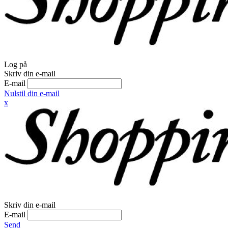
Log på
Skriv din e-mail
E-mail
Nulstil din e-mail
x
Skriv din e-mail
E-mail
Send