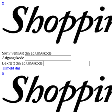
x
Skriv venligst din adgangskode
Adgangskode
Bekræft din adgangskode
Tilmeld dig
x