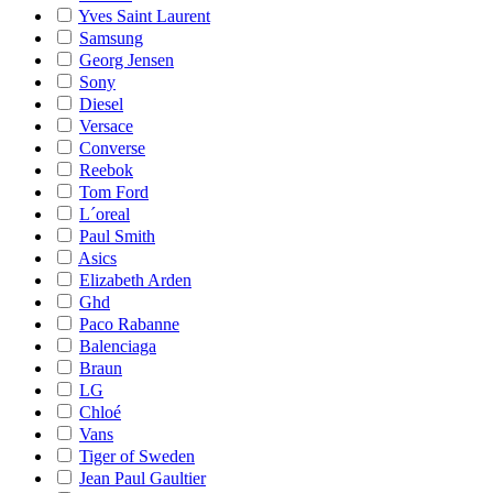
Yves Saint Laurent
Samsung
Georg Jensen
Sony
Diesel
Versace
Converse
Reebok
Tom Ford
L´oreal
Paul Smith
Asics
Elizabeth Arden
Ghd
Paco Rabanne
Balenciaga
Braun
LG
Chloé
Vans
Tiger of Sweden
Jean Paul Gaultier