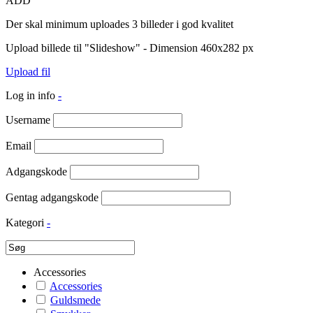
ADD
Der skal minimum uploades 3 billeder i god kvalitet
Upload billede til "Slideshow" - Dimension 460x282 px
Upload fil
Log in info
-
Username
Email
Adgangskode
Gentag adgangskode
Kategori
-
Accessories
Accessories
Guldsmede