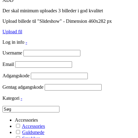
ADD
Der skal minimum uploades 3 billeder i god kvalitet
Upload billede til "Slideshow" - Dimension 460x282 px
Upload fil
Log in info
-
Username
Email
Adgangskode
Gentag adgangskode
Kategori
-
Accessories
Accessories
Guldsmede