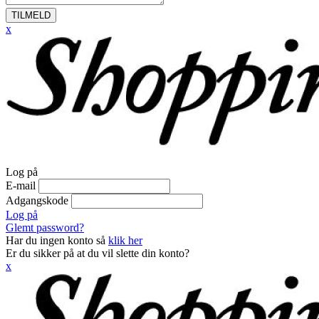
TILMELD
x
Log på
E-mail
Adgangskode
Log på
Glemt password?
Har du ingen konto så
klik her
Er du sikker på at du vil slette din konto?
x