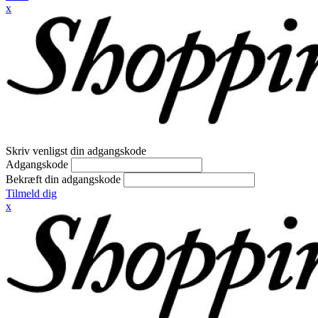
x
Skriv venligst din adgangskode
Adgangskode
Bekræft din adgangskode
Tilmeld dig
x