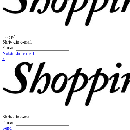
Log på
Skriv din e-mail
E-mail
Nulstil din e-mail
x
Skriv din e-mail
E-mail
Send