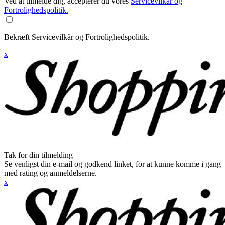
Ved at tilmelde dig, accepterer du vores
Servicevilkår og
Fortrolighedspolitik.
Bekræft Servicevilkår og Fortrolighedspolitik.
x
Tak for din tilmelding
Se venligst din e-mail og godkend linket, for at kunne komme i gang
med rating og anmeldelserne.
x