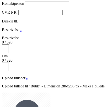
Kontaktperson
CVR NR.
Direkte tlf.
Beskrivelse
-
Beskrivelse
0
/
320
Om
0
/
320
Upload billeder
-
Upload billede til "Butik" - Dimension 286x203 px - Maks 1 billede