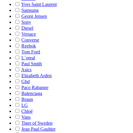
Yves Saint Laurent
Samsung
Georg Jensen
Sony
Diesel
Versace
Converse
Reebok
Tom Ford
L´oreal
Paul Smith
Asics
Elizabeth Arden
Ghd
Paco Rabanne
Balenciaga
Braun
LG
Chloé
Vans
Tiger of Sweden
Jean Paul Gaultier