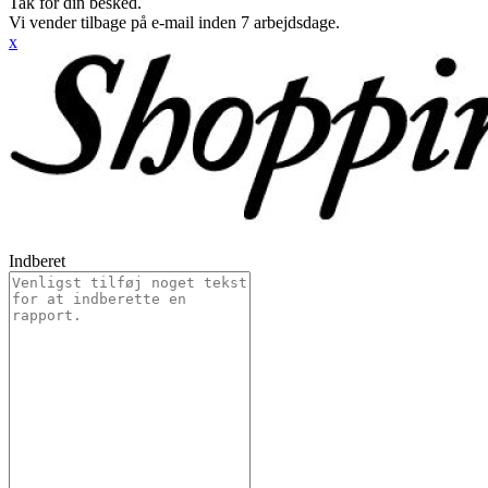
Tak for din besked.
Vi vender tilbage på e-mail inden 7 arbejdsdage.
x
Indberet