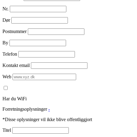
Nr.
Dør
Postnummer
By
Telefon
Kontakt email
Web
Har du WiFi
Forretningsoplysninger
-
*Disse oplysninger vil ikke blive offentliggjort
Titel