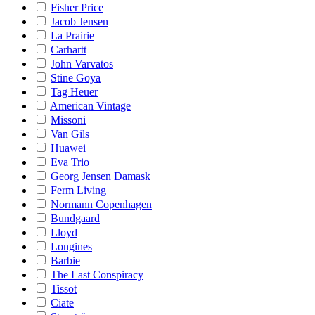
Fisher Price
Jacob Jensen
La Prairie
Carhartt
John Varvatos
Stine Goya
Tag Heuer
American Vintage
Missoni
Van Gils
Huawei
Eva Trio
Georg Jensen Damask
Ferm Living
Normann Copenhagen
Bundgaard
Lloyd
Longines
Barbie
The Last Conspiracy
Tissot
Ciate