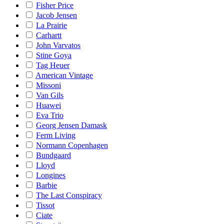
Fisher Price
Jacob Jensen
La Prairie
Carhartt
John Varvatos
Stine Goya
Tag Heuer
American Vintage
Missoni
Van Gils
Huawei
Eva Trio
Georg Jensen Damask
Ferm Living
Normann Copenhagen
Bundgaard
Lloyd
Longines
Barbie
The Last Conspiracy
Tissot
Ciate