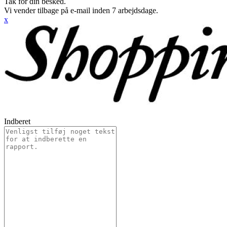
Tak for din besked.
Vi vender tilbage på e-mail inden 7 arbejdsdage.
x
Indberet