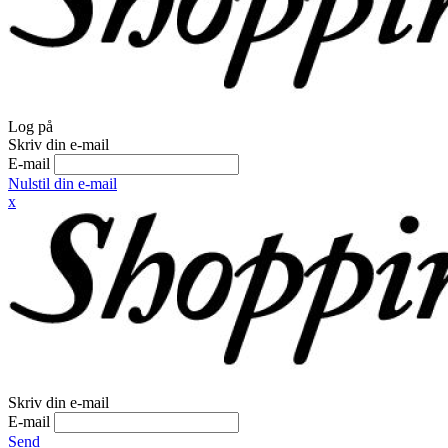
Log på
Skriv din e-mail
E-mail
Nulstil din e-mail
x
Skriv din e-mail
E-mail
Send