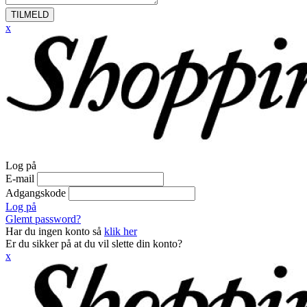
TILMELD
x
Log på
E-mail
Adgangskode
Log på
Glemt password?
Har du ingen konto så
klik her
Er du sikker på at du vil slette din konto?
x