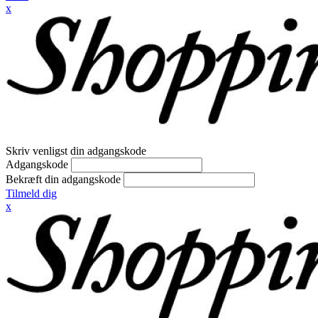
x
Skriv venligst din adgangskode
Adgangskode
Bekræft din adgangskode
Tilmeld dig
x