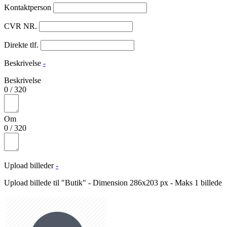
Kontaktperson
CVR NR.
Direkte tlf.
Beskrivelse
-
Beskrivelse
0
/
320
Om
0
/
320
Upload billeder
-
Upload billede til "Butik" - Dimension 286x203 px - Maks 1 billede