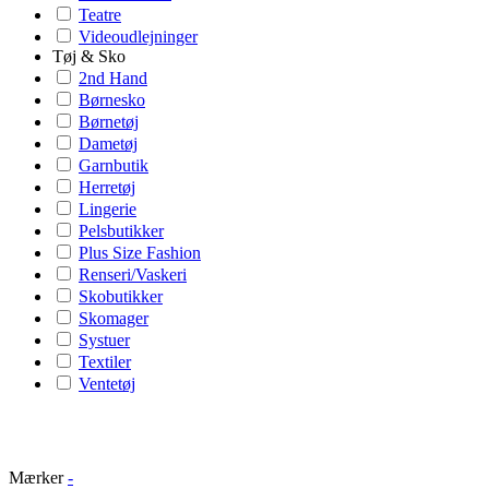
Teatre
Videoudlejninger
Tøj & Sko
2nd Hand
Børnesko
Børnetøj
Dametøj
Garnbutik
Herretøj
Lingerie
Pelsbutikker
Plus Size Fashion
Renseri/Vaskeri
Skobutikker
Skomager
Systuer
Textiler
Ventetøj
Mærker
-