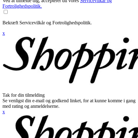
Ved at tilmelde dig, accepterer du vores
Servicevilkår og
Fortrolighedspolitik.
Bekræft Servicevilkår og Fortrolighedspolitik.
x
Tak for din tilmelding
Se venligst din e-mail og godkend linket, for at kunne komme i gang
med rating og anmeldelserne.
x