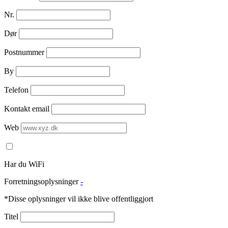
Nr.
Dør
Postnummer
By
Telefon
Kontakt email
Web
Har du WiFi
Forretningsoplysninger
-
*Disse oplysninger vil ikke blive offentliggjort
Titel