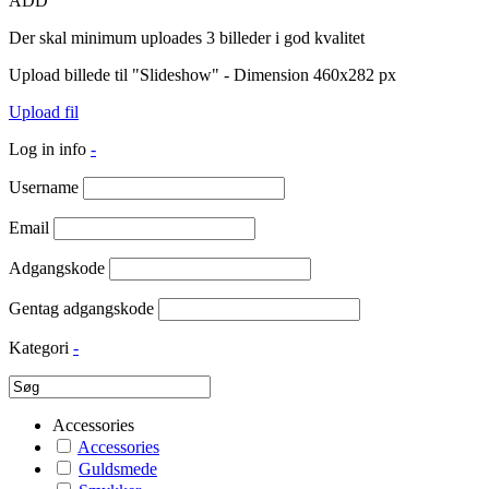
ADD
Der skal minimum uploades 3 billeder i god kvalitet
Upload billede til "Slideshow" - Dimension 460x282 px
Upload fil
Log in info
-
Username
Email
Adgangskode
Gentag adgangskode
Kategori
-
Accessories
Accessories
Guldsmede