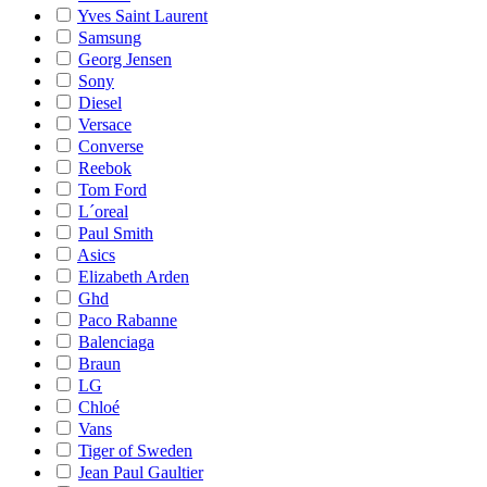
Yves Saint Laurent
Samsung
Georg Jensen
Sony
Diesel
Versace
Converse
Reebok
Tom Ford
L´oreal
Paul Smith
Asics
Elizabeth Arden
Ghd
Paco Rabanne
Balenciaga
Braun
LG
Chloé
Vans
Tiger of Sweden
Jean Paul Gaultier