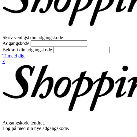
Skriv venligst din adgangskode
Adgangskode
Bekræft din adgangskode
Tilmeld dig
x
Adgangskode ændret.
Log på med din nye adgangskode.