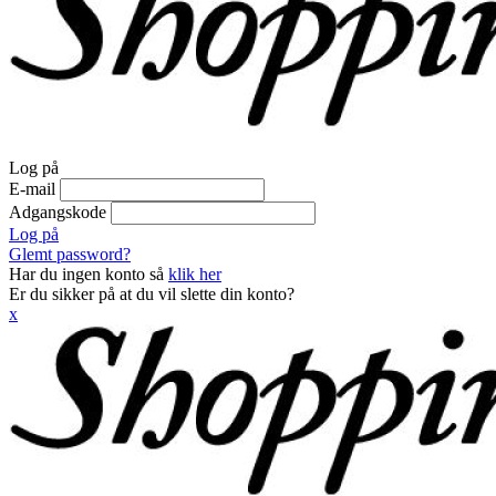
Log på
E-mail
Adgangskode
Log på
Glemt password?
Har du ingen konto så
klik her
Er du sikker på at du vil slette din konto?
x