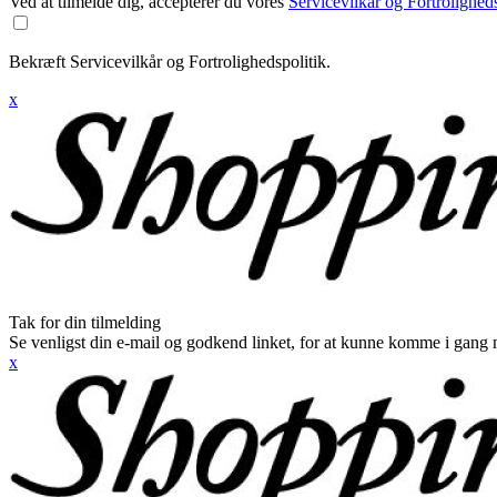
Ved at tilmelde dig, accepterer du vores
Servicevilkår og Fortroligheds
Bekræft Servicevilkår og Fortrolighedspolitik.
x
Tak for din tilmelding
Se venligst din e-mail og godkend linket, for at kunne komme i gang 
x