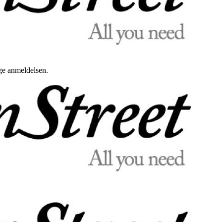
uge anmeldelsen.