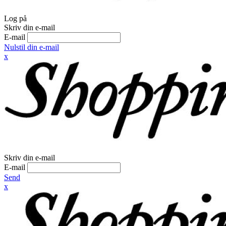
Log på
Skriv din e-mail
E-mail
Nulstil din e-mail
x
Skriv din e-mail
E-mail
Send
x