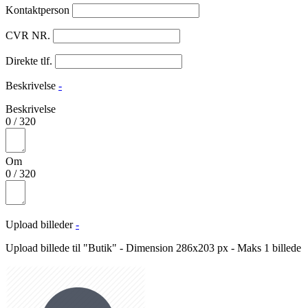
Kontaktperson
CVR NR.
Direkte tlf.
Beskrivelse
-
Beskrivelse
0
/
320
Om
0
/
320
Upload billeder
-
Upload billede til "Butik" - Dimension 286x203 px - Maks 1 billede