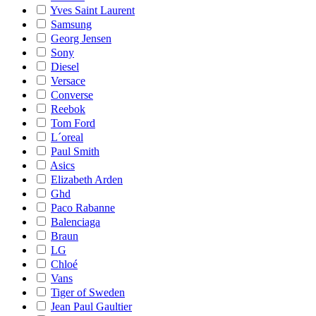
Yves Saint Laurent
Samsung
Georg Jensen
Sony
Diesel
Versace
Converse
Reebok
Tom Ford
L´oreal
Paul Smith
Asics
Elizabeth Arden
Ghd
Paco Rabanne
Balenciaga
Braun
LG
Chloé
Vans
Tiger of Sweden
Jean Paul Gaultier