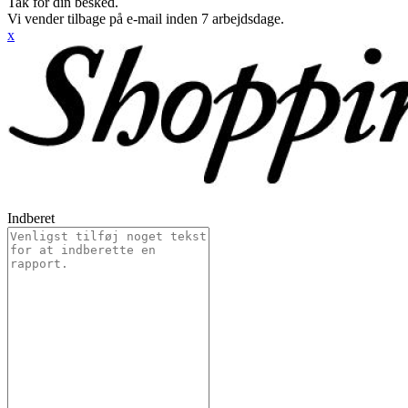
Tak for din besked.
Vi vender tilbage på e-mail inden 7 arbejdsdage.
x
Indberet