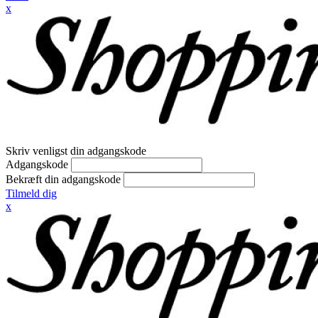
x
Skriv venligst din adgangskode
Adgangskode
Bekræft din adgangskode
Tilmeld dig
x