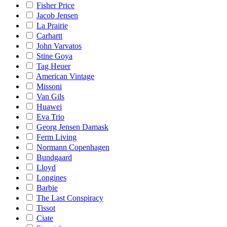
Fisher Price
Jacob Jensen
La Prairie
Carhartt
John Varvatos
Stine Goya
Tag Heuer
American Vintage
Missoni
Van Gils
Huawei
Eva Trio
Georg Jensen Damask
Ferm Living
Normann Copenhagen
Bundgaard
Lloyd
Longines
Barbie
The Last Conspiracy
Tissot
Ciate