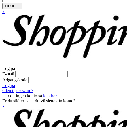
TILMELD
x
Log på
E-mail
Adgangskode
Log på
Glemt password?
Har du ingen konto så
klik her
Er du sikker på at du vil slette din konto?
x