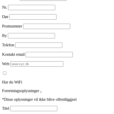
Nr.
Dør
Postnummer
By
Telefon
Kontakt email
Web
Har du WiFi
Forretningsoplysninger
-
*Disse oplysninger vil ikke blive offentliggjort
Titel