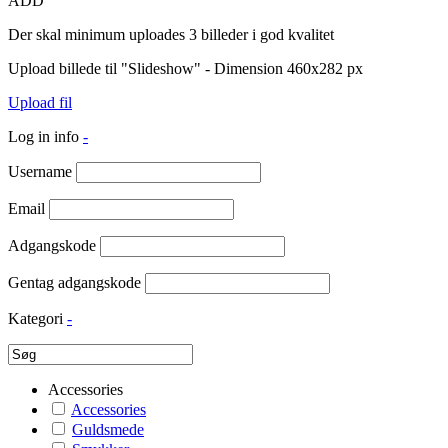
ADD
Der skal minimum uploades 3 billeder i god kvalitet
Upload billede til "Slideshow" - Dimension 460x282 px
Upload fil
Log in info
-
Username
Email
Adgangskode
Gentag adgangskode
Kategori
-
Accessories
Accessories
Guldsmede