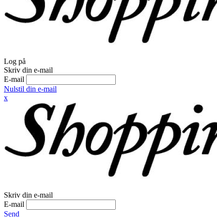
Log på
Skriv din e-mail
E-mail
Nulstil din e-mail
x
Skriv din e-mail
E-mail
Send