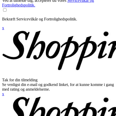
Ved at tilmelde dig, accepterer du vores
Servicevilkår og
Fortrolighedspolitik.
Bekræft Servicevilkår og Fortrolighedspolitik.
x
Tak for din tilmelding
Se venligst din e-mail og godkend linket, for at kunne komme i gang
med rating og anmeldelserne.
x