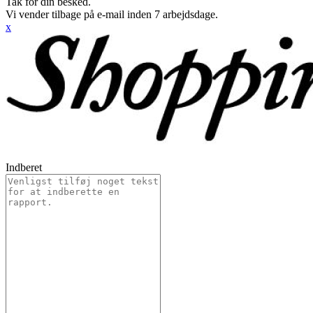
Tak for din besked.
Vi vender tilbage på e-mail inden 7 arbejdsdage.
x
Indberet