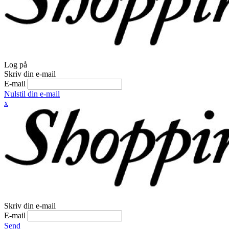
Log på
Skriv din e-mail
E-mail
Nulstil din e-mail
x
Skriv din e-mail
E-mail
Send