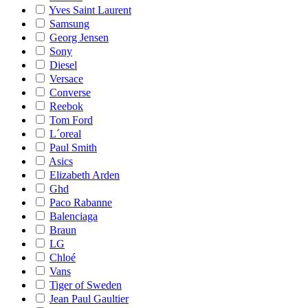
Yves Saint Laurent
Samsung
Georg Jensen
Sony
Diesel
Versace
Converse
Reebok
Tom Ford
L´oreal
Paul Smith
Asics
Elizabeth Arden
Ghd
Paco Rabanne
Balenciaga
Braun
LG
Chloé
Vans
Tiger of Sweden
Jean Paul Gaultier