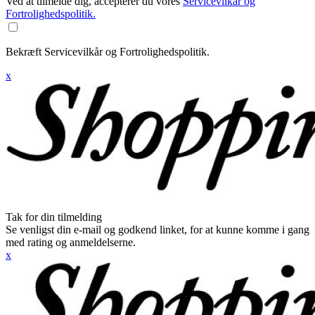
Ved at tilmelde dig, accepterer du vores
Servicevilkår og
Fortrolighedspolitik.
Bekræft Servicevilkår og Fortrolighedspolitik.
x
Tak for din tilmelding
Se venligst din e-mail og godkend linket, for at kunne komme i gang
med rating og anmeldelserne.
x