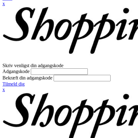
x
Skriv venligst din adgangskode
Adgangskode
Bekræft din adgangskode
Tilmeld dig
x