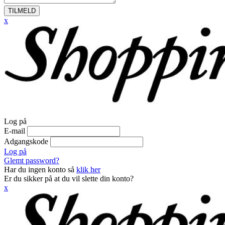
TILMELD
x
Log på
E-mail
Adgangskode
Log på
Glemt password?
Har du ingen konto så
klik her
Er du sikker på at du vil slette din konto?
x