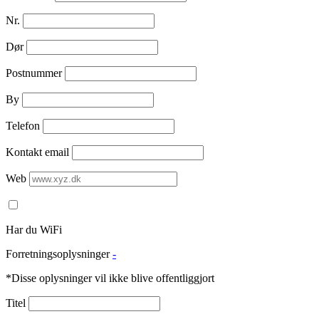
Nr.
Dør
Postnummer
By
Telefon
Kontakt email
Web
Har du WiFi
Forretningsoplysninger
-
*Disse oplysninger vil ikke blive offentliggjort
Titel