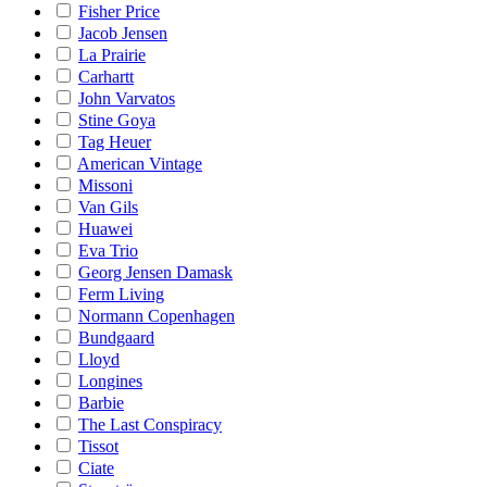
Fisher Price
Jacob Jensen
La Prairie
Carhartt
John Varvatos
Stine Goya
Tag Heuer
American Vintage
Missoni
Van Gils
Huawei
Eva Trio
Georg Jensen Damask
Ferm Living
Normann Copenhagen
Bundgaard
Lloyd
Longines
Barbie
The Last Conspiracy
Tissot
Ciate