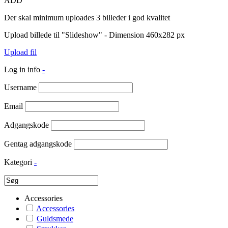
ADD
Der skal minimum uploades 3 billeder i god kvalitet
Upload billede til "Slideshow" - Dimension 460x282 px
Upload fil
Log in info
-
Username
Email
Adgangskode
Gentag adgangskode
Kategori
-
Accessories
Accessories
Guldsmede