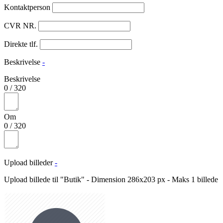
Kontaktperson
CVR NR.
Direkte tlf.
Beskrivelse
-
Beskrivelse
0
/
320
Om
0
/
320
Upload billeder
-
Upload billede til "Butik" - Dimension 286x203 px - Maks 1 billede