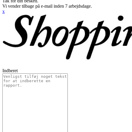
Tak for din besked.
Vi vender tilbage på e-mail inden 7 arbejdsdage.
x
Indberet