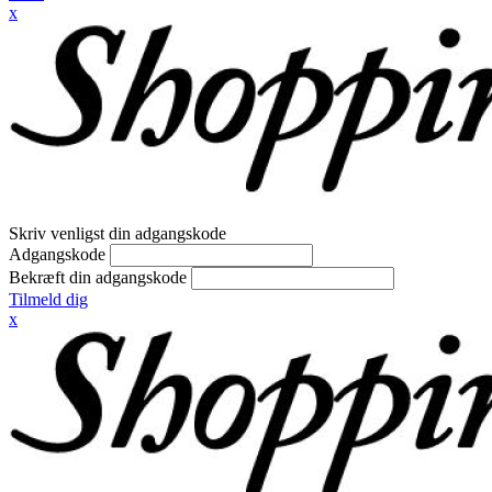
x
Skriv venligst din adgangskode
Adgangskode
Bekræft din adgangskode
Tilmeld dig
x