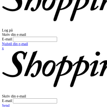
Log på
Skriv din e-mail
E-mail
Nulstil din e-mail
x
Skriv din e-mail
E-mail
Send