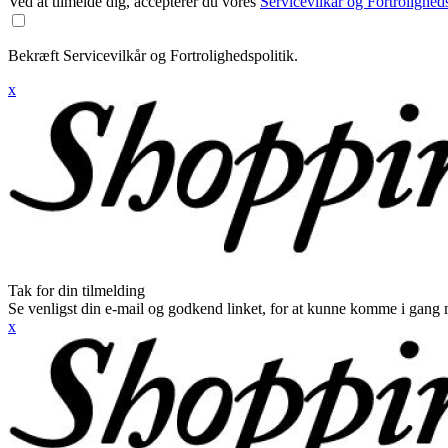
Ved at tilmelde dig, accepterer du vores
Servicevilkår og Fortroligheds
Bekræft Servicevilkår og Fortrolighedspolitik.
x
Tak for din tilmelding
Se venligst din e-mail og godkend linket, for at kunne komme i gang 
x