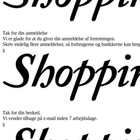
Tak for din anmeldelse
Vi er glade for at du giver din anmeldelse af forretningen.
Skriv endelig flere anmeldelser, så forbrugerne og butikkerne kan br
x
Tak for din besked.
Vi vender tilbage på e-mail inden 7 arbejdsdage.
x