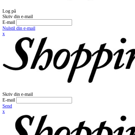
Log på
Skriv din e-mail
E-mail
Nulstil din e-mail
x
Skriv din e-mail
E-mail
Send
x