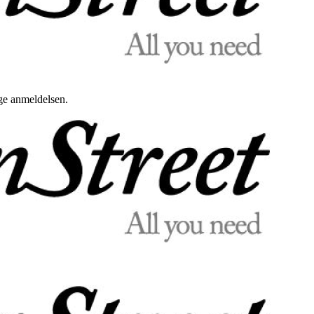
uge anmeldelsen.