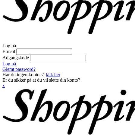
Log på
E-mail
Adgangskode
Log på
Glemt password?
Har du ingen konto så
klik her
Er du sikker på at du vil slette din konto?
x