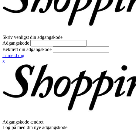
Skriv venligst din adgangskode
Adgangskode
Bekræft din adgangskode
Tilmeld dig
x
Adgangskode ændret.
Log på med din nye adgangskode.