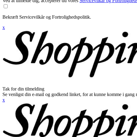
Ved at tilmelde dig, accepterer du vores
Servicevilkår og Fortroligheds
Bekræft Servicevilkår og Fortrolighedspolitik.
x
Tak for din tilmelding
Se venligst din e-mail og godkend linket, for at kunne komme i gang 
x