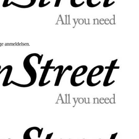
uge anmeldelsen.