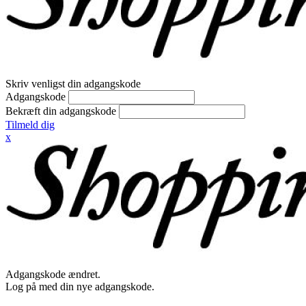
Skriv venligst din adgangskode
Adgangskode
Bekræft din adgangskode
Tilmeld dig
x
Adgangskode ændret.
Log på med din nye adgangskode.