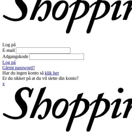
Log på
E-mail
Adgangskode
Log på
Glemt password?
Har du ingen konto så
klik her
Er du sikker på at du vil slette din konto?
x