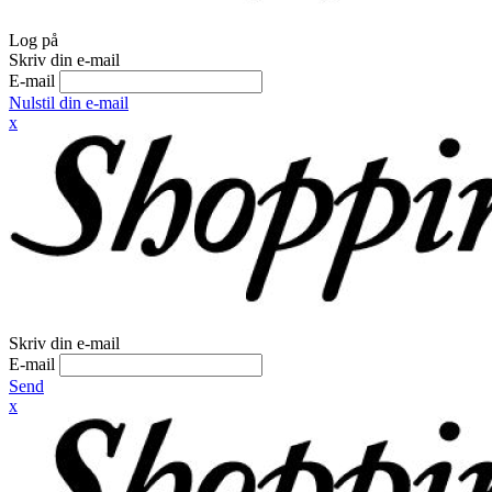
Log på
Skriv din e-mail
E-mail
Nulstil din e-mail
x
Skriv din e-mail
E-mail
Send
x