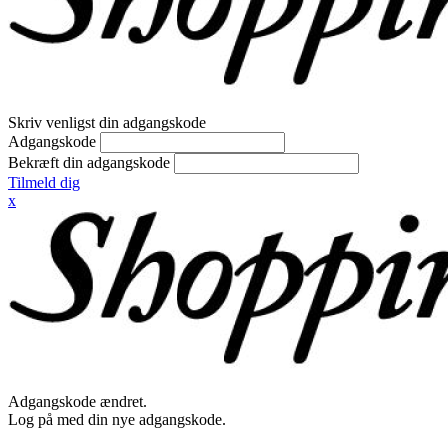
Skriv venligst din adgangskode
Adgangskode
Bekræft din adgangskode
Tilmeld dig
x
Adgangskode ændret.
Log på med din nye adgangskode.