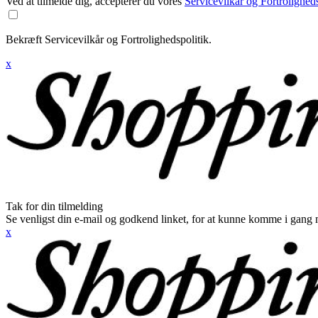
Ved at tilmelde dig, accepterer du vores
Servicevilkår og Fortroligheds
Bekræft Servicevilkår og Fortrolighedspolitik.
x
Tak for din tilmelding
Se venligst din e-mail og godkend linket, for at kunne komme i gang 
x