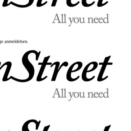
uge anmeldelsen.