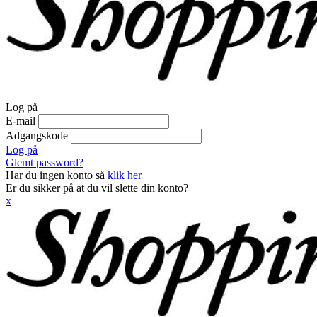
Log på
E-mail
Adgangskode
Log på
Glemt password?
Har du ingen konto så
klik her
Er du sikker på at du vil slette din konto?
x