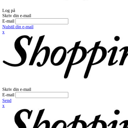
Log på
Skriv din e-mail
E-mail
Nulstil din e-mail
x
Skriv din e-mail
E-mail
Send
x