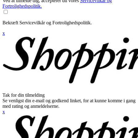
Ved at tilmelde dig, accepterer du vores
Servicevilkår og
Fortrolighedspolitik.
Bekræft Servicevilkår og Fortrolighedspolitik.
x
Tak for din tilmelding
Se venligst din e-mail og godkend linket, for at kunne komme i gang
med rating og anmeldelserne.
x