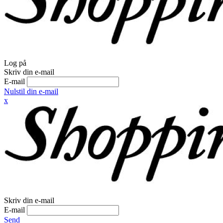
Log på
Skriv din e-mail
E-mail
Nulstil din e-mail
x
Skriv din e-mail
E-mail
Send