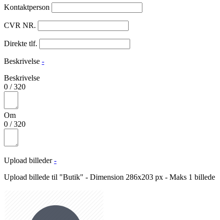
Kontaktperson
CVR NR.
Direkte tlf.
Beskrivelse
-
Beskrivelse
0
/
320
Om
0
/
320
Upload billeder
-
Upload billede til "Butik" - Dimension 286x203 px - Maks 1 billede