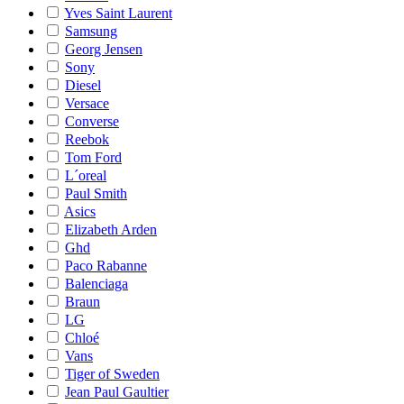
Yves Saint Laurent
Samsung
Georg Jensen
Sony
Diesel
Versace
Converse
Reebok
Tom Ford
L´oreal
Paul Smith
Asics
Elizabeth Arden
Ghd
Paco Rabanne
Balenciaga
Braun
LG
Chloé
Vans
Tiger of Sweden
Jean Paul Gaultier