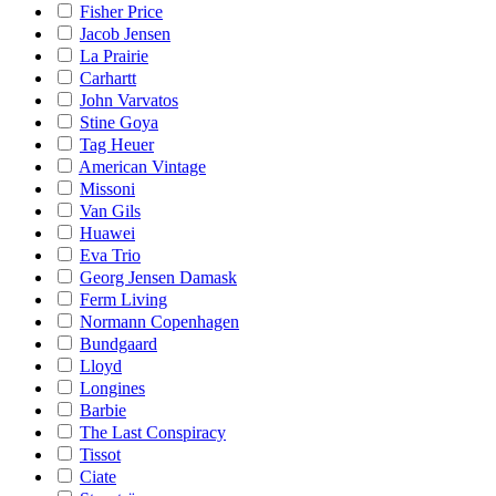
Fisher Price
Jacob Jensen
La Prairie
Carhartt
John Varvatos
Stine Goya
Tag Heuer
American Vintage
Missoni
Van Gils
Huawei
Eva Trio
Georg Jensen Damask
Ferm Living
Normann Copenhagen
Bundgaard
Lloyd
Longines
Barbie
The Last Conspiracy
Tissot
Ciate