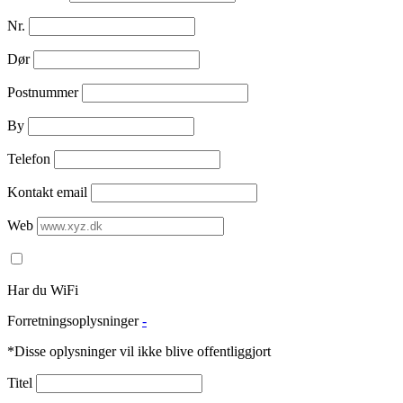
Nr.
Dør
Postnummer
By
Telefon
Kontakt email
Web
Har du WiFi
Forretningsoplysninger
-
*Disse oplysninger vil ikke blive offentliggjort
Titel