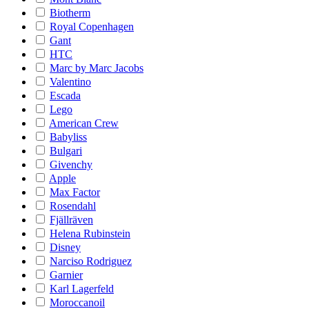
Biotherm
Royal Copenhagen
Gant
HTC
Marc by Marc Jacobs
Valentino
Escada
Lego
American Crew
Babyliss
Bulgari
Givenchy
Apple
Max Factor
Rosendahl
Fjällräven
Helena Rubinstein
Disney
Narciso Rodriguez
Garnier
Karl Lagerfeld
Moroccanoil