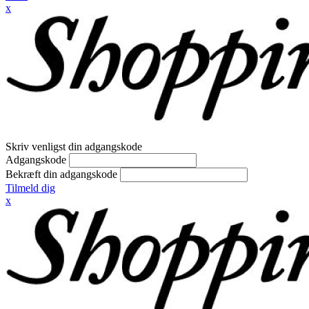
x
Skriv venligst din adgangskode
Adgangskode
Bekræft din adgangskode
Tilmeld dig
x