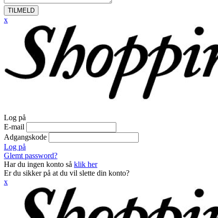
TILMELD
x
Log på
E-mail
Adgangskode
Log på
Glemt password?
Har du ingen konto så
klik her
Er du sikker på at du vil slette din konto?
x