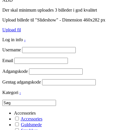
ADD
Der skal minimum uploades 3 billeder i god kvalitet
Upload billede til "Slideshow" - Dimension 460x282 px
Upload fil
Log in info
-
Username
Email
Adgangskode
Gentag adgangskode
Kategori
-
Accessories
Accessories
Guldsmede