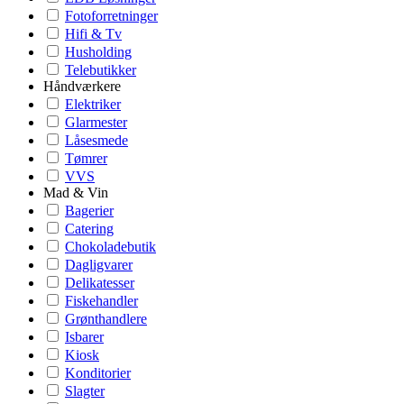
Fotoforretninger
Hifi & Tv
Husholding
Telebutikker
Håndværkere
Elektriker
Glarmester
Låsesmede
Tømrer
VVS
Mad & Vin
Bagerier
Catering
Chokoladebutik
Dagligvarer
Delikatesser
Fiskehandler
Grønthandlere
Isbarer
Kiosk
Konditorier
Slagter