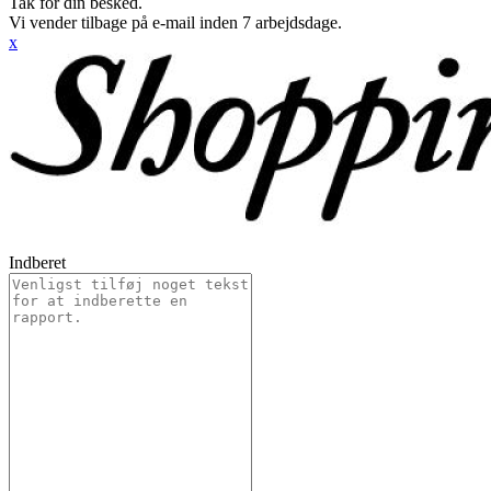
Tak for din besked.
Vi vender tilbage på e-mail inden 7 arbejdsdage.
x
Indberet