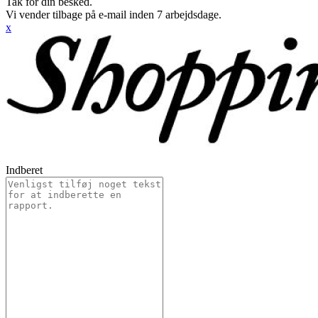
Tak for din besked.
Vi vender tilbage på e-mail inden 7 arbejdsdage.
x
Indberet