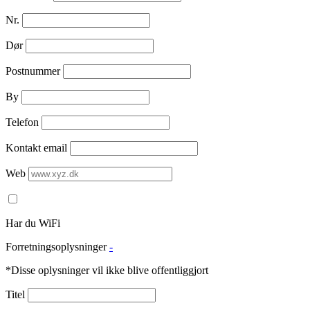
Nr.
Dør
Postnummer
By
Telefon
Kontakt email
Web
Har du WiFi
Forretningsoplysninger
-
*Disse oplysninger vil ikke blive offentliggjort
Titel