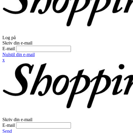
Log på
Skriv din e-mail
E-mail
Nulstil din e-mail
x
Skriv din e-mail
E-mail
Send