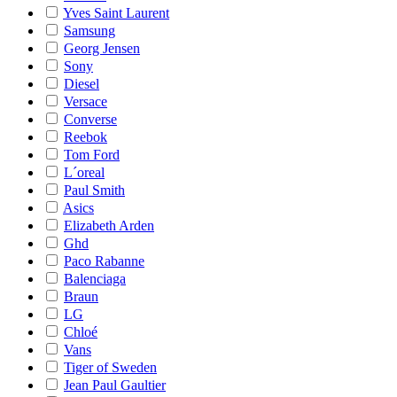
Yves Saint Laurent
Samsung
Georg Jensen
Sony
Diesel
Versace
Converse
Reebok
Tom Ford
L´oreal
Paul Smith
Asics
Elizabeth Arden
Ghd
Paco Rabanne
Balenciaga
Braun
LG
Chloé
Vans
Tiger of Sweden
Jean Paul Gaultier