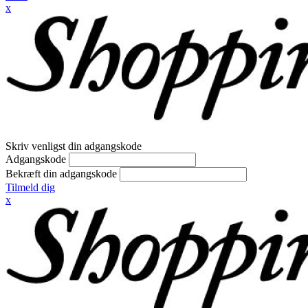
x
Skriv venligst din adgangskode
Adgangskode
Bekræft din adgangskode
Tilmeld dig
x