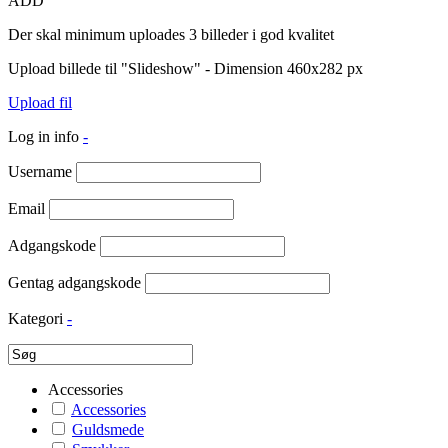
ADD
Der skal minimum uploades 3 billeder i god kvalitet
Upload billede til "Slideshow" - Dimension 460x282 px
Upload fil
Log in info
-
Username
Email
Adgangskode
Gentag adgangskode
Kategori
-
Accessories
Accessories
Guldsmede