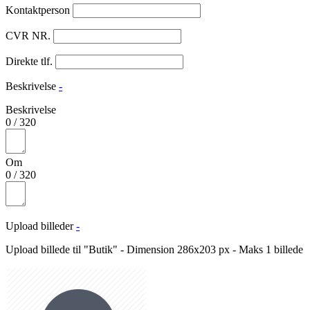
Kontaktperson
CVR NR.
Direkte tlf.
Beskrivelse
-
Beskrivelse
0
/
320
Om
0
/
320
Upload billeder
-
Upload billede til "Butik" - Dimension 286x203 px - Maks 1 billede