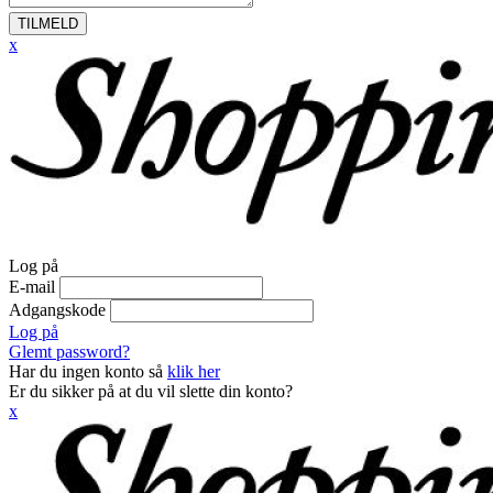
TILMELD
x
Log på
E-mail
Adgangskode
Log på
Glemt password?
Har du ingen konto så
klik her
Er du sikker på at du vil slette din konto?
x