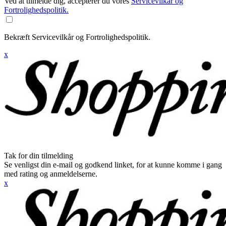
Ved at tilmelde dig, accepterer du vores
Servicevilkår og
Fortrolighedspolitik.
Bekræft Servicevilkår og Fortrolighedspolitik.
x
Tak for din tilmelding
Se venligst din e-mail og godkend linket, for at kunne komme i gang
med rating og anmeldelserne.
x