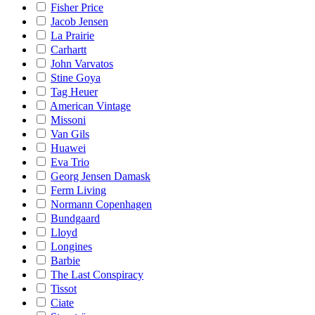
Fisher Price
Jacob Jensen
La Prairie
Carhartt
John Varvatos
Stine Goya
Tag Heuer
American Vintage
Missoni
Van Gils
Huawei
Eva Trio
Georg Jensen Damask
Ferm Living
Normann Copenhagen
Bundgaard
Lloyd
Longines
Barbie
The Last Conspiracy
Tissot
Ciate