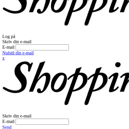
Log på
Skriv din e-mail
E-mail
Nulstil din e-mail
x
Skriv din e-mail
E-mail
Send