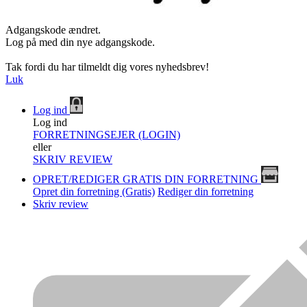
Adgangskode ændret.
Log på med din nye adgangskode.
Tak fordi du har tilmeldt dig vores nyhedsbrev!
Luk
Log ind
Log ind
FORRETNINGSEJER (LOGIN)
eller
SKRIV REVIEW
OPRET/REDIGER GRATIS DIN FORRETNING
Opret din forretning (Gratis)
Rediger din forretning
Skriv review