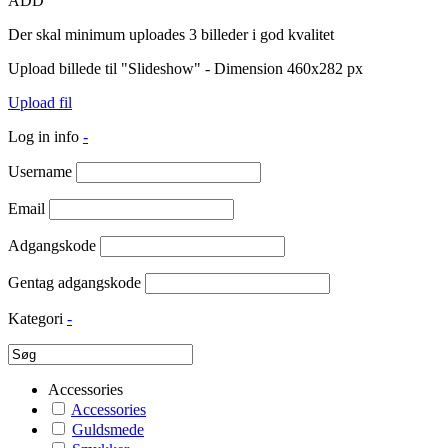
ADD
Der skal minimum uploades 3 billeder i god kvalitet
Upload billede til "Slideshow" - Dimension 460x282 px
Upload fil
Log in info
-
Username
Email
Adgangskode
Gentag adgangskode
Kategori
-
Accessories
Accessories
Guldsmede