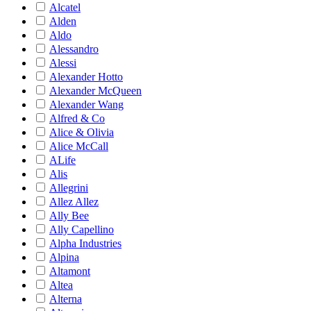
Alcatel
Alden
Aldo
Alessandro
Alessi
Alexander Hotto
Alexander McQueen
Alexander Wang
Alfred & Co
Alice & Olivia
Alice McCall
ALife
Alis
Allegrini
Allez Allez
Ally Bee
Ally Capellino
Alpha Industries
Alpina
Altamont
Altea
Alterna