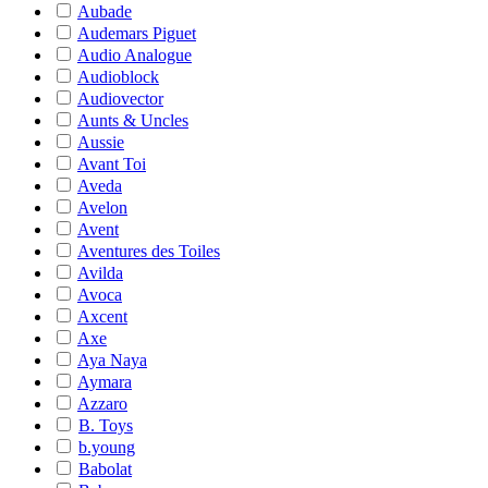
Aubade
Audemars Piguet
Audio Analogue
Audioblock
Audiovector
Aunts & Uncles
Aussie
Avant Toi
Aveda
Avelon
Avent
Aventures des Toiles
Avilda
Avoca
Axcent
Axe
Aya Naya
Aymara
Azzaro
B. Toys
b.young
Babolat