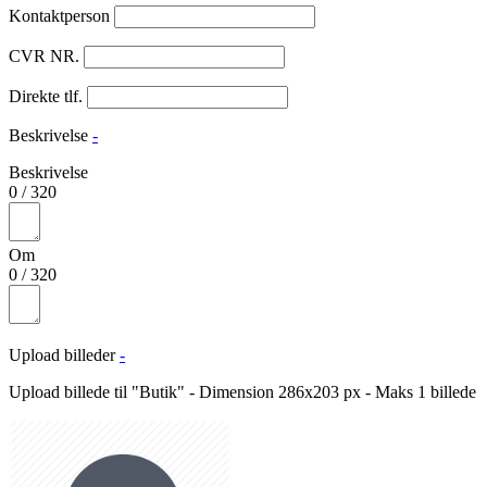
Kontaktperson
CVR NR.
Direkte tlf.
Beskrivelse
-
Beskrivelse
0
/
320
Om
0
/
320
Upload billeder
-
Upload billede til "Butik" - Dimension 286x203 px - Maks 1 billede