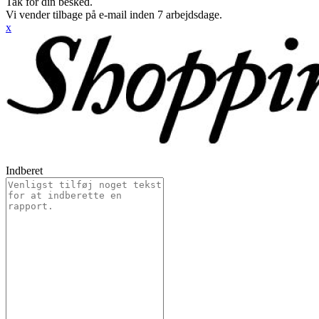
Tak for din besked.
Vi vender tilbage på e-mail inden 7 arbejdsdage.
x
Indberet