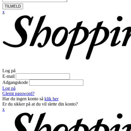
TILMELD
x
Log på
E-mail
Adgangskode
Log på
Glemt password?
Har du ingen konto så
klik her
Er du sikker på at du vil slette din konto?
x