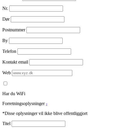
Nr.
Dør
Postnummer
By
Telefon
Kontakt email
Web
Har du WiFi
Forretningsoplysninger
-
*Disse oplysninger vil ikke blive offentliggjort
Titel