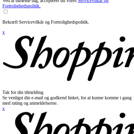
Ved at tilmelde dig, accepterer du vores
Servicevilkår og
Fortrolighedspolitik.
Bekræft Servicevilkår og Fortrolighedspolitik.
x
Tak for din tilmelding
Se venligst din e-mail og godkend linket, for at kunne komme i gang
med rating og anmeldelserne.
x