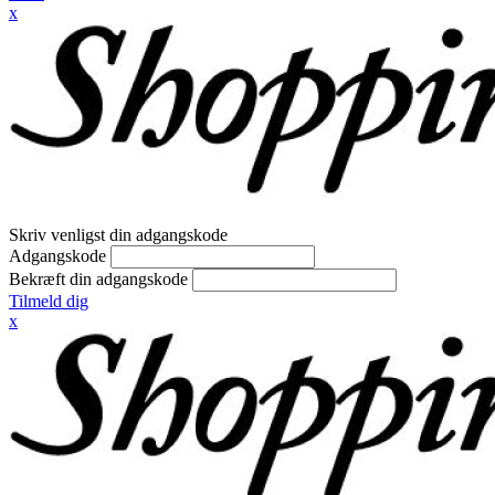
x
Skriv venligst din adgangskode
Adgangskode
Bekræft din adgangskode
Tilmeld dig
x