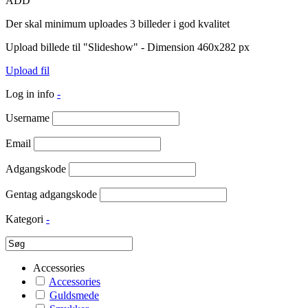
ADD
Der skal minimum uploades 3 billeder i god kvalitet
Upload billede til "Slideshow" - Dimension 460x282 px
Upload fil
Log in info
-
Username
Email
Adgangskode
Gentag adgangskode
Kategori
-
Accessories
Accessories
Guldsmede