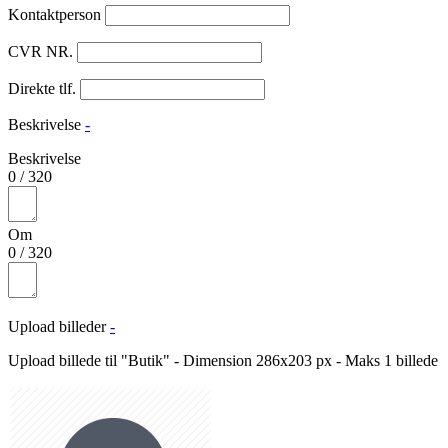
Kontaktperson
CVR NR.
Direkte tlf.
Beskrivelse
-
Beskrivelse
0
/
320
Om
0
/
320
Upload billeder
-
Upload billede til "Butik" - Dimension 286x203 px - Maks 1 billede