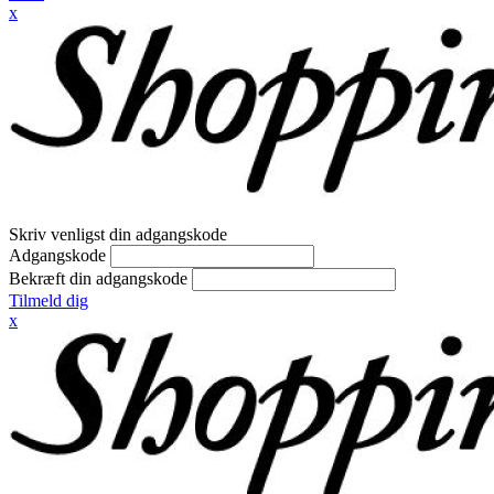
x
Skriv venligst din adgangskode
Adgangskode
Bekræft din adgangskode
Tilmeld dig
x