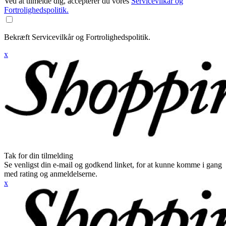
Ved at tilmelde dig, accepterer du vores
Servicevilkår og
Fortrolighedspolitik.
Bekræft Servicevilkår og Fortrolighedspolitik.
x
Tak for din tilmelding
Se venligst din e-mail og godkend linket, for at kunne komme i gang
med rating og anmeldelserne.
x