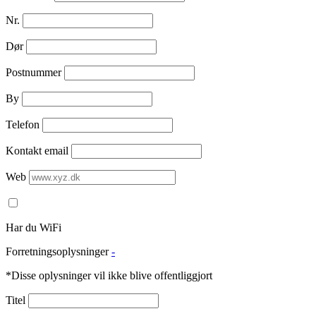
Nr.
Dør
Postnummer
By
Telefon
Kontakt email
Web
Har du WiFi
Forretningsoplysninger
-
*Disse oplysninger vil ikke blive offentliggjort
Titel