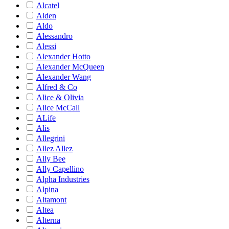
Alcatel
Alden
Aldo
Alessandro
Alessi
Alexander Hotto
Alexander McQueen
Alexander Wang
Alfred & Co
Alice & Olivia
Alice McCall
ALife
Alis
Allegrini
Allez Allez
Ally Bee
Ally Capellino
Alpha Industries
Alpina
Altamont
Altea
Alterna