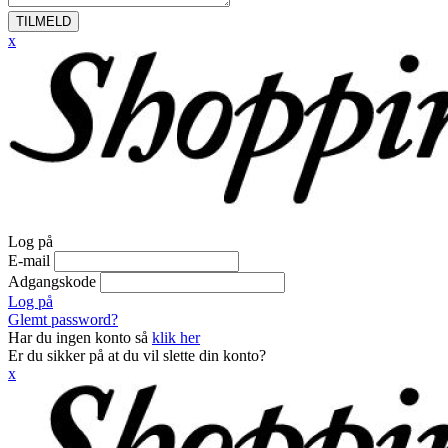
TILMELD
x
Log på
E-mail
Adgangskode
Log på
Glemt password?
Har du ingen konto så
klik her
Er du sikker på at du vil slette din konto?
x