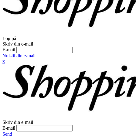
Log på
Skriv din e-mail
E-mail
Nulstil din e-mail
x
Skriv din e-mail
E-mail
Send