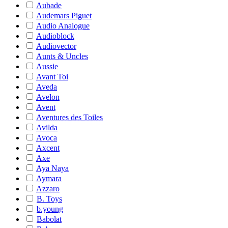
Aubade
Audemars Piguet
Audio Analogue
Audioblock
Audiovector
Aunts & Uncles
Aussie
Avant Toi
Aveda
Avelon
Avent
Aventures des Toiles
Avilda
Avoca
Axcent
Axe
Aya Naya
Aymara
Azzaro
B. Toys
b.young
Babolat