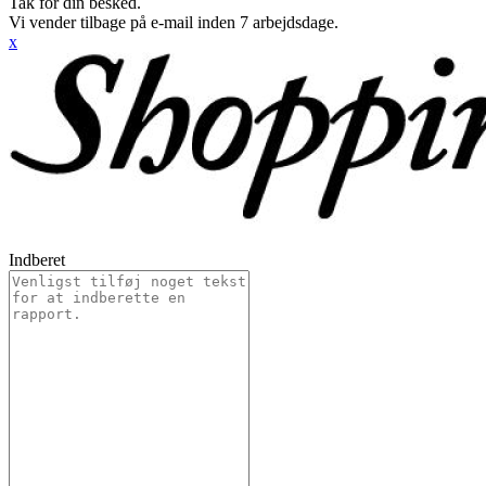
Tak for din besked.
Vi vender tilbage på e-mail inden 7 arbejdsdage.
x
Indberet