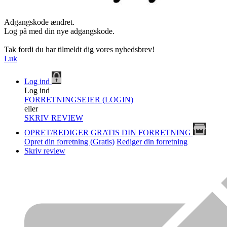
Adgangskode ændret.
Log på med din nye adgangskode.
Tak fordi du har tilmeldt dig vores nyhedsbrev!
Luk
Log ind
Log ind
FORRETNINGSEJER (LOGIN)
eller
SKRIV REVIEW
OPRET/REDIGER GRATIS DIN FORRETNING
Opret din forretning (Gratis)
Rediger din forretning
Skriv review