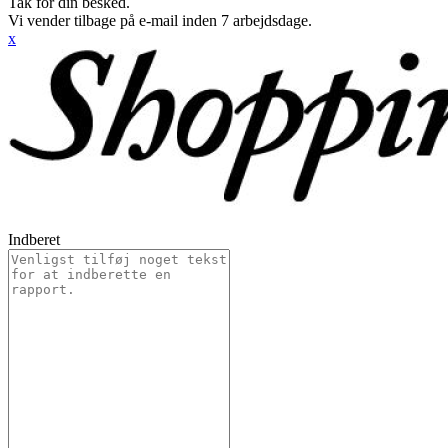
Tak for din besked.
Vi vender tilbage på e-mail inden 7 arbejdsdage.
x
Indberet