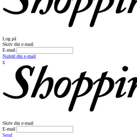
Log på
Skriv din e-mail
E-mail
Nulstil din e-mail
x
Skriv din e-mail
E-mail
Send