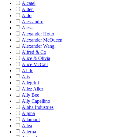
Alcatel
Alden
Aldo
Alessandro
Alessi
Alexander Hotto
Alexander McQueen
Alexander Wang
Alfred & Co
Alice & Olivia
Alice McCall
ALife
Alis
Allegrini
Allez Allez
Ally Bee
Ally Capellino
Alpha Industries
Alpina
Altamont
Altea
Alterna