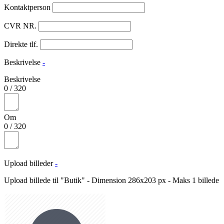
Kontaktperson
CVR NR.
Direkte tlf.
Beskrivelse
-
Beskrivelse
0
/
320
Om
0
/
320
Upload billeder
-
Upload billede til "Butik" - Dimension 286x203 px - Maks 1 billede