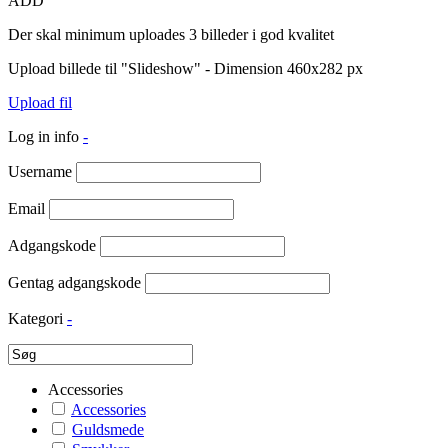
ADD
Der skal minimum uploades 3 billeder i god kvalitet
Upload billede til "Slideshow" - Dimension 460x282 px
Upload fil
Log in info
-
Username
Email
Adgangskode
Gentag adgangskode
Kategori
-
Accessories
Accessories
Guldsmede