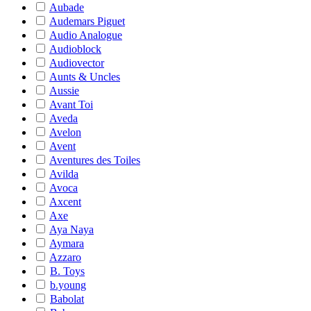
Aubade
Audemars Piguet
Audio Analogue
Audioblock
Audiovector
Aunts & Uncles
Aussie
Avant Toi
Aveda
Avelon
Avent
Aventures des Toiles
Avilda
Avoca
Axcent
Axe
Aya Naya
Aymara
Azzaro
B. Toys
b.young
Babolat