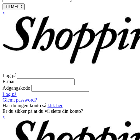
TILMELD
x
Log på
E-mail
Adgangskode
Log på
Glemt password?
Har du ingen konto så
klik her
Er du sikker på at du vil slette din konto?
x