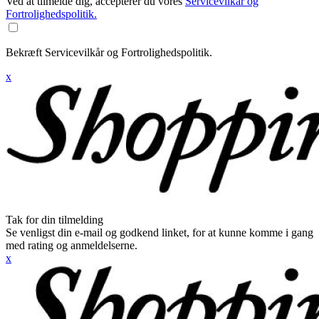
Ved at tilmelde dig, accepterer du vores
Servicevilkår og
Fortrolighedspolitik.
Bekræft Servicevilkår og Fortrolighedspolitik.
x
Tak for din tilmelding
Se venligst din e-mail og godkend linket, for at kunne komme i gang
med rating og anmeldelserne.
x