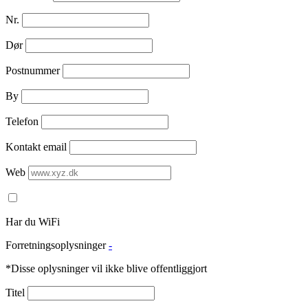
Nr.
Dør
Postnummer
By
Telefon
Kontakt email
Web
Har du WiFi
Forretningsoplysninger
-
*Disse oplysninger vil ikke blive offentliggjort
Titel