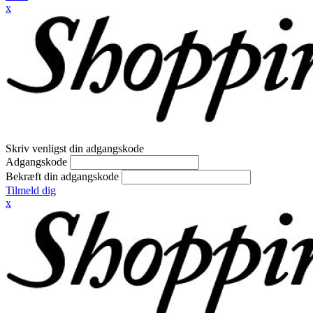
x
Skriv venligst din adgangskode
Adgangskode
Bekræft din adgangskode
Tilmeld dig
x