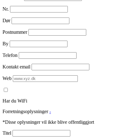
Nr.
Dør
Postnummer
By
Telefon
Kontakt email
Web
Har du WiFi
Forretningsoplysninger
-
*Disse oplysninger vil ikke blive offentliggjort
Titel