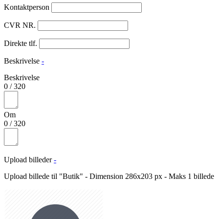
Kontaktperson
CVR NR.
Direkte tlf.
Beskrivelse
-
Beskrivelse
0
/
320
Om
0
/
320
Upload billeder
-
Upload billede til "Butik" - Dimension 286x203 px - Maks 1 billede