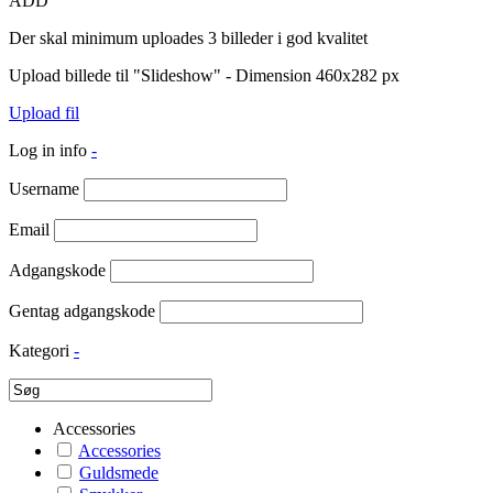
ADD
Der skal minimum uploades 3 billeder i god kvalitet
Upload billede til "Slideshow" - Dimension 460x282 px
Upload fil
Log in info
-
Username
Email
Adgangskode
Gentag adgangskode
Kategori
-
Accessories
Accessories
Guldsmede