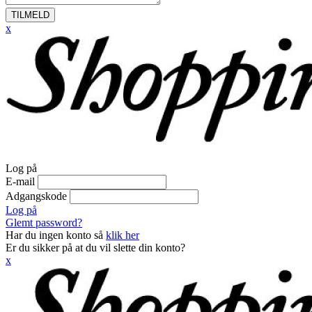
TILMELD
x
Log på
E-mail
Adgangskode
Log på
Glemt password?
Har du ingen konto så
klik her
Er du sikker på at du vil slette din konto?
x