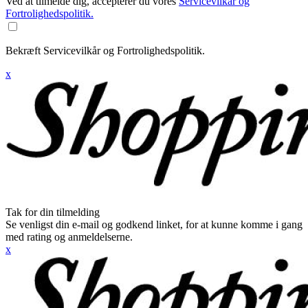
Ved at tilmelde dig, accepterer du vores
Servicevilkår og
Fortrolighedspolitik.
Bekræft Servicevilkår og Fortrolighedspolitik.
x
Tak for din tilmelding
Se venligst din e-mail og godkend linket, for at kunne komme i gang
med rating og anmeldelserne.
x