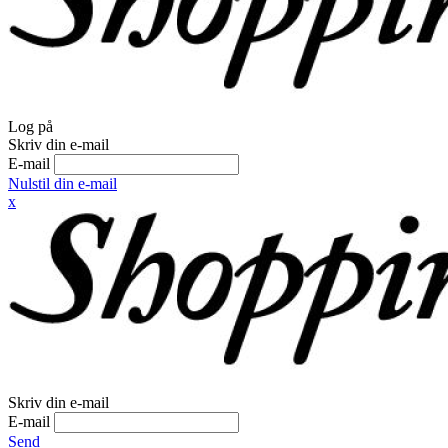
Log på
Skriv din e-mail
E-mail
Nulstil din e-mail
x
Skriv din e-mail
E-mail
Send