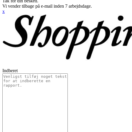
Tak for din besked.
Vi vender tilbage på e-mail inden 7 arbejdsdage.
x
Indberet