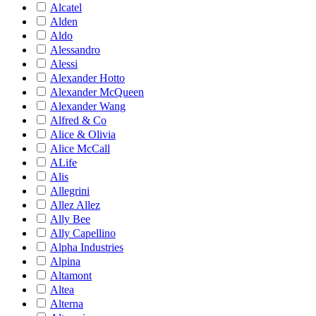
Alcatel
Alden
Aldo
Alessandro
Alessi
Alexander Hotto
Alexander McQueen
Alexander Wang
Alfred & Co
Alice & Olivia
Alice McCall
ALife
Alis
Allegrini
Allez Allez
Ally Bee
Ally Capellino
Alpha Industries
Alpina
Altamont
Altea
Alterna