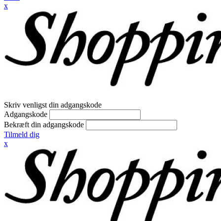
x
Skriv venligst din adgangskode
Adgangskode
Bekræft din adgangskode
Tilmeld dig
x