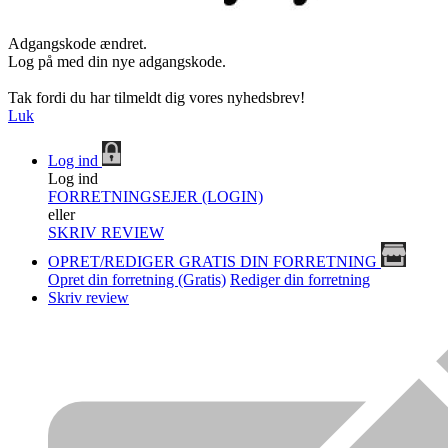
Adgangskode ændret.
Log på med din nye adgangskode.
Tak fordi du har tilmeldt dig vores nyhedsbrev!
Luk
Log ind
Log ind
FORRETNINGSEJER (LOGIN)
eller
SKRIV REVIEW
OPRET/REDIGER GRATIS DIN FORRETNING
Opret din forretning (Gratis)
Rediger din forretning
Skriv review