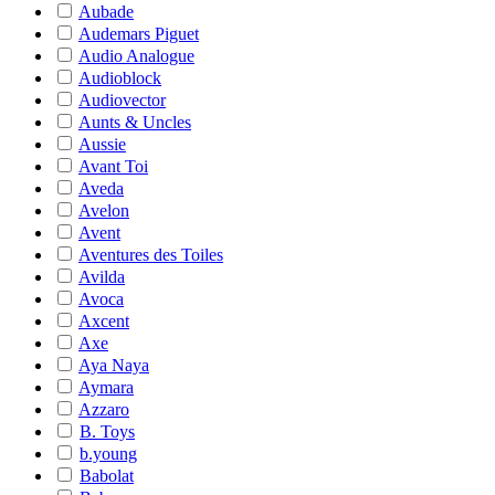
Aubade
Audemars Piguet
Audio Analogue
Audioblock
Audiovector
Aunts & Uncles
Aussie
Avant Toi
Aveda
Avelon
Avent
Aventures des Toiles
Avilda
Avoca
Axcent
Axe
Aya Naya
Aymara
Azzaro
B. Toys
b.young
Babolat