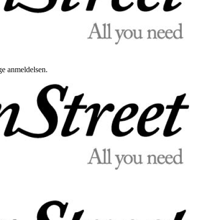
uge anmeldelsen.