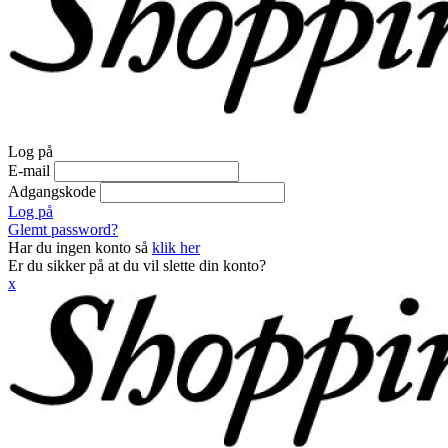
Log på
E-mail
Adgangskode
Log på
Glemt password?
Har du ingen konto så
klik her
Er du sikker på at du vil slette din konto?
x