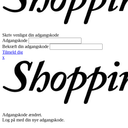
Skriv venligst din adgangskode
Adgangskode
Bekræft din adgangskode
Tilmeld dig
x
Adgangskode ændret.
Log på med din nye adgangskode.