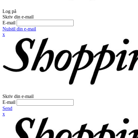
Log på
Skriv din e-mail
E-mail
Nulstil din e-mail
x
Skriv din e-mail
E-mail
Send
x