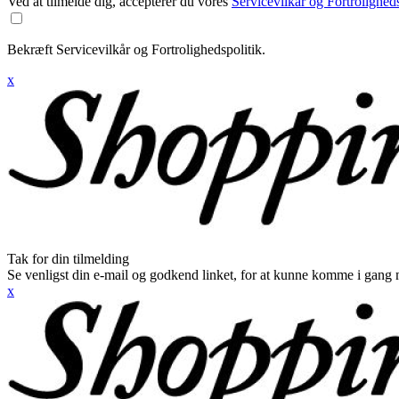
Ved at tilmelde dig, accepterer du vores
Servicevilkår og Fortroligheds
Bekræft Servicevilkår og Fortrolighedspolitik.
x
Tak for din tilmelding
Se venligst din e-mail og godkend linket, for at kunne komme i gang 
x