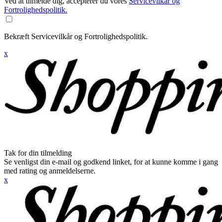
Ved at tilmelde dig, accepterer du vores
Servicevilkår og
Fortrolighedspolitik.
Bekræft Servicevilkår og Fortrolighedspolitik.
x
Tak for din tilmelding
Se venligst din e-mail og godkend linket, for at kunne komme i gang
med rating og anmeldelserne.
x