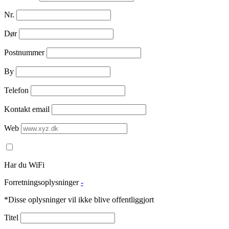
Nr.
Dør
Postnummer
By
Telefon
Kontakt email
Web
Har du WiFi
Forretningsoplysninger
-
*Disse oplysninger vil ikke blive offentliggjort
Titel