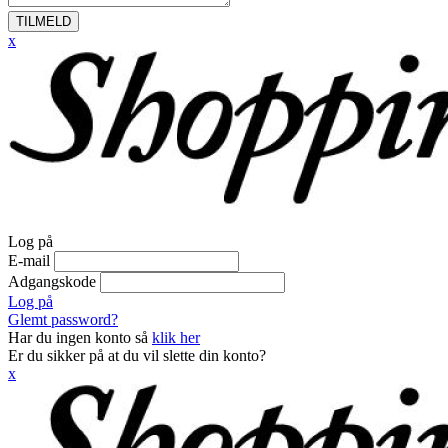
TILMELD
x
Log på
E-mail
Adgangskode
Log på
Glemt password?
Har du ingen konto så
klik her
Er du sikker på at du vil slette din konto?
x