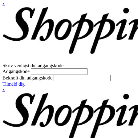
x
Skriv venligst din adgangskode
Adgangskode
Bekræft din adgangskode
Tilmeld dig
x