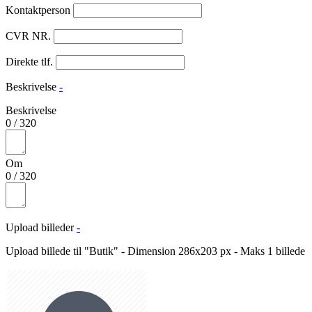
Kontaktperson
CVR NR.
Direkte tlf.
Beskrivelse
-
Beskrivelse
0
/
320
Om
0
/
320
Upload billeder
-
Upload billede til "Butik" - Dimension 286x203 px - Maks 1 billede