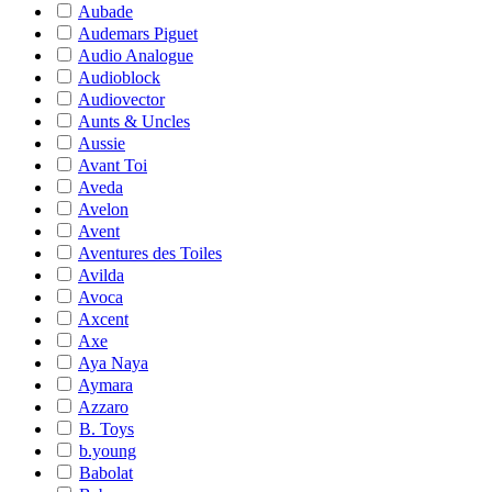
Aubade
Audemars Piguet
Audio Analogue
Audioblock
Audiovector
Aunts & Uncles
Aussie
Avant Toi
Aveda
Avelon
Avent
Aventures des Toiles
Avilda
Avoca
Axcent
Axe
Aya Naya
Aymara
Azzaro
B. Toys
b.young
Babolat