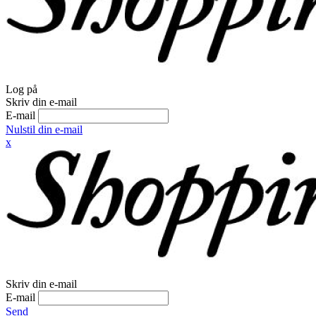
Log på
Skriv din e-mail
E-mail
Nulstil din e-mail
x
Skriv din e-mail
E-mail
Send