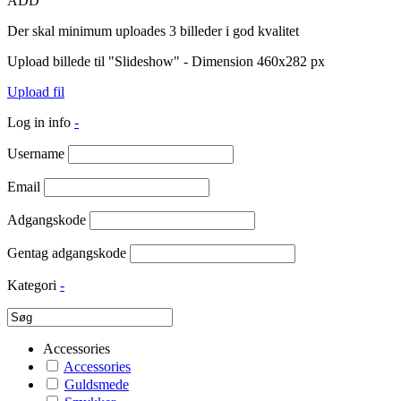
ADD
Der skal minimum uploades 3 billeder i god kvalitet
Upload billede til "Slideshow" - Dimension 460x282 px
Upload fil
Log in info
-
Username
Email
Adgangskode
Gentag adgangskode
Kategori
-
Accessories
Accessories
Guldsmede