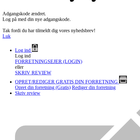
Adgangskode ændret.
Log på med din nye adgangskode.
Tak fordi du har tilmeldt dig vores nyhedsbrev!
Luk
Log ind
Log ind
FORRETNINGSEJER (LOGIN)
eller
SKRIV REVIEW
OPRET/REDIGER GRATIS DIN FORRETNING
Opret din forretning (Gratis)
Rediger din forretning
Skriv review