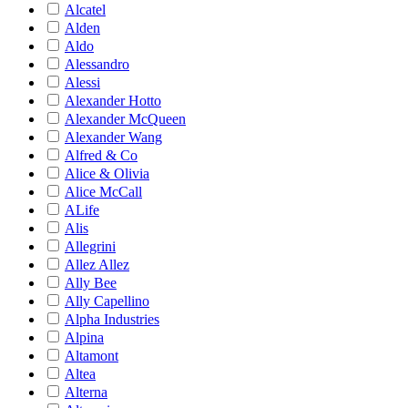
Alcatel
Alden
Aldo
Alessandro
Alessi
Alexander Hotto
Alexander McQueen
Alexander Wang
Alfred & Co
Alice & Olivia
Alice McCall
ALife
Alis
Allegrini
Allez Allez
Ally Bee
Ally Capellino
Alpha Industries
Alpina
Altamont
Altea
Alterna