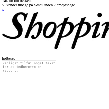
Tak for din besked.
Vi vender tilbage på e-mail inden 7 arbejdsdage.
x
Indberet