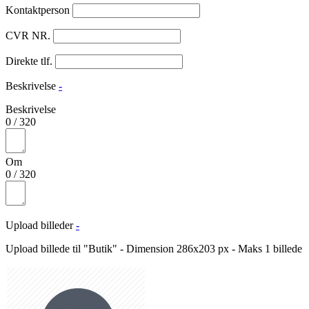
Kontaktperson
CVR NR.
Direkte tlf.
Beskrivelse
-
Beskrivelse
0
/
320
Om
0
/
320
Upload billeder
-
Upload billede til "Butik" - Dimension 286x203 px - Maks 1 billede