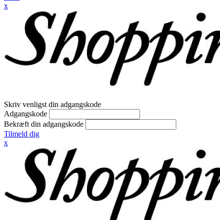
x
Skriv venligst din adgangskode
Adgangskode
Bekræft din adgangskode
Tilmeld dig
x