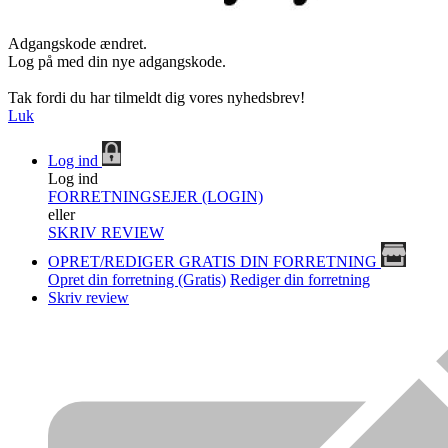
Adgangskode ændret.
Log på med din nye adgangskode.
Tak fordi du har tilmeldt dig vores nyhedsbrev!
Luk
Log ind
Log ind
FORRETNINGSEJER (LOGIN)
eller
SKRIV REVIEW
OPRET/REDIGER GRATIS DIN FORRETNING
Opret din forretning (Gratis)
Rediger din forretning
Skriv review