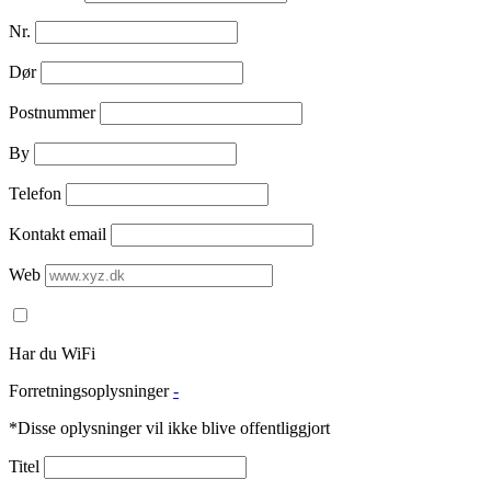
Nr.
Dør
Postnummer
By
Telefon
Kontakt email
Web
Har du WiFi
Forretningsoplysninger
-
*Disse oplysninger vil ikke blive offentliggjort
Titel