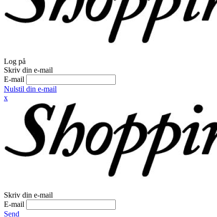
Log på
Skriv din e-mail
E-mail
Nulstil din e-mail
x
Skriv din e-mail
E-mail
Send