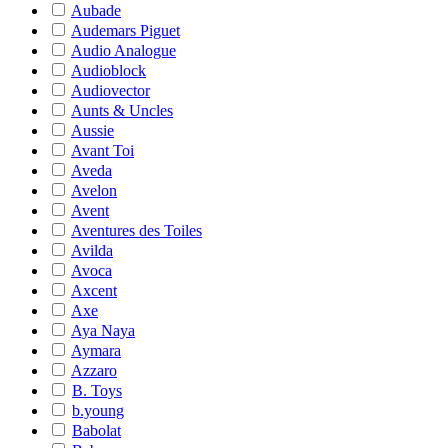
Aubade
Audemars Piguet
Audio Analogue
Audioblock
Audiovector
Aunts & Uncles
Aussie
Avant Toi
Aveda
Avelon
Avent
Aventures des Toiles
Avilda
Avoca
Axcent
Axe
Aya Naya
Aymara
Azzaro
B. Toys
b.young
Babolat