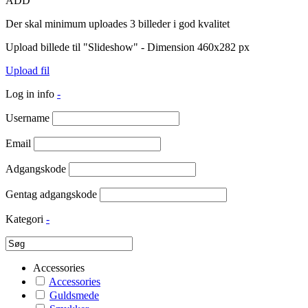
ADD
Der skal minimum uploades 3 billeder i god kvalitet
Upload billede til "Slideshow" - Dimension 460x282 px
Upload fil
Log in info
-
Username
Email
Adgangskode
Gentag adgangskode
Kategori
-
Accessories
Accessories
Guldsmede