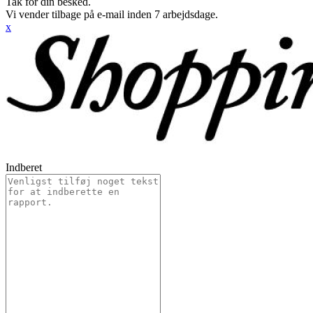
Tak for din besked.
Vi vender tilbage på e-mail inden 7 arbejdsdage.
x
Indberet