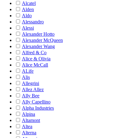
Alcatel
Alden
Aldo
Alessandro
Alessi
Alexander Hotto
Alexander McQueen
Alexander Wang
Alfred & Co
Alice & Olivia
Alice McCall
ALife
Alis
Allegrini
Allez Allez
Ally Bee
Ally Capellino
Alpha Industries
Alpina
Altamont
Altea
Alterna