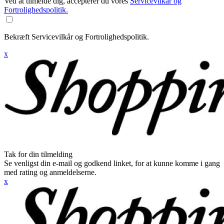
Ved at tilmelde dig, accepterer du vores
Servicevilkår og
Fortrolighedspolitik.
Bekræft Servicevilkår og Fortrolighedspolitik.
x
Tak for din tilmelding
Se venligst din e-mail og godkend linket, for at kunne komme i gang
med rating og anmeldelserne.
x