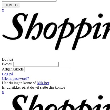
TILMELD
x
Log på
E-mail
Adgangskode
Log på
Glemt password?
Har du ingen konto så
klik her
Er du sikker på at du vil slette din konto?
x