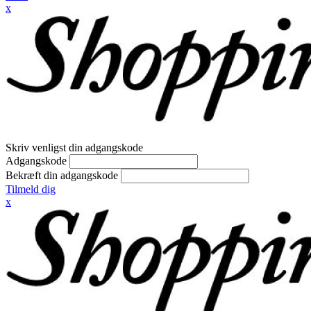
x
Skriv venligst din adgangskode
Adgangskode
Bekræft din adgangskode
Tilmeld dig
x