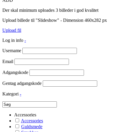
ADD
Der skal minimum uploades 3 billeder i god kvalitet
Upload billede til "Slideshow" - Dimension 460x282 px
Upload fil
Log in info
-
Username
Email
Adgangskode
Gentag adgangskode
Kategori
-
Accessories
Accessories
Guldsmede