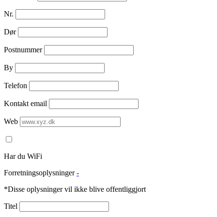
Nr.
Dør
Postnummer
By
Telefon
Kontakt email
Web
Har du WiFi
Forretningsoplysninger
-
*Disse oplysninger vil ikke blive offentliggjort
Titel