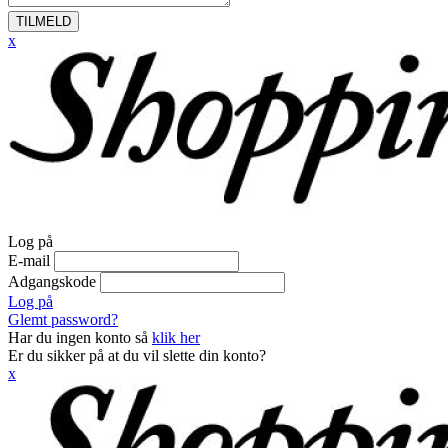
TILMELD
x
Log på
E-mail
Adgangskode
Log på
Glemt password?
Har du ingen konto så
klik her
Er du sikker på at du vil slette din konto?
x