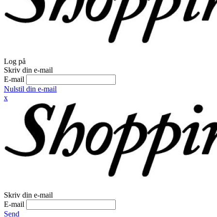
Log på
Skriv din e-mail
E-mail
Nulstil din e-mail
x
Skriv din e-mail
E-mail
Send