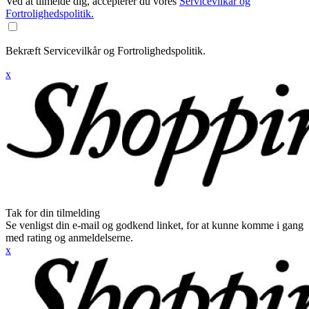
Ved at tilmelde dig, accepterer du vores
Servicevilkår og
Fortrolighedspolitik.
Bekræft Servicevilkår og Fortrolighedspolitik.
x
Tak for din tilmelding
Se venligst din e-mail og godkend linket, for at kunne komme i gang
med rating og anmeldelserne.
x