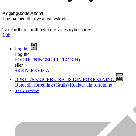
Adgangskode ændret.
Log på med din nye adgangskode.
Tak fordi du har tilmeldt dig vores nyhedsbrev!
Luk
Log ind
Log ind
FORRETNINGSEJER (LOGIN)
eller
SKRIV REVIEW
OPRET/REDIGER GRATIS DIN FORRETNING
Opret din forretning (Gratis)
Rediger din forretning
Skriv review