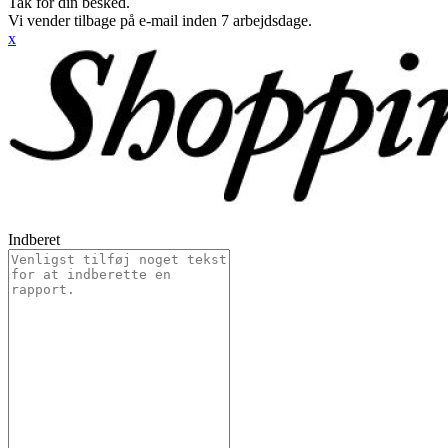
Tak for din besked.
Vi vender tilbage på e-mail inden 7 arbejdsdage.
x
Indberet