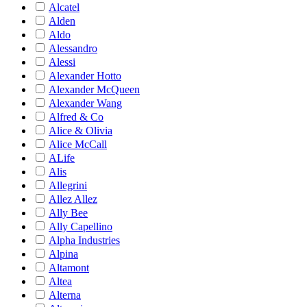
Alcatel
Alden
Aldo
Alessandro
Alessi
Alexander Hotto
Alexander McQueen
Alexander Wang
Alfred & Co
Alice & Olivia
Alice McCall
ALife
Alis
Allegrini
Allez Allez
Ally Bee
Ally Capellino
Alpha Industries
Alpina
Altamont
Altea
Alterna