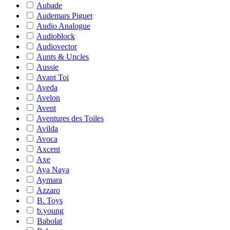
Aubade
Audemars Piguet
Audio Analogue
Audioblock
Audiovector
Aunts & Uncles
Aussie
Avant Toi
Aveda
Avelon
Avent
Aventures des Toiles
Avilda
Avoca
Axcent
Axe
Aya Naya
Aymara
Azzaro
B. Toys
b.young
Babolat