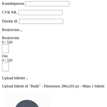
Kontaktperson
CVR NR.
Direkte tlf.
Beskrivelse
-
Beskrivelse
0
/
320
Om
0
/
320
Upload billeder
-
Upload billede til "Butik" - Dimension 286x203 px - Maks 1 billede