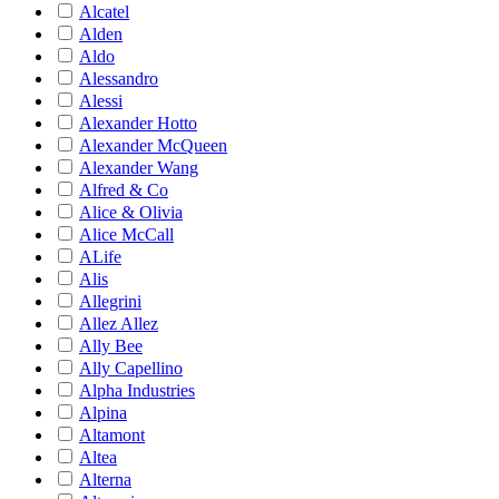
Alcatel
Alden
Aldo
Alessandro
Alessi
Alexander Hotto
Alexander McQueen
Alexander Wang
Alfred & Co
Alice & Olivia
Alice McCall
ALife
Alis
Allegrini
Allez Allez
Ally Bee
Ally Capellino
Alpha Industries
Alpina
Altamont
Altea
Alterna