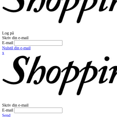
Log på
Skriv din e-mail
E-mail
Nulstil din e-mail
x
Skriv din e-mail
E-mail
Send