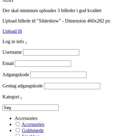
ADD
Der skal minimum uploades 3 billeder i god kvalitet
Upload billede til "Slideshow" - Dimension 460x282 px
Upload fil
Log in info
-
Username
Email
Adgangskode
Gentag adgangskode
Kategori
-
Accessories
Accessories
Guldsmede