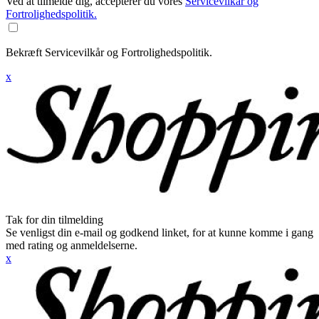
Ved at tilmelde dig, accepterer du vores
Servicevilkår og
Fortrolighedspolitik.
Bekræft Servicevilkår og Fortrolighedspolitik.
x
Tak for din tilmelding
Se venligst din e-mail og godkend linket, for at kunne komme i gang
med rating og anmeldelserne.
x