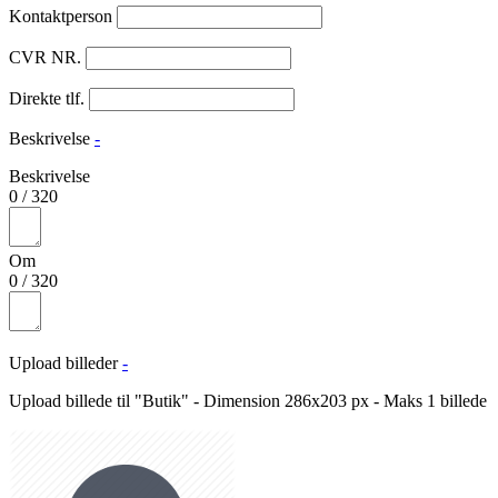
Kontaktperson
CVR NR.
Direkte tlf.
Beskrivelse
-
Beskrivelse
0
/
320
Om
0
/
320
Upload billeder
-
Upload billede til "Butik" - Dimension 286x203 px - Maks 1 billede