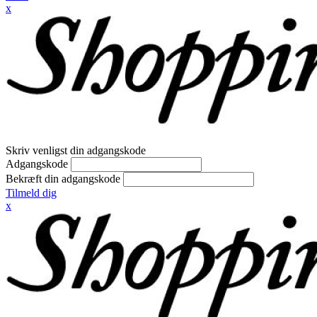
x
Skriv venligst din adgangskode
Adgangskode
Bekræft din adgangskode
Tilmeld dig
x