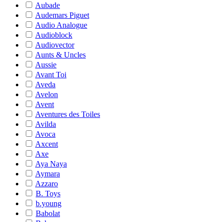
Aubade
Audemars Piguet
Audio Analogue
Audioblock
Audiovector
Aunts & Uncles
Aussie
Avant Toi
Aveda
Avelon
Avent
Aventures des Toiles
Avilda
Avoca
Axcent
Axe
Aya Naya
Aymara
Azzaro
B. Toys
b.young
Babolat