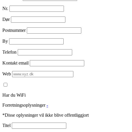
Nr.
Dør
Postnummer
By
Telefon
Kontakt email
Web
Har du WiFi
Forretningsoplysninger
-
*Disse oplysninger vil ikke blive offentliggjort
Titel