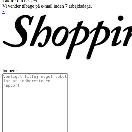
Tak for din besked.
Vi vender tilbage på e-mail inden 7 arbejdsdage.
x
Indberet