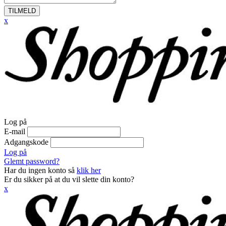
TILMELD
x
Log på
E-mail
Adgangskode
Log på
Glemt password?
Har du ingen konto så
klik her
Er du sikker på at du vil slette din konto?
x