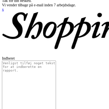
Tak for din besked.
Vi vender tilbage på e-mail inden 7 arbejdsdage.
x
Indberet