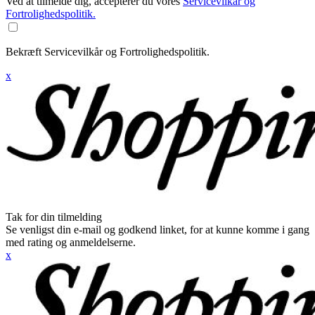
Ved at tilmelde dig, accepterer du vores
Servicevilkår og
Fortrolighedspolitik.
Bekræft Servicevilkår og Fortrolighedspolitik.
x
Tak for din tilmelding
Se venligst din e-mail og godkend linket, for at kunne komme i gang
med rating og anmeldelserne.
x