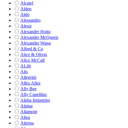
Alcatel
Alden
Aldo
Alessandro
Alessi
Alexander Hotto
Alexander McQueen
Alexander Wang
Alfred & Co
Alice & Olivia
Alice McCall
ALife
Alis
Allegrini
Allez Allez
Ally Bee
Ally Capellino
Alpha Industries
Alpina
Altamont
Altea
Alterna