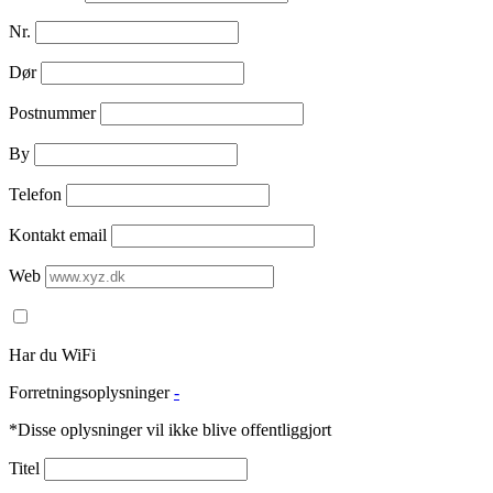
Nr.
Dør
Postnummer
By
Telefon
Kontakt email
Web
Har du WiFi
Forretningsoplysninger
-
*Disse oplysninger vil ikke blive offentliggjort
Titel