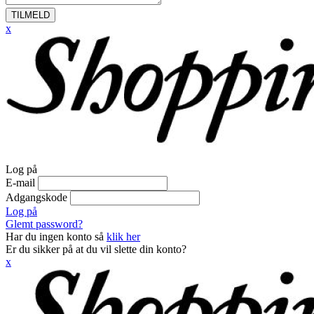
TILMELD
x
Log på
E-mail
Adgangskode
Log på
Glemt password?
Har du ingen konto så
klik her
Er du sikker på at du vil slette din konto?
x