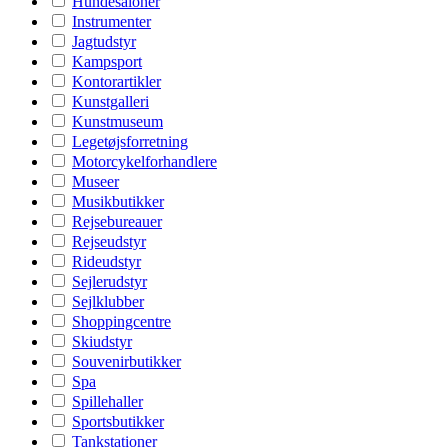
Hundesaloner
Instrumenter
Jagtudstyr
Kampsport
Kontorartikler
Kunstgalleri
Kunstmuseum
Legetøjsforretning
Motorcykelforhandlere
Museer
Musikbutikker
Rejsebureauer
Rejseudstyr
Rideudstyr
Sejlerudstyr
Sejlklubber
Shoppingcentre
Skiudstyr
Souvenirbutikker
Spa
Spillehaller
Sportsbutikker
Tankstationer