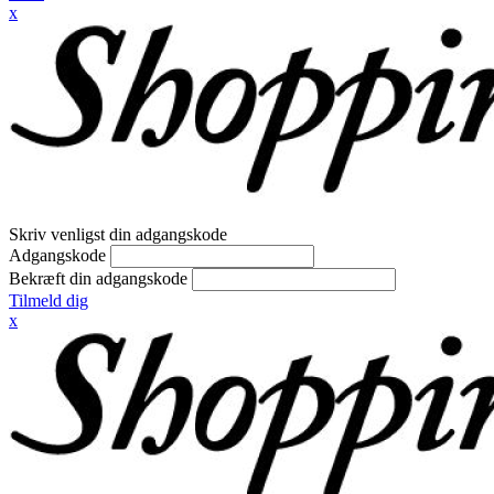
x
Skriv venligst din adgangskode
Adgangskode
Bekræft din adgangskode
Tilmeld dig
x