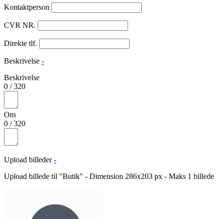
Kontaktperson
CVR NR.
Direkte tlf.
Beskrivelse
-
Beskrivelse
0
/
320
Om
0
/
320
Upload billeder
-
Upload billede til "Butik" - Dimension 286x203 px - Maks 1 billede