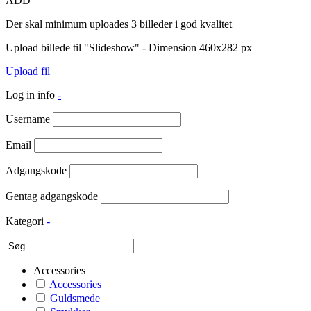
ADD
Der skal minimum uploades 3 billeder i god kvalitet
Upload billede til "Slideshow" - Dimension 460x282 px
Upload fil
Log in info
-
Username
Email
Adgangskode
Gentag adgangskode
Kategori
-
Accessories
Accessories
Guldsmede