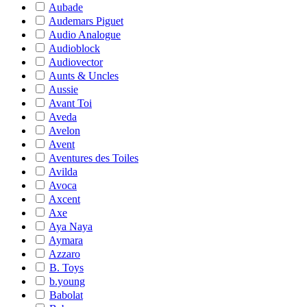
Aubade
Audemars Piguet
Audio Analogue
Audioblock
Audiovector
Aunts & Uncles
Aussie
Avant Toi
Aveda
Avelon
Avent
Aventures des Toiles
Avilda
Avoca
Axcent
Axe
Aya Naya
Aymara
Azzaro
B. Toys
b.young
Babolat