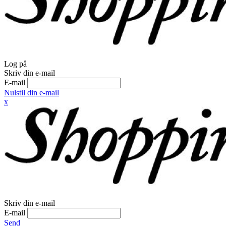
Log på
Skriv din e-mail
E-mail
Nulstil din e-mail
x
Skriv din e-mail
E-mail
Send