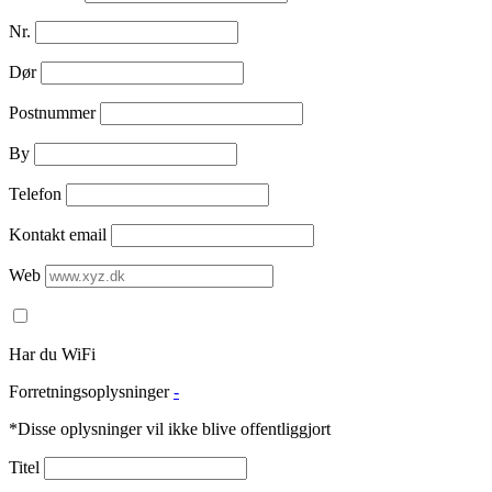
Nr.
Dør
Postnummer
By
Telefon
Kontakt email
Web
Har du WiFi
Forretningsoplysninger
-
*Disse oplysninger vil ikke blive offentliggjort
Titel