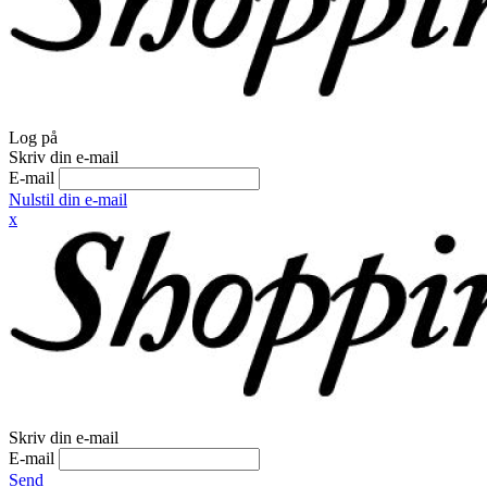
Log på
Skriv din e-mail
E-mail
Nulstil din e-mail
x
Skriv din e-mail
E-mail
Send