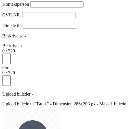
Kontaktperson
CVR NR.
Direkte tlf.
Beskrivelse
-
Beskrivelse
0
/
320
Om
0
/
320
Upload billeder
-
Upload billede til "Butik" - Dimension 286x203 px - Maks 1 billede