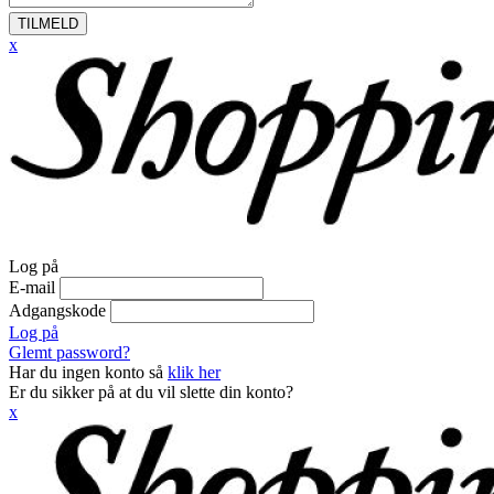
TILMELD
x
Log på
E-mail
Adgangskode
Log på
Glemt password?
Har du ingen konto så
klik her
Er du sikker på at du vil slette din konto?
x