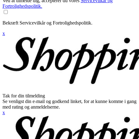
Ved at tilmelde dig, accepterer du vores
Servicevilkår og
Fortrolighedspolitik.
Bekræft Servicevilkår og Fortrolighedspolitik.
x
Tak for din tilmelding
Se venligst din e-mail og godkend linket, for at kunne komme i gang
med rating og anmeldelserne.
x