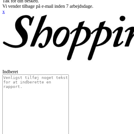
Tak for din besked.
Vi vender tilbage på e-mail inden 7 arbejdsdage.
x
Indberet