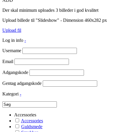
ADD
Der skal minimum uploades 3 billeder i god kvalitet
Upload billede til "Slideshow" - Dimension 460x282 px
Upload fil
Log in info
-
Username
Email
Adgangskode
Gentag adgangskode
Kategori
-
Accessories
Accessories
Guldsmede