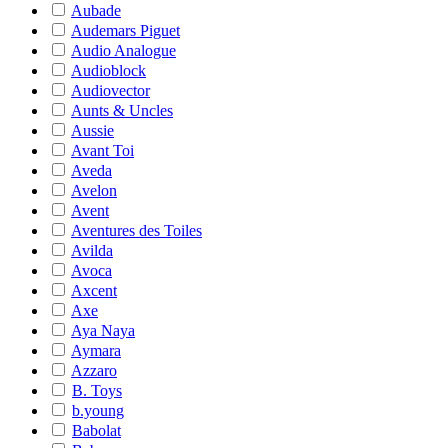
Aubade
Audemars Piguet
Audio Analogue
Audioblock
Audiovector
Aunts & Uncles
Aussie
Avant Toi
Aveda
Avelon
Avent
Aventures des Toiles
Avilda
Avoca
Axcent
Axe
Aya Naya
Aymara
Azzaro
B. Toys
b.young
Babolat