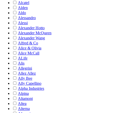
Alcatel
Alden
Aldo
Alessandro
Alessi
Alexander Hotto
Alexander McQueen
Alexander Wang
Alfred & Co
Alice & Olivia
Alice McCall
ALife
Alis
Allegrini
Allez Allez
Ally Bee
Ally Capellino
Alpha Industries
Alpina
Altamont
Altea
Alterna