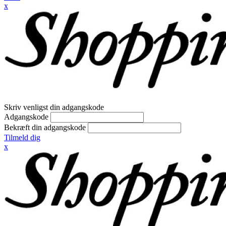
x
Skriv venligst din adgangskode
Adgangskode
Bekræft din adgangskode
Tilmeld dig
x