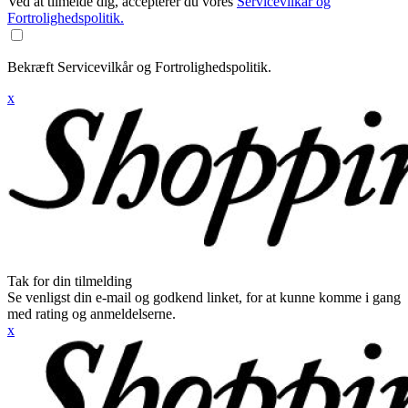
Ved at tilmelde dig, accepterer du vores
Servicevilkår og
Fortrolighedspolitik.
Bekræft Servicevilkår og Fortrolighedspolitik.
x
Tak for din tilmelding
Se venligst din e-mail og godkend linket, for at kunne komme i gang
med rating og anmeldelserne.
x