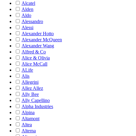
Alcatel
Alden
Aldo
Alessandro
Alessi
Alexander Hotto
Alexander McQueen
Alexander Wang
Alfred & Co
Alice & Olivia
Alice McCall
ALife
Alis
Allegrini
Allez Allez
Ally Bee
Ally Capellino
Alpha Industries
Alpina
Altamont
Altea
Alterna