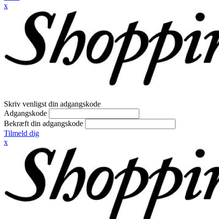
x
Skriv venligst din adgangskode
Adgangskode
Bekræft din adgangskode
Tilmeld dig
x