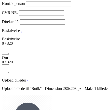
Kontaktperson
CVR NR.
Direkte tlf.
Beskrivelse
-
Beskrivelse
0
/
320
Om
0
/
320
Upload billeder
-
Upload billede til "Butik" - Dimension 286x203 px - Maks 1 billede