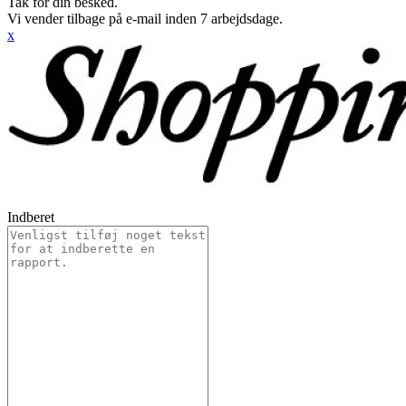
Tak for din besked.
Vi vender tilbage på e-mail inden 7 arbejdsdage.
x
Indberet