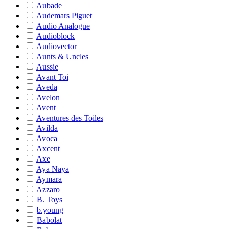
Aubade
Audemars Piguet
Audio Analogue
Audioblock
Audiovector
Aunts & Uncles
Aussie
Avant Toi
Aveda
Avelon
Avent
Aventures des Toiles
Avilda
Avoca
Axcent
Axe
Aya Naya
Aymara
Azzaro
B. Toys
b.young
Babolat