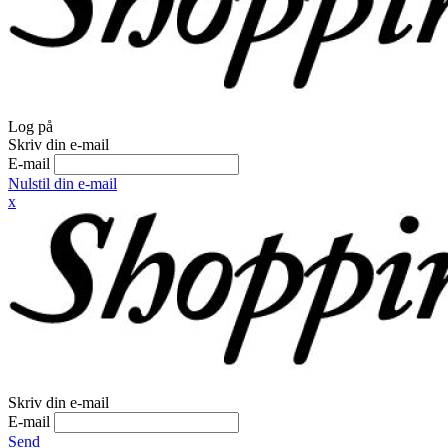
Log på
Skriv din e-mail
E-mail
Nulstil din e-mail
x
Skriv din e-mail
E-mail
Send