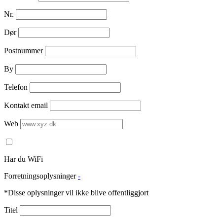
Nr.
Dør
Postnummer
By
Telefon
Kontakt email
Web
Har du WiFi
Forretningsoplysninger
-
*Disse oplysninger vil ikke blive offentliggjort
Titel