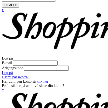
TILMELD
x
Log på
E-mail
Adgangskode
Log på
Glemt password?
Har du ingen konto så
klik her
Er du sikker på at du vil slette din konto?
x