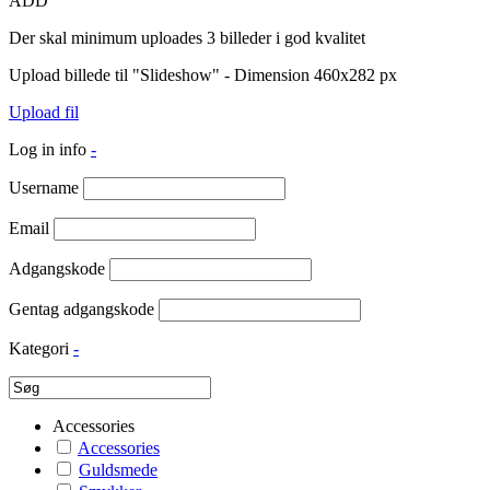
ADD
Der skal minimum uploades 3 billeder i god kvalitet
Upload billede til "Slideshow" - Dimension 460x282 px
Upload fil
Log in info
-
Username
Email
Adgangskode
Gentag adgangskode
Kategori
-
Accessories
Accessories
Guldsmede