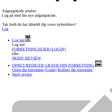
Adgangskode ændret.
Log på med din nye adgangskode.
Tak fordi du har tilmeldt dig vores nyhedsbrev!
Luk
Log ind
Log ind
FORRETNINGSEJER (LOGIN)
eller
SKRIV REVIEW
OPRET/REDIGER GRATIS DIN FORRETNING
Opret din forretning (Gratis)
Rediger din forretning
Skriv review