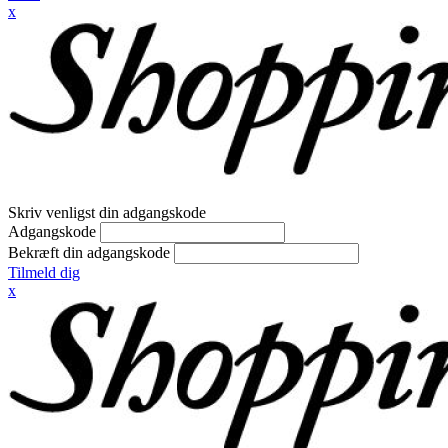
x
Skriv venligst din adgangskode
Adgangskode
Bekræft din adgangskode
Tilmeld dig
x