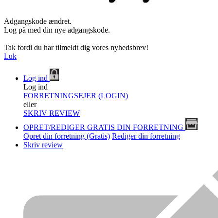
Adgangskode ændret.
Log på med din nye adgangskode.
Tak fordi du har tilmeldt dig vores nyhedsbrev!
Luk
Log ind
Log ind
FORRETNINGSEJER (LOGIN)
eller
SKRIV REVIEW
OPRET/REDIGER GRATIS DIN FORRETNING
Opret din forretning (Gratis)
Rediger din forretning
Skriv review