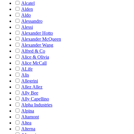
Alcatel
Alden
Aldo
Alessandro
Alessi
Alexander Hotto
Alexander McQueen
Alexander Wang
Alfred & Co
Alice & Olivia
Alice McCall
ALife
Alis
Allegrini
Allez Allez
Ally Bee
Ally Capellino
Alpha Industries
Alpina
Altamont
Altea
Alterna