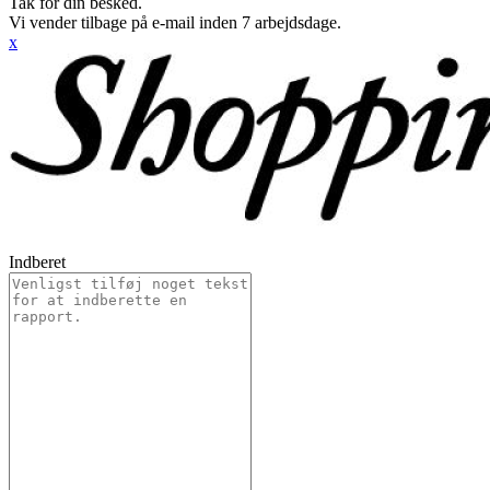
Tak for din besked.
Vi vender tilbage på e-mail inden 7 arbejdsdage.
x
Indberet