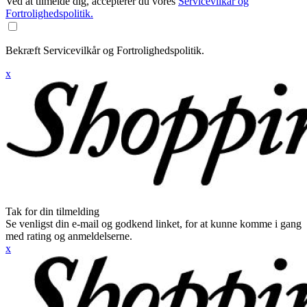
Ved at tilmelde dig, accepterer du vores
Servicevilkår og
Fortrolighedspolitik.
Bekræft Servicevilkår og Fortrolighedspolitik.
x
Tak for din tilmelding
Se venligst din e-mail og godkend linket, for at kunne komme i gang
med rating og anmeldelserne.
x