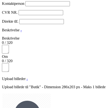
Kontaktperson
CVR NR.
Direkte tlf.
Beskrivelse
-
Beskrivelse
0
/
320
Om
0
/
320
Upload billeder
-
Upload billede til "Butik" - Dimension 286x203 px - Maks 1 billede