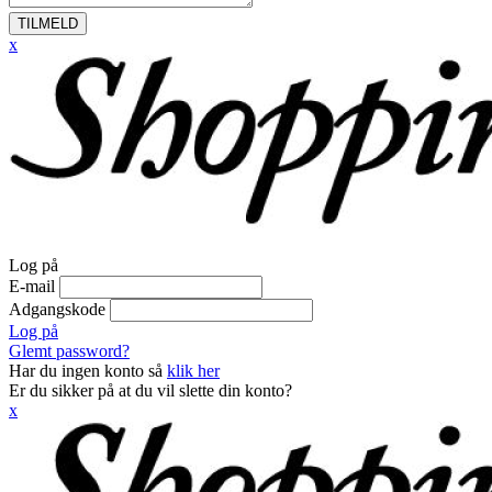
TILMELD
x
Log på
E-mail
Adgangskode
Log på
Glemt password?
Har du ingen konto så
klik her
Er du sikker på at du vil slette din konto?
x