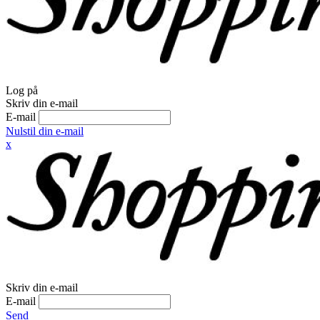
Log på
Skriv din e-mail
E-mail
Nulstil din e-mail
x
Skriv din e-mail
E-mail
Send