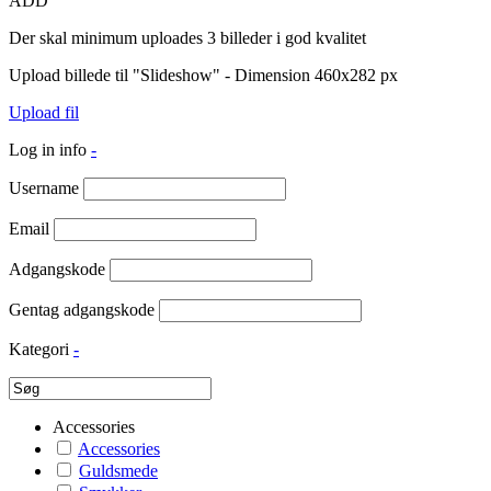
ADD
Der skal minimum uploades 3 billeder i god kvalitet
Upload billede til "Slideshow" - Dimension 460x282 px
Upload fil
Log in info
-
Username
Email
Adgangskode
Gentag adgangskode
Kategori
-
Accessories
Accessories
Guldsmede