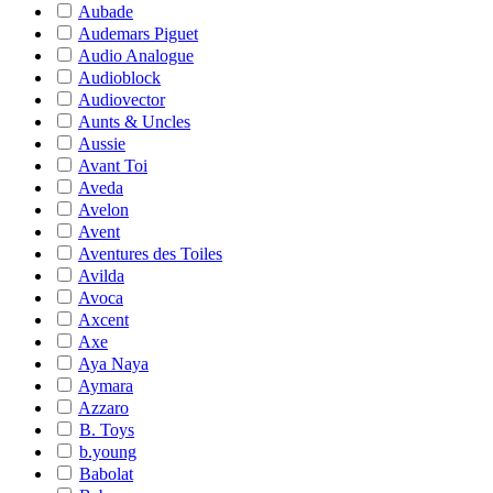
Aubade
Audemars Piguet
Audio Analogue
Audioblock
Audiovector
Aunts & Uncles
Aussie
Avant Toi
Aveda
Avelon
Avent
Aventures des Toiles
Avilda
Avoca
Axcent
Axe
Aya Naya
Aymara
Azzaro
B. Toys
b.young
Babolat