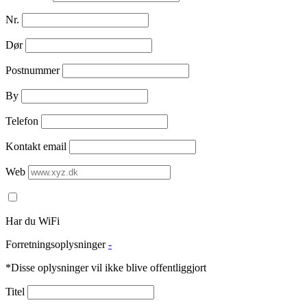
Nr.
Dør
Postnummer
By
Telefon
Kontakt email
Web
Har du WiFi
Forretningsoplysninger
-
*Disse oplysninger vil ikke blive offentliggjort
Titel