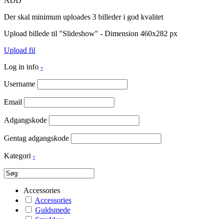
ADD
Der skal minimum uploades 3 billeder i god kvalitet
Upload billede til "Slideshow" - Dimension 460x282 px
Upload fil
Log in info
-
Username
Email
Adgangskode
Gentag adgangskode
Kategori
-
Accessories
Accessories
Guldsmede