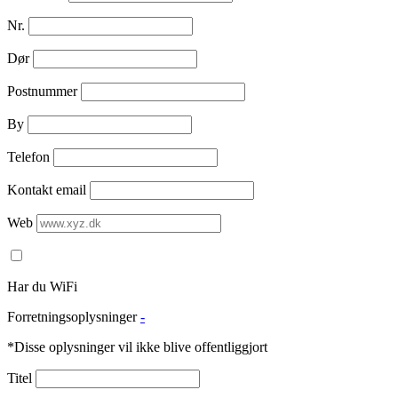
Nr.
Dør
Postnummer
By
Telefon
Kontakt email
Web
Har du WiFi
Forretningsoplysninger
-
*Disse oplysninger vil ikke blive offentliggjort
Titel