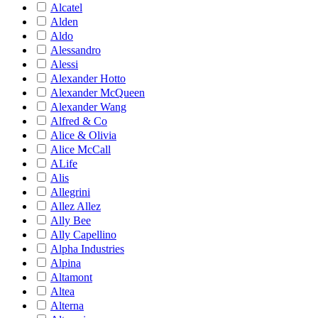
Alcatel
Alden
Aldo
Alessandro
Alessi
Alexander Hotto
Alexander McQueen
Alexander Wang
Alfred & Co
Alice & Olivia
Alice McCall
ALife
Alis
Allegrini
Allez Allez
Ally Bee
Ally Capellino
Alpha Industries
Alpina
Altamont
Altea
Alterna