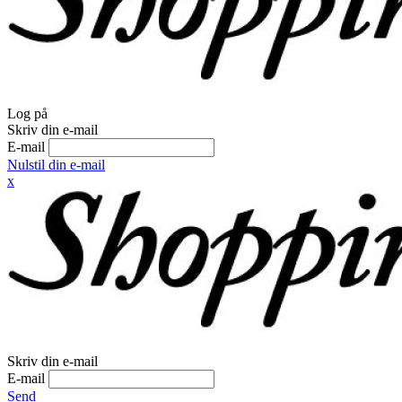
Log på
Skriv din e-mail
E-mail
Nulstil din e-mail
x
Skriv din e-mail
E-mail
Send