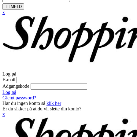
TILMELD
x
Log på
E-mail
Adgangskode
Log på
Glemt password?
Har du ingen konto så
klik her
Er du sikker på at du vil slette din konto?
x