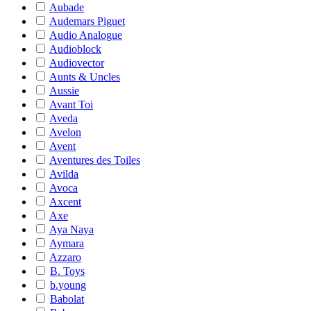
Aubade
Audemars Piguet
Audio Analogue
Audioblock
Audiovector
Aunts & Uncles
Aussie
Avant Toi
Aveda
Avelon
Avent
Aventures des Toiles
Avilda
Avoca
Axcent
Axe
Aya Naya
Aymara
Azzaro
B. Toys
b.young
Babolat