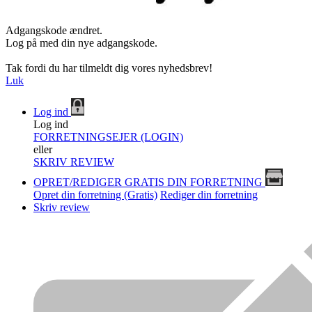
Adgangskode ændret.
Log på med din nye adgangskode.
Tak fordi du har tilmeldt dig vores nyhedsbrev!
Luk
Log ind
Log ind
FORRETNINGSEJER (LOGIN)
eller
SKRIV REVIEW
OPRET/REDIGER GRATIS DIN FORRETNING
Opret din forretning (Gratis)
Rediger din forretning
Skriv review