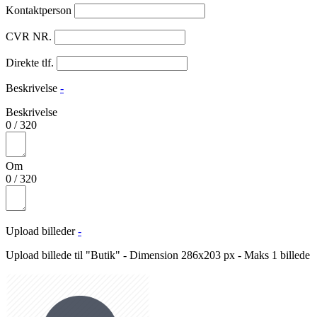
Kontaktperson
CVR NR.
Direkte tlf.
Beskrivelse
-
Beskrivelse
0
/
320
Om
0
/
320
Upload billeder
-
Upload billede til "Butik" - Dimension 286x203 px - Maks 1 billede