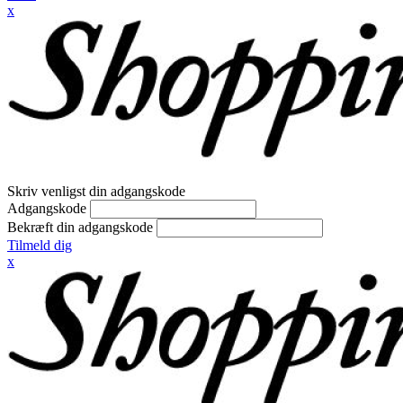
x
Skriv venligst din adgangskode
Adgangskode
Bekræft din adgangskode
Tilmeld dig
x