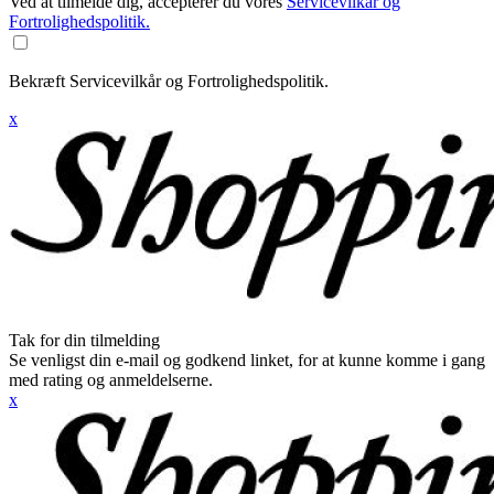
Ved at tilmelde dig, accepterer du vores
Servicevilkår og
Fortrolighedspolitik.
Bekræft Servicevilkår og Fortrolighedspolitik.
x
Tak for din tilmelding
Se venligst din e-mail og godkend linket, for at kunne komme i gang
med rating og anmeldelserne.
x