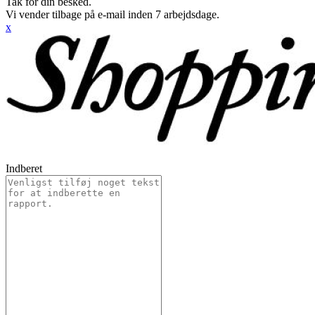
Tak for din besked.
Vi vender tilbage på e-mail inden 7 arbejdsdage.
x
Indberet