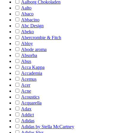
Aalborg Chokoladen
Aalto
Abaco
Abbacino
Abc Design
Abeko
Abercrombie & Fitch
Abloy
Abode aroma
Absorba
Abus
Acca Kappa
Accademia
Acemus
Acer
Acne
Acoustics
Acquarella
Adax
Addict
Adidas
Adidas by Stella McCartney
Adidas Slvr