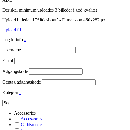
ADD
Der skal minimum uploades 3 billeder i god kvalitet
Upload billede til "Slideshow" - Dimension 460x282 px
Upload fil
Log in info
-
Username
Email
Adgangskode
Gentag adgangskode
Kategori
-
Accessories
Accessories
Guldsmede