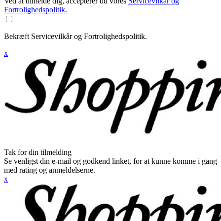
Ved at tilmelde dig, accepterer du vores
Servicevilkår og
Fortrolighedspolitik.
Bekræft Servicevilkår og Fortrolighedspolitik.
x
Tak for din tilmelding
Se venligst din e-mail og godkend linket, for at kunne komme i gang
med rating og anmeldelserne.
x