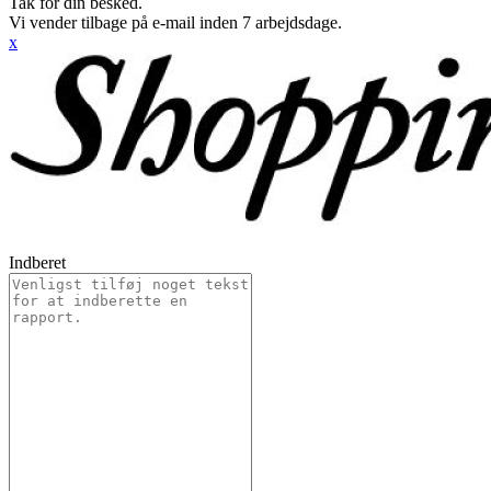
Tak for din besked.
Vi vender tilbage på e-mail inden 7 arbejdsdage.
x
Indberet