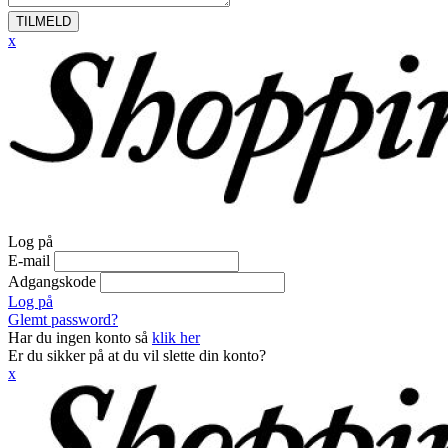
TILMELD
x
Log på
E-mail
Adgangskode
Log på
Glemt password?
Har du ingen konto så
klik her
Er du sikker på at du vil slette din konto?
x