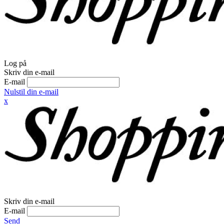
Log på
Skriv din e-mail
E-mail
Nulstil din e-mail
x
Skriv din e-mail
E-mail
Send