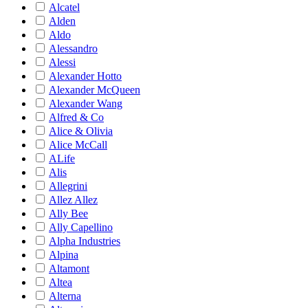
Alcatel
Alden
Aldo
Alessandro
Alessi
Alexander Hotto
Alexander McQueen
Alexander Wang
Alfred & Co
Alice & Olivia
Alice McCall
ALife
Alis
Allegrini
Allez Allez
Ally Bee
Ally Capellino
Alpha Industries
Alpina
Altamont
Altea
Alterna