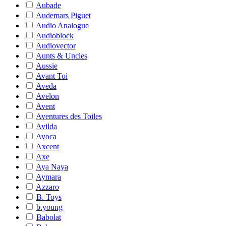
Aubade
Audemars Piguet
Audio Analogue
Audioblock
Audiovector
Aunts & Uncles
Aussie
Avant Toi
Aveda
Avelon
Avent
Aventures des Toiles
Avilda
Avoca
Axcent
Axe
Aya Naya
Aymara
Azzaro
B. Toys
b.young
Babolat