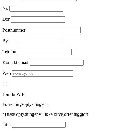
Nr.
Dør
Postnummer
By
Telefon
Kontakt email
Web
Har du WiFi
Forretningsoplysninger
-
*Disse oplysninger vil ikke blive offentliggjort
Titel