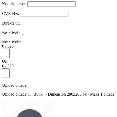
Kontaktperson
CVR NR.
Direkte tlf.
Beskrivelse
-
Beskrivelse
0
/
320
Om
0
/
320
Upload billeder
-
Upload billede til "Butik" - Dimension 286x203 px - Maks 1 billede