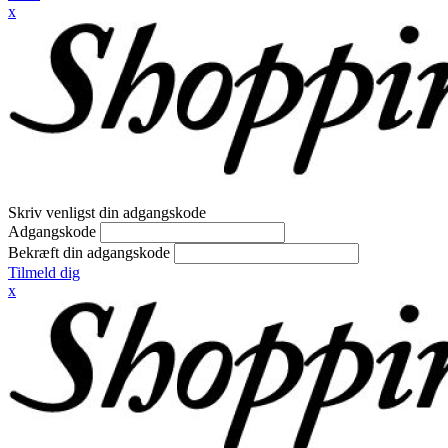
x
Skriv venligst din adgangskode
Adgangskode
Bekræft din adgangskode
Tilmeld dig
x