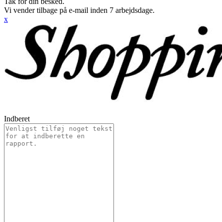
Tak for din besked.
Vi vender tilbage på e-mail inden 7 arbejdsdage.
x
Indberet