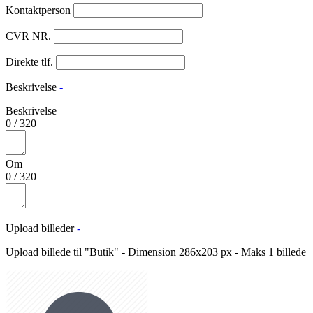
Kontaktperson
CVR NR.
Direkte tlf.
Beskrivelse
-
Beskrivelse
0
/
320
Om
0
/
320
Upload billeder
-
Upload billede til "Butik" - Dimension 286x203 px - Maks 1 billede