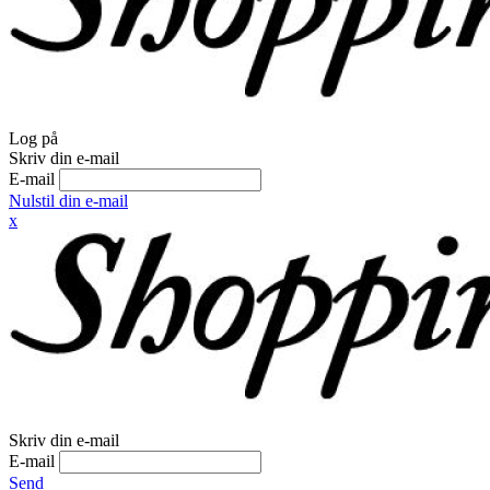
Log på
Skriv din e-mail
E-mail
Nulstil din e-mail
x
Skriv din e-mail
E-mail
Send