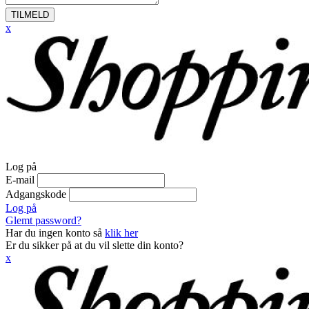
TILMELD
x
Log på
E-mail
Adgangskode
Log på
Glemt password?
Har du ingen konto så
klik her
Er du sikker på at du vil slette din konto?
x