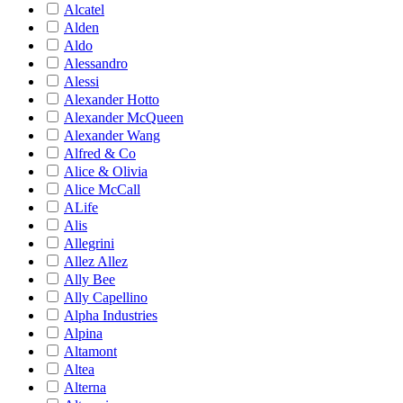
Alcatel
Alden
Aldo
Alessandro
Alessi
Alexander Hotto
Alexander McQueen
Alexander Wang
Alfred & Co
Alice & Olivia
Alice McCall
ALife
Alis
Allegrini
Allez Allez
Ally Bee
Ally Capellino
Alpha Industries
Alpina
Altamont
Altea
Alterna