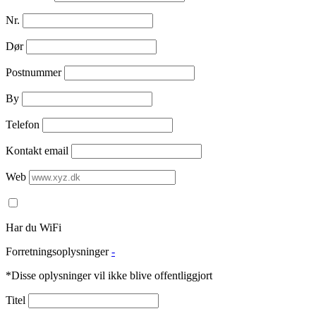
Nr.
Dør
Postnummer
By
Telefon
Kontakt email
Web
Har du WiFi
Forretningsoplysninger
-
*Disse oplysninger vil ikke blive offentliggjort
Titel