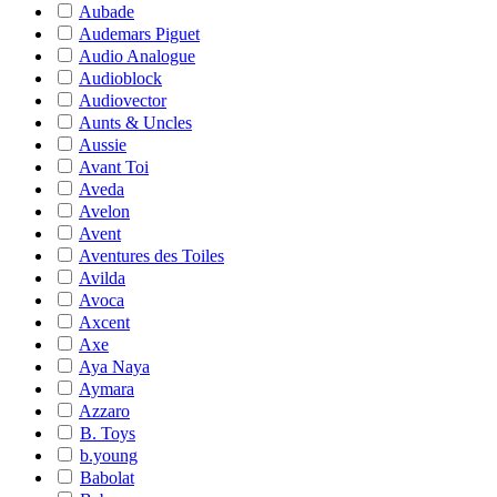
Aubade
Audemars Piguet
Audio Analogue
Audioblock
Audiovector
Aunts & Uncles
Aussie
Avant Toi
Aveda
Avelon
Avent
Aventures des Toiles
Avilda
Avoca
Axcent
Axe
Aya Naya
Aymara
Azzaro
B. Toys
b.young
Babolat