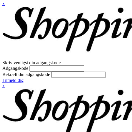
x
Skriv venligst din adgangskode
Adgangskode
Bekræft din adgangskode
Tilmeld dig
x