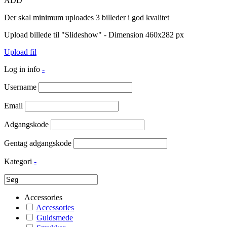
ADD
Der skal minimum uploades 3 billeder i god kvalitet
Upload billede til "Slideshow" - Dimension 460x282 px
Upload fil
Log in info
-
Username
Email
Adgangskode
Gentag adgangskode
Kategori
-
Accessories
Accessories
Guldsmede