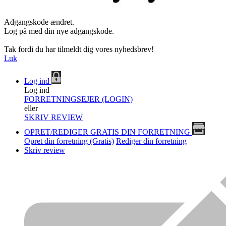
Adgangskode ændret.
Log på med din nye adgangskode.
Tak fordi du har tilmeldt dig vores nyhedsbrev!
Luk
Log ind
Log ind
FORRETNINGSEJER (LOGIN)
eller
SKRIV REVIEW
OPRET/REDIGER GRATIS DIN FORRETNING
Opret din forretning (Gratis)
Rediger din forretning
Skriv review