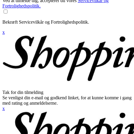
Ved at tilmelde dig, accepterer du vores
Servicevilkår og
Fortrolighedspolitik.
Bekræft Servicevilkår og Fortrolighedspolitik.
x
Tak for din tilmelding
Se venligst din e-mail og godkend linket, for at kunne komme i gang
med rating og anmeldelserne.
x