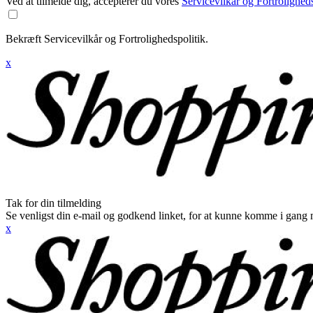
Ved at tilmelde dig, accepterer du vores
Servicevilkår og Fortroligheds
Bekræft Servicevilkår og Fortrolighedspolitik.
x
Tak for din tilmelding
Se venligst din e-mail og godkend linket, for at kunne komme i gang 
x