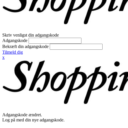
Skriv venligst din adgangskode
Adgangskode
Bekræft din adgangskode
Tilmeld dig
x
Adgangskode ændret.
Log på med din nye adgangskode.