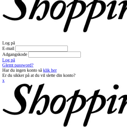
Log på
E-mail
Adgangskode
Log på
Glemt password?
Har du ingen konto så
klik her
Er du sikker på at du vil slette din konto?
x