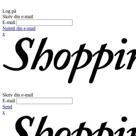
Log på
Skriv din e-mail
E-mail
Nulstil din e-mail
x
Skriv din e-mail
E-mail
Send
x