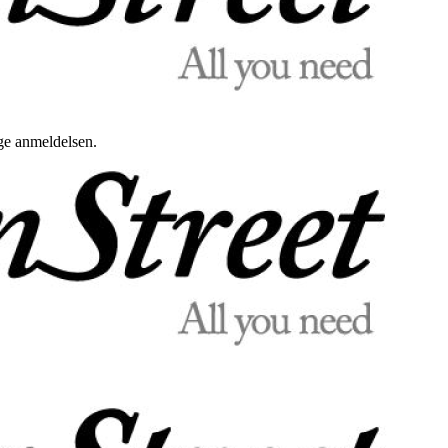
uge anmeldelsen.