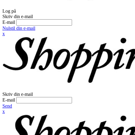
Log på
Skriv din e-mail
E-mail
Nulstil din e-mail
x
Skriv din e-mail
E-mail
Send
x