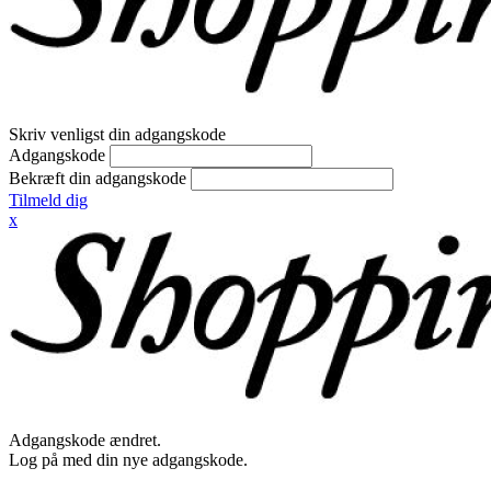
Skriv venligst din adgangskode
Adgangskode
Bekræft din adgangskode
Tilmeld dig
x
Adgangskode ændret.
Log på med din nye adgangskode.