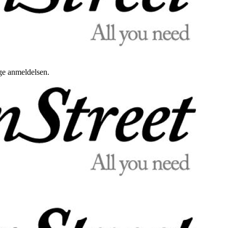
uge anmeldelsen.