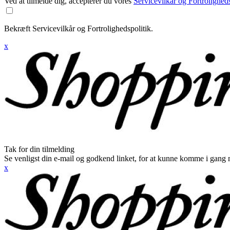
Ved at tilmelde dig, accepterer du vores
Servicevilkår og Fortroligheds
Bekræft Servicevilkår og Fortrolighedspolitik.
x
Tak for din tilmelding
Se venligst din e-mail og godkend linket, for at kunne komme i gang 
x