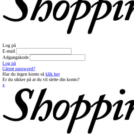
Log på
E-mail
Adgangskode
Log på
Glemt password?
Har du ingen konto så
klik her
Er du sikker på at du vil slette din konto?
x