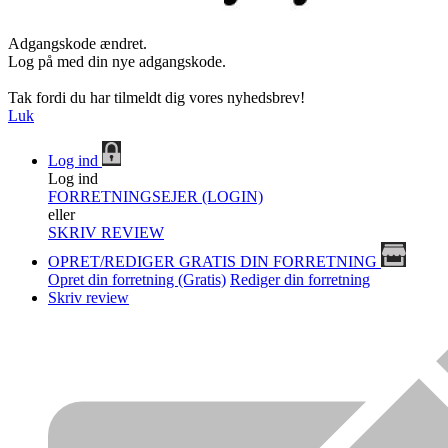
Adgangskode ændret.
Log på med din nye adgangskode.
Tak fordi du har tilmeldt dig vores nyhedsbrev!
Luk
Log ind
Log ind
FORRETNINGSEJER (LOGIN)
eller
SKRIV REVIEW
OPRET/REDIGER GRATIS DIN FORRETNING
Opret din forretning (Gratis)
Rediger din forretning
Skriv review