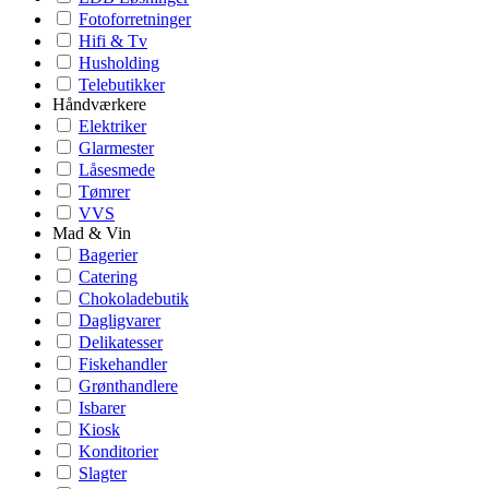
Fotoforretninger
Hifi & Tv
Husholding
Telebutikker
Håndværkere
Elektriker
Glarmester
Låsesmede
Tømrer
VVS
Mad & Vin
Bagerier
Catering
Chokoladebutik
Dagligvarer
Delikatesser
Fiskehandler
Grønthandlere
Isbarer
Kiosk
Konditorier
Slagter