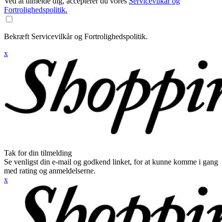
Ved at tilmelde dig, accepterer du vores
Servicevilkår og
Fortrolighedspolitik.
Bekræft Servicevilkår og Fortrolighedspolitik.
x
Tak for din tilmelding
Se venligst din e-mail og godkend linket, for at kunne komme i gang
med rating og anmeldelserne.
x