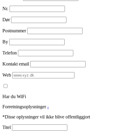
Nr.
Dør
Postnummer
By
Telefon
Kontakt email
Web
Har du WiFi
Forretningsoplysninger
-
*Disse oplysninger vil ikke blive offentliggjort
Titel