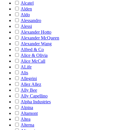
Alcatel
Alden
Aldo
Alessandro
Alessi
Alexander Hotto
Alexander McQueen
Alexander Wang
Alfred & Co
Alice & Olivia
Alice McCall
ALife
Alis
Allegrini
Allez Allez
Ally Bee
Ally Capellino
Alpha Industries
Alpina
Altamont
Altea
Alterna