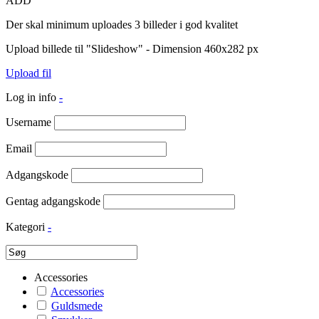
ADD
Der skal minimum uploades 3 billeder i god kvalitet
Upload billede til "Slideshow" - Dimension 460x282 px
Upload fil
Log in info
-
Username
Email
Adgangskode
Gentag adgangskode
Kategori
-
Accessories
Accessories
Guldsmede