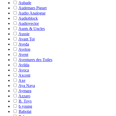
Aubade
Audemars Piguet
Audio Analogue
Audioblock
Audiovector
Aunts & Uncles
Aussie
Avant Toi
Aveda
Avelon
Avent
Aventures des Toiles
Avilda
Avoca
Axcent
Axe
Aya Naya
Aymara
Azzaro
B. Toys
b.young
Babolat