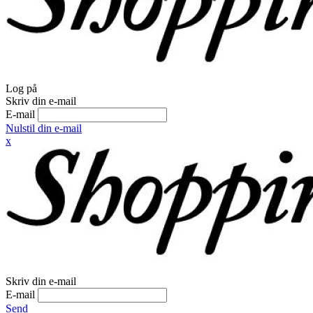
Log på
Skriv din e-mail
E-mail
Nulstil din e-mail
x
Skriv din e-mail
E-mail
Send