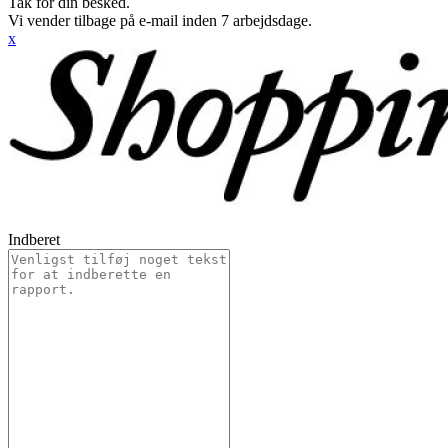
Tak for din besked.
Vi vender tilbage på e-mail inden 7 arbejdsdage.
x
Indberet