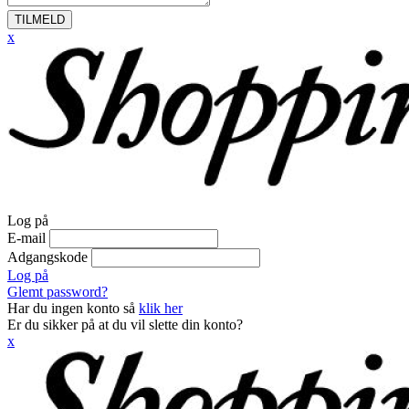
TILMELD
x
Log på
E-mail
Adgangskode
Log på
Glemt password?
Har du ingen konto så
klik her
Er du sikker på at du vil slette din konto?
x