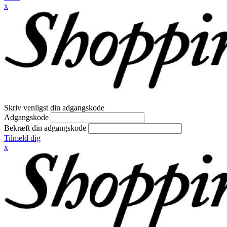
x
Skriv venligst din adgangskode
Adgangskode
Bekræft din adgangskode
Tilmeld dig
x