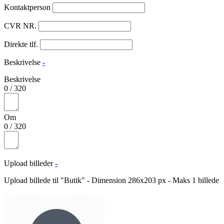
Kontaktperson
CVR NR.
Direkte tlf.
Beskrivelse
-
Beskrivelse
0
/
320
Om
0
/
320
Upload billeder
-
Upload billede til "Butik" - Dimension 286x203 px - Maks 1 billede