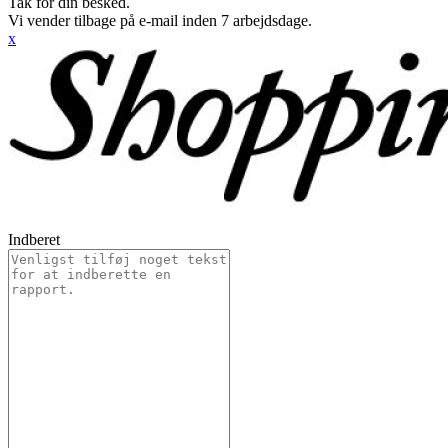
Tak for din besked.
Vi vender tilbage på e-mail inden 7 arbejdsdage.
x
Indberet