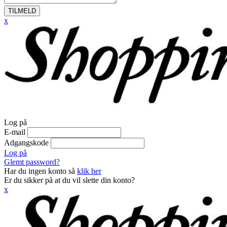
TILMELD
x
Log på
E-mail
Adgangskode
Log på
Glemt password?
Har du ingen konto så
klik her
Er du sikker på at du vil slette din konto?
x