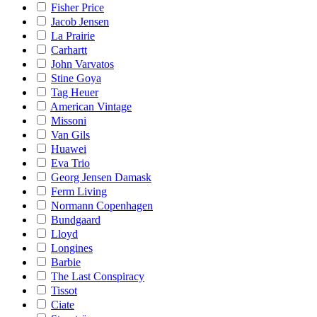
Fisher Price
Jacob Jensen
La Prairie
Carhartt
John Varvatos
Stine Goya
Tag Heuer
American Vintage
Missoni
Van Gils
Huawei
Eva Trio
Georg Jensen Damask
Ferm Living
Normann Copenhagen
Bundgaard
Lloyd
Longines
Barbie
The Last Conspiracy
Tissot
Ciate