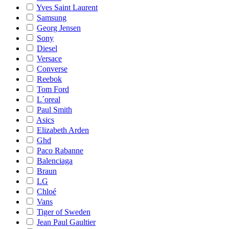
Yves Saint Laurent
Samsung
Georg Jensen
Sony
Diesel
Versace
Converse
Reebok
Tom Ford
L´oreal
Paul Smith
Asics
Elizabeth Arden
Ghd
Paco Rabanne
Balenciaga
Braun
LG
Chloé
Vans
Tiger of Sweden
Jean Paul Gaultier