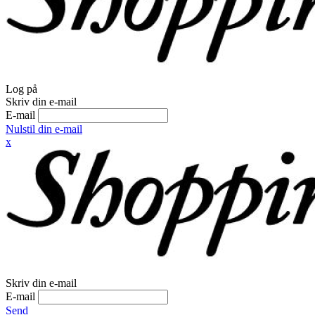
Log på
Skriv din e-mail
E-mail
Nulstil din e-mail
x
Skriv din e-mail
E-mail
Send