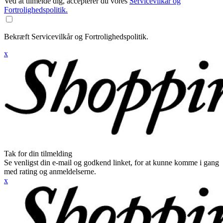
Ved at tilmelde dig, accepterer du vores
Servicevilkår og
Fortrolighedspolitik.
Bekræft Servicevilkår og Fortrolighedspolitik.
x
Tak for din tilmelding
Se venligst din e-mail og godkend linket, for at kunne komme i gang
med rating og anmeldelserne.
x