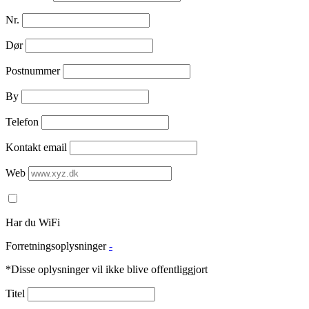
Nr.
Dør
Postnummer
By
Telefon
Kontakt email
Web
Har du WiFi
Forretningsoplysninger
-
*Disse oplysninger vil ikke blive offentliggjort
Titel