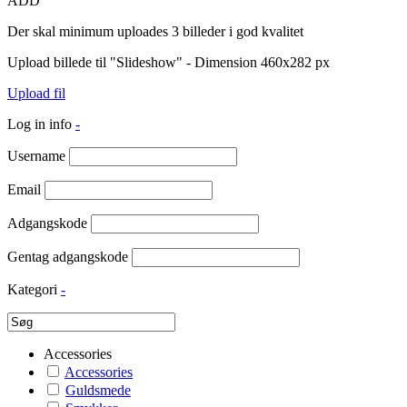
ADD
Der skal minimum uploades 3 billeder i god kvalitet
Upload billede til "Slideshow" - Dimension 460x282 px
Upload fil
Log in info
-
Username
Email
Adgangskode
Gentag adgangskode
Kategori
-
Accessories
Accessories
Guldsmede