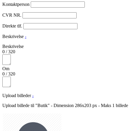
Kontaktperson
CVR NR.
Direkte tlf.
Beskrivelse
-
Beskrivelse
0
/
320
Om
0
/
320
Upload billeder
-
Upload billede til "Butik" - Dimension 286x203 px - Maks 1 billede