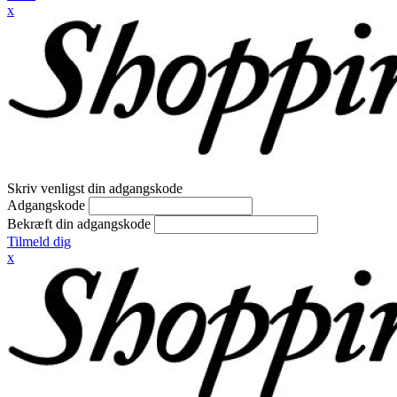
x
Skriv venligst din adgangskode
Adgangskode
Bekræft din adgangskode
Tilmeld dig
x