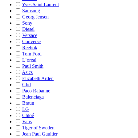
Yves Saint Laurent
Samsung
Georg Jensen
Sony
Diesel
Versace
Converse
Reebok
Tom Ford
L´oreal
Paul Smith
Asics
Elizabeth Arden
Ghd
Paco Rabanne
Balenciaga
Braun
LG
Chloé
Vans
Tiger of Sweden
Jean Paul Gaultier