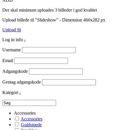
ADD
Der skal minimum uploades 3 billeder i god kvalitet
Upload billede til "Slideshow" - Dimension 460x282 px
Upload fil
Log in info
-
Username
Email
Adgangskode
Gentag adgangskode
Kategori
-
Accessories
Accessories
Guldsmede