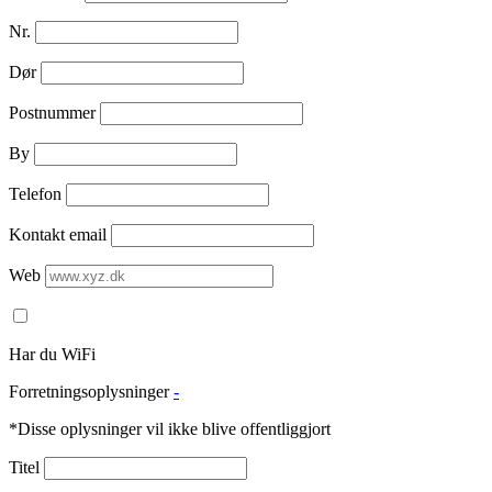
Nr.
Dør
Postnummer
By
Telefon
Kontakt email
Web
Har du WiFi
Forretningsoplysninger
-
*Disse oplysninger vil ikke blive offentliggjort
Titel