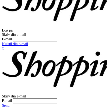
Log på
Skriv din e-mail
E-mail
Nulstil din e-mail
x
Skriv din e-mail
E-mail
Send