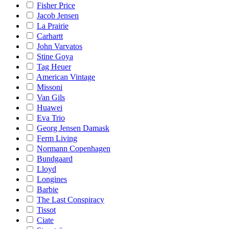
Fisher Price
Jacob Jensen
La Prairie
Carhartt
John Varvatos
Stine Goya
Tag Heuer
American Vintage
Missoni
Van Gils
Huawei
Eva Trio
Georg Jensen Damask
Ferm Living
Normann Copenhagen
Bundgaard
Lloyd
Longines
Barbie
The Last Conspiracy
Tissot
Ciate