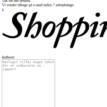
Tak for din besked.
Vi vender tilbage på e-mail inden 7 arbejdsdage.
x
Indberet