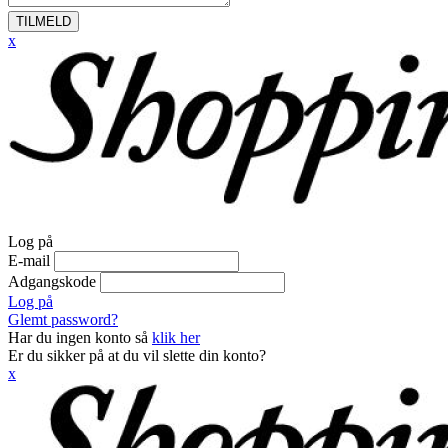
TILMELD
x
Log på
E-mail
Adgangskode
Log på
Glemt password?
Har du ingen konto så
klik her
Er du sikker på at du vil slette din konto?
x