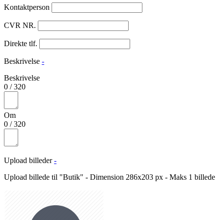
Kontaktperson
CVR NR.
Direkte tlf.
Beskrivelse
-
Beskrivelse
0
/
320
Om
0
/
320
Upload billeder
-
Upload billede til "Butik" - Dimension 286x203 px - Maks 1 billede