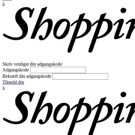
x
Skriv venligst din adgangskode
Adgangskode
Bekræft din adgangskode
Tilmeld dig
x