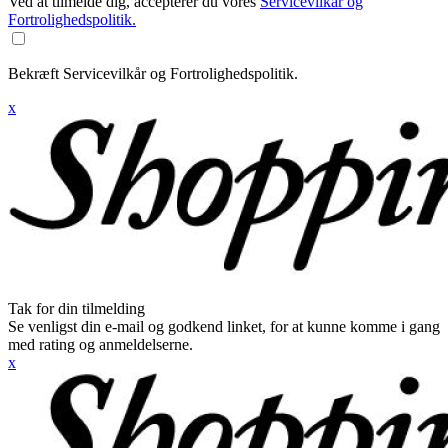
Ved at tilmelde dig, accepterer du vores
Servicevilkår og
Fortrolighedspolitik.
Bekræft Servicevilkår og Fortrolighedspolitik.
x
Tak for din tilmelding
Se venligst din e-mail og godkend linket, for at kunne komme i gang
med rating og anmeldelserne.
x