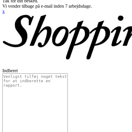
Tak for din besked.
Vi vender tilbage på e-mail inden 7 arbejdsdage.
x
Indberet