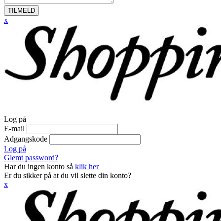
TILMELD
x
Log på
E-mail
Adgangskode
Log på
Glemt password?
Har du ingen konto så
klik her
Er du sikker på at du vil slette din konto?
x