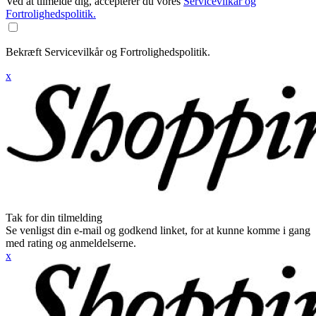
Ved at tilmelde dig, accepterer du vores
Servicevilkår og
Fortrolighedspolitik.
Bekræft Servicevilkår og Fortrolighedspolitik.
x
Tak for din tilmelding
Se venligst din e-mail og godkend linket, for at kunne komme i gang
med rating og anmeldelserne.
x