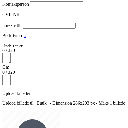
Kontaktperson
CVR NR.
Direkte tlf.
Beskrivelse
-
Beskrivelse
0
/
320
Om
0
/
320
Upload billeder
-
Upload billede til "Butik" - Dimension 286x203 px - Maks 1 billede