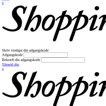
x
Skriv venligst din adgangskode
Adgangskode
Bekræft din adgangskode
Tilmeld dig
x