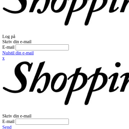
Log på
Skriv din e-mail
E-mail
Nulstil din e-mail
x
Skriv din e-mail
E-mail
Send