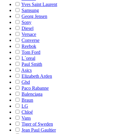
Yves Saint Laurent
Samsung
Georg Jensen
Sony
Diesel
Versace
Converse
Reebok
Tom Ford
L´oreal
Paul Smith
Asics
Elizabeth Arden
Ghd
Paco Rabanne
Balenciaga
Braun
LG
Chloé
Vans
Tiger of Sweden
Jean Paul Gaultier