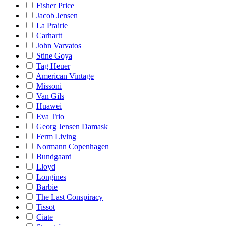
Fisher Price
Jacob Jensen
La Prairie
Carhartt
John Varvatos
Stine Goya
Tag Heuer
American Vintage
Missoni
Van Gils
Huawei
Eva Trio
Georg Jensen Damask
Ferm Living
Normann Copenhagen
Bundgaard
Lloyd
Longines
Barbie
The Last Conspiracy
Tissot
Ciate