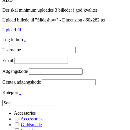
ADD
Der skal minimum uploades 3 billeder i god kvalitet
Upload billede til "Slideshow" - Dimension 460x282 px
Upload fil
Log in info
-
Username
Email
Adgangskode
Gentag adgangskode
Kategori
-
Accessories
Accessories
Guldsmede