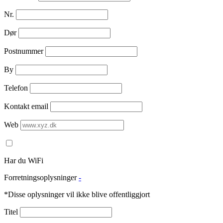
Nr.
Dør
Postnummer
By
Telefon
Kontakt email
Web
Har du WiFi
Forretningsoplysninger
-
*Disse oplysninger vil ikke blive offentliggjort
Titel