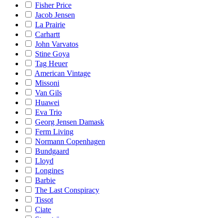
Fisher Price
Jacob Jensen
La Prairie
Carhartt
John Varvatos
Stine Goya
Tag Heuer
American Vintage
Missoni
Van Gils
Huawei
Eva Trio
Georg Jensen Damask
Ferm Living
Normann Copenhagen
Bundgaard
Lloyd
Longines
Barbie
The Last Conspiracy
Tissot
Ciate