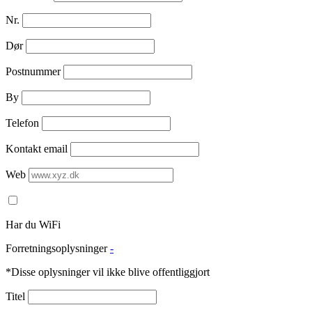
Nr.
Dør
Postnummer
By
Telefon
Kontakt email
Web
Har du WiFi
Forretningsoplysninger
-
*Disse oplysninger vil ikke blive offentliggjort
Titel