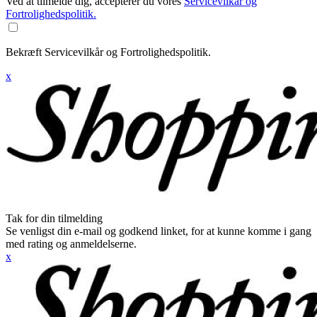
Ved at tilmelde dig, accepterer du vores
Servicevilkår og
Fortrolighedspolitik.
Bekræft Servicevilkår og Fortrolighedspolitik.
x
Tak for din tilmelding
Se venligst din e-mail og godkend linket, for at kunne komme i gang
med rating og anmeldelserne.
x