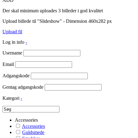
ADD
Der skal minimum uploades 3 billeder i god kvalitet
Upload billede til "Slideshow" - Dimension 460x282 px
Upload fil
Log in info
-
Username
Email
Adgangskode
Gentag adgangskode
Kategori
-
Accessories
Accessories
Guldsmede