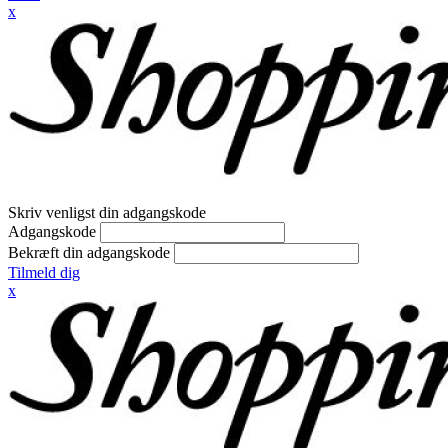
x
Skriv venligst din adgangskode
Adgangskode
Bekræft din adgangskode
Tilmeld dig
x