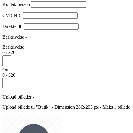
Kontaktperson
CVR NR.
Direkte tlf.
Beskrivelse
-
Beskrivelse
0
/
320
Om
0
/
320
Upload billeder
-
Upload billede til "Butik" - Dimension 286x203 px - Maks 1 billede