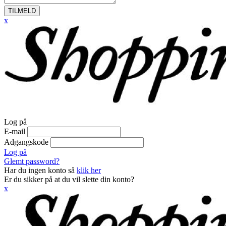
TILMELD
x
Log på
E-mail
Adgangskode
Log på
Glemt password?
Har du ingen konto så
klik her
Er du sikker på at du vil slette din konto?
x