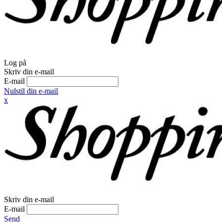
Log på
Skriv din e-mail
E-mail
Nulstil din e-mail
x
Skriv din e-mail
E-mail
Send