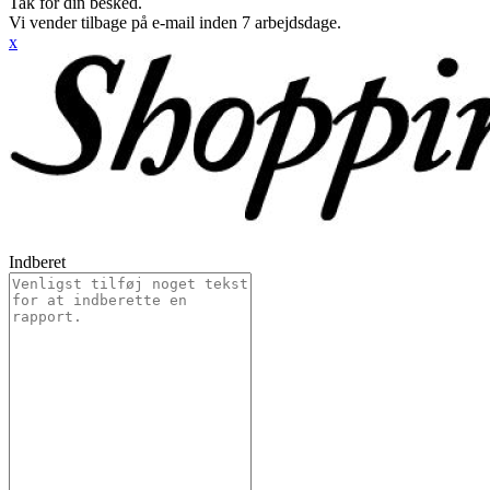
Tak for din besked.
Vi vender tilbage på e-mail inden 7 arbejdsdage.
x
Indberet