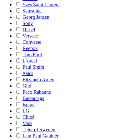
Yves Saint Laurent
Samsung
Georg Jensen
Sony
Diesel
Versace
Converse
Reebok
Tom Ford
L´oreal
Paul Smith
Asics
Elizabeth Arden
Ghd
Paco Rabanne
Balenciaga
Braun
LG
Chloé
Vans
Tiger of Sweden
Jean Paul Gaultier