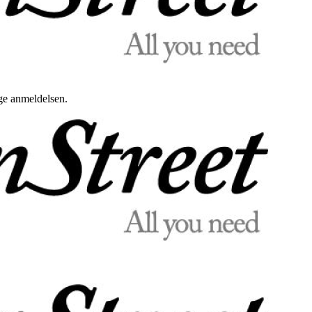
uge anmeldelsen.