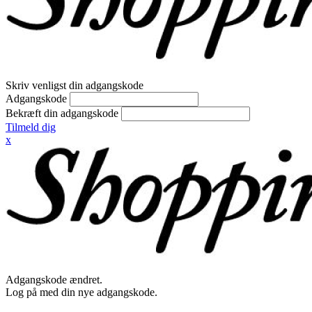
Skriv venligst din adgangskode
Adgangskode
Bekræft din adgangskode
Tilmeld dig
x
Adgangskode ændret.
Log på med din nye adgangskode.