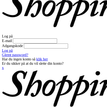
Log på
E-mail
Adgangskode
Log på
Glemt password?
Har du ingen konto så
klik her
Er du sikker på at du vil slette din konto?
x