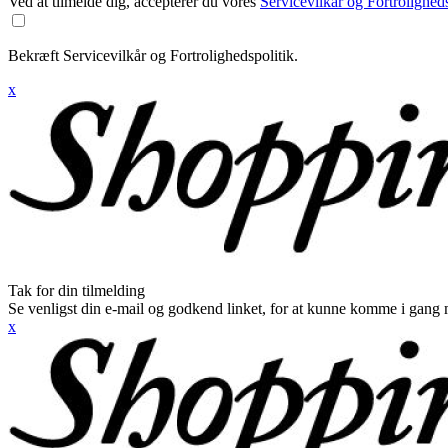
Ved at tilmelde dig, accepterer du vores
Servicevilkår og Fortroligheds
Bekræft Servicevilkår og Fortrolighedspolitik.
x
Tak for din tilmelding
Se venligst din e-mail og godkend linket, for at kunne komme i gang 
x