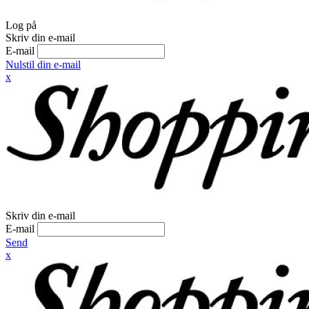
Log på
Skriv din e-mail
E-mail
Nulstil din e-mail
x
Skriv din e-mail
E-mail
Send
x