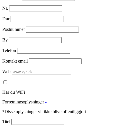
Nr.
Dør
Postnummer
By
Telefon
Kontakt email
Web
Har du WiFi
Forretningsoplysninger
-
*Disse oplysninger vil ikke blive offentliggjort
Titel