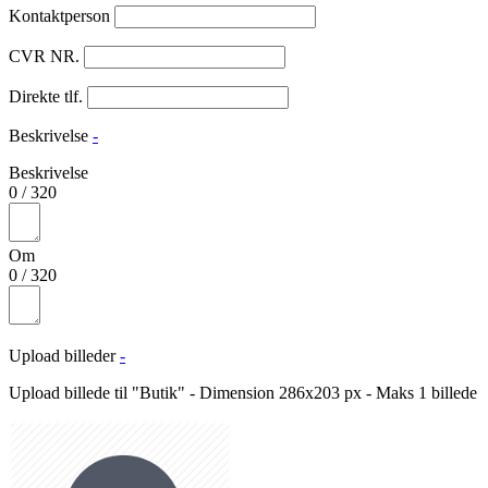
Kontaktperson
CVR NR.
Direkte tlf.
Beskrivelse
-
Beskrivelse
0
/
320
Om
0
/
320
Upload billeder
-
Upload billede til "Butik" - Dimension 286x203 px - Maks 1 billede