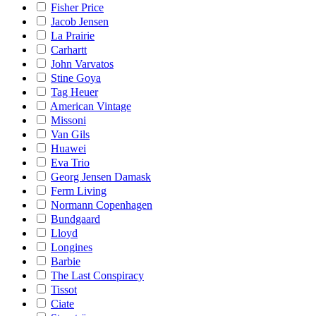
Fisher Price
Jacob Jensen
La Prairie
Carhartt
John Varvatos
Stine Goya
Tag Heuer
American Vintage
Missoni
Van Gils
Huawei
Eva Trio
Georg Jensen Damask
Ferm Living
Normann Copenhagen
Bundgaard
Lloyd
Longines
Barbie
The Last Conspiracy
Tissot
Ciate