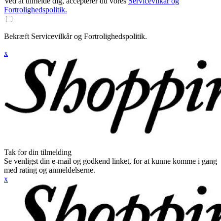
Ved at tilmelde dig, accepterer du vores
Servicevilkår og
Fortrolighedspolitik.
Bekræft Servicevilkår og Fortrolighedspolitik.
x
Tak for din tilmelding
Se venligst din e-mail og godkend linket, for at kunne komme i gang
med rating og anmeldelserne.
x