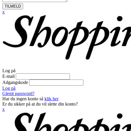
TILMELD
x
Log på
E-mail
Adgangskode
Log på
Glemt password?
Har du ingen konto så
klik her
Er du sikker på at du vil slette din konto?
x