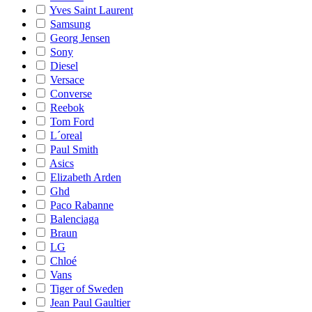
Yves Saint Laurent
Samsung
Georg Jensen
Sony
Diesel
Versace
Converse
Reebok
Tom Ford
L´oreal
Paul Smith
Asics
Elizabeth Arden
Ghd
Paco Rabanne
Balenciaga
Braun
LG
Chloé
Vans
Tiger of Sweden
Jean Paul Gaultier