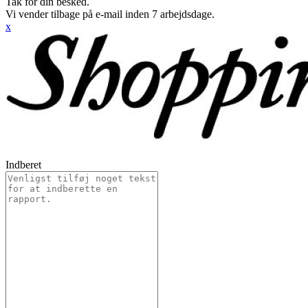
Tak for din besked.
Vi vender tilbage på e-mail inden 7 arbejdsdage.
x
Indberet