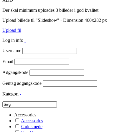
ADD
Der skal minimum uploades 3 billeder i god kvalitet
Upload billede til "Slideshow" - Dimension 460x282 px
Upload fil
Log in info
-
Username
Email
Adgangskode
Gentag adgangskode
Kategori
-
Accessories
Accessories
Guldsmede