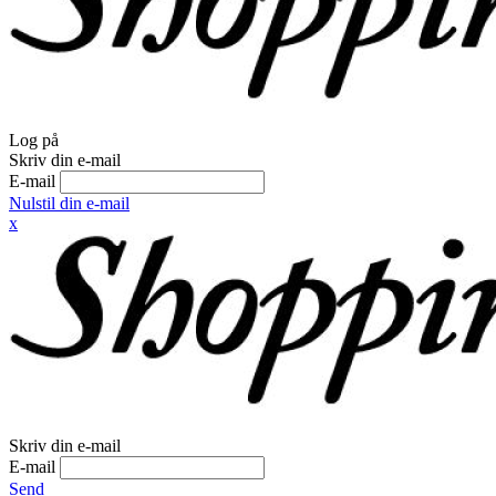
Log på
Skriv din e-mail
E-mail
Nulstil din e-mail
x
Skriv din e-mail
E-mail
Send