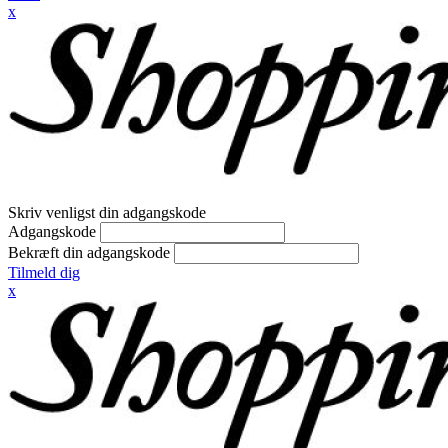
x
Skriv venligst din adgangskode
Adgangskode
Bekræft din adgangskode
Tilmeld dig
x