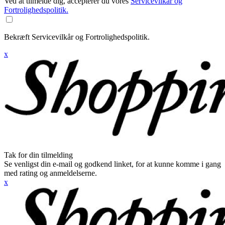
Ved at tilmelde dig, accepterer du vores
Servicevilkår og
Fortrolighedspolitik.
Bekræft Servicevilkår og Fortrolighedspolitik.
x
Tak for din tilmelding
Se venligst din e-mail og godkend linket, for at kunne komme i gang
med rating og anmeldelserne.
x