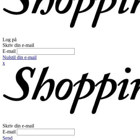
Log på
Skriv din e-mail
E-mail
Nulstil din e-mail
x
Skriv din e-mail
E-mail
Send