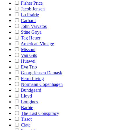
Fisher Price
Jacob Jensen
La Prairie
Carhartt
John Varvatos
Stine Goya
Tag Heuer
American Vintage
Missoni
Van Gils
Huawei
Eva Trio
Georg Jensen Damask
Ferm Living
Normann Copenhagen
Bundgaard
Lloyd
Longines
Barbie
The Last Conspiracy
Tissot
Ciate