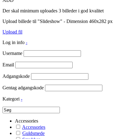
ADD
Der skal minimum uploades 3 billeder i god kvalitet
Upload billede til "Slideshow" - Dimension 460x282 px
Upload fil
Log in info
-
Username
Email
Adgangskode
Gentag adgangskode
Kategori
-
Accessories
Accessories
Guldsmede