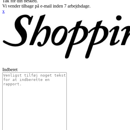
Tak for din besked.
Vi vender tilbage på e-mail inden 7 arbejdsdage.
x
Indberet