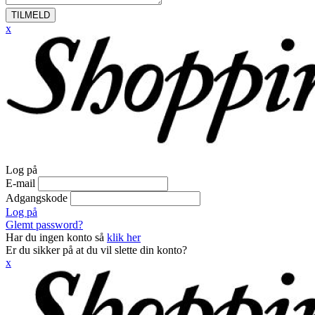
TILMELD
x
Log på
E-mail
Adgangskode
Log på
Glemt password?
Har du ingen konto så
klik her
Er du sikker på at du vil slette din konto?
x