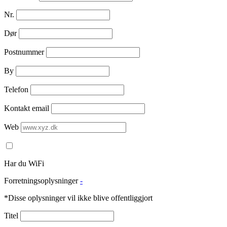
Nr.
Dør
Postnummer
By
Telefon
Kontakt email
Web
Har du WiFi
Forretningsoplysninger
-
*Disse oplysninger vil ikke blive offentliggjort
Titel