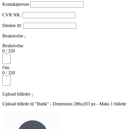
Kontaktperson
CVR NR.
Direkte tlf.
Beskrivelse
-
Beskrivelse
0
/
320
Om
0
/
320
Upload billeder
-
Upload billede til "Butik" - Dimension 286x203 px - Maks 1 billede