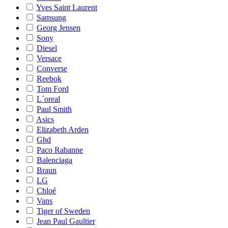
Yves Saint Laurent
Samsung
Georg Jensen
Sony
Diesel
Versace
Converse
Reebok
Tom Ford
L´oreal
Paul Smith
Asics
Elizabeth Arden
Ghd
Paco Rabanne
Balenciaga
Braun
LG
Chloé
Vans
Tiger of Sweden
Jean Paul Gaultier