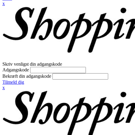
x
Skriv venligst din adgangskode
Adgangskode
Bekræft din adgangskode
Tilmeld dig
x