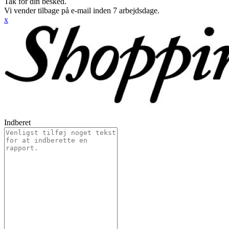
Tak for din besked.
Vi vender tilbage på e-mail inden 7 arbejdsdage.
x
Indberet