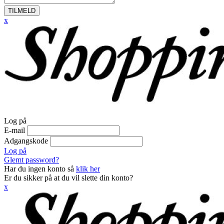
TILMELD
x
Log på
E-mail
Adgangskode
Log på
Glemt password?
Har du ingen konto så
klik her
Er du sikker på at du vil slette din konto?
x