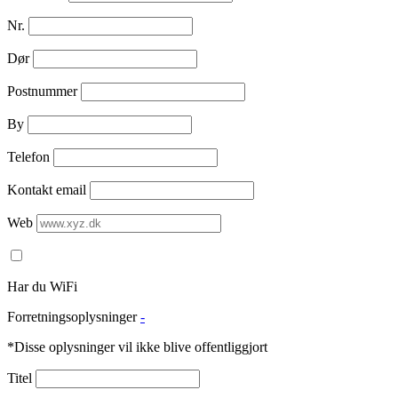
Nr.
Dør
Postnummer
By
Telefon
Kontakt email
Web
Har du WiFi
Forretningsoplysninger
-
*Disse oplysninger vil ikke blive offentliggjort
Titel