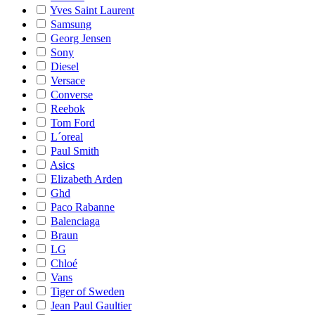
Yves Saint Laurent
Samsung
Georg Jensen
Sony
Diesel
Versace
Converse
Reebok
Tom Ford
L´oreal
Paul Smith
Asics
Elizabeth Arden
Ghd
Paco Rabanne
Balenciaga
Braun
LG
Chloé
Vans
Tiger of Sweden
Jean Paul Gaultier