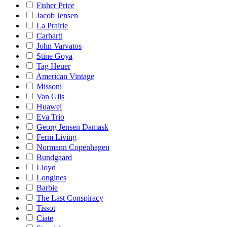
Fisher Price
Jacob Jensen
La Prairie
Carhartt
John Varvatos
Stine Goya
Tag Heuer
American Vintage
Missoni
Van Gils
Huawei
Eva Trio
Georg Jensen Damask
Ferm Living
Normann Copenhagen
Bundgaard
Lloyd
Longines
Barbie
The Last Conspiracy
Tissot
Ciate