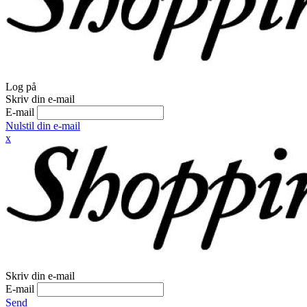
Log på
Skriv din e-mail
E-mail
Nulstil din e-mail
x
Skriv din e-mail
E-mail
Send