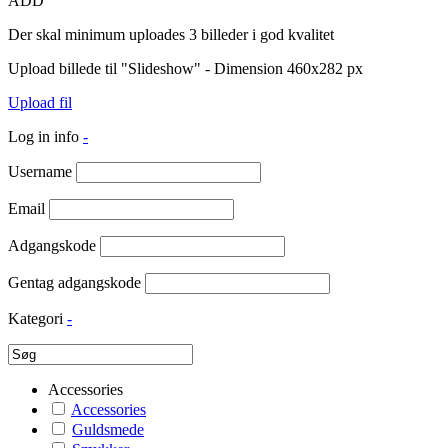
ADD
Der skal minimum uploades 3 billeder i god kvalitet
Upload billede til "Slideshow" - Dimension 460x282 px
Upload fil
Log in info
-
Username
Email
Adgangskode
Gentag adgangskode
Kategori
-
Accessories
Accessories
Guldsmede