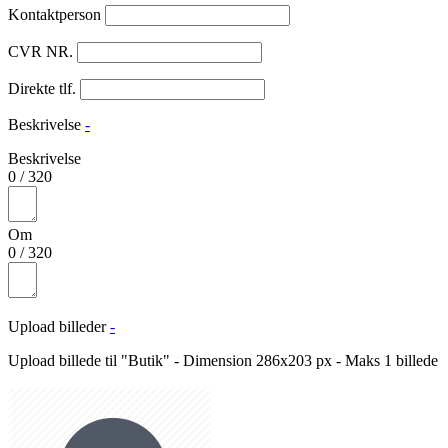
Kontaktperson
CVR NR.
Direkte tlf.
Beskrivelse
-
Beskrivelse
0
/
320
Om
0
/
320
Upload billeder
-
Upload billede til "Butik" - Dimension 286x203 px - Maks 1 billede