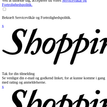
Ved at tilmelde dig, accepterer du vores
Servicevilkår og
Fortrolighedspolitik.
Bekræft Servicevilkår og Fortrolighedspolitik.
x
Tak for din tilmelding
Se venligst din e-mail og godkend linket, for at kunne komme i gang
med rating og anmeldelserne.
x