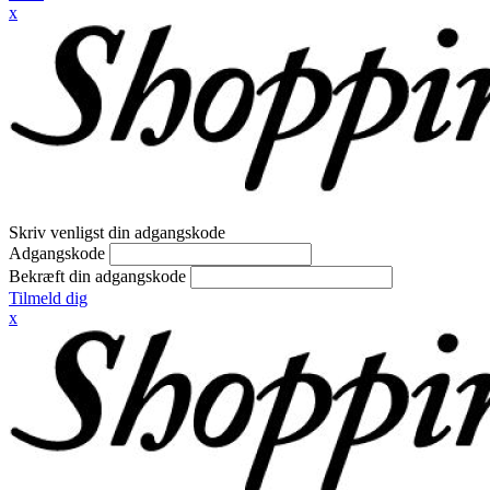
x
Skriv venligst din adgangskode
Adgangskode
Bekræft din adgangskode
Tilmeld dig
x