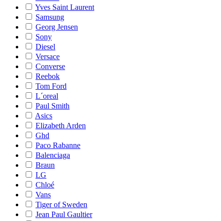
Yves Saint Laurent
Samsung
Georg Jensen
Sony
Diesel
Versace
Converse
Reebok
Tom Ford
L´oreal
Paul Smith
Asics
Elizabeth Arden
Ghd
Paco Rabanne
Balenciaga
Braun
LG
Chloé
Vans
Tiger of Sweden
Jean Paul Gaultier