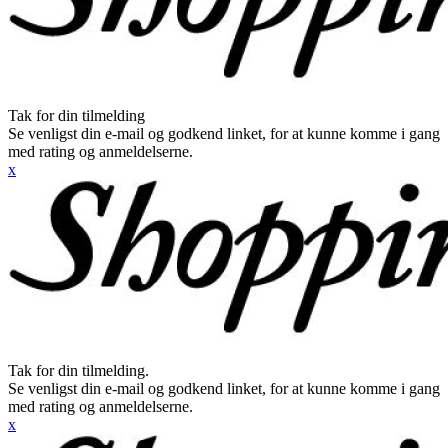
Tak for din tilmelding
Se venligst din e-mail og godkend linket, for at kunne komme i gang
med rating og anmeldelserne.
x
Tak for din tilmelding.
Se venligst din e-mail og godkend linket, for at kunne komme i gang
med rating og anmeldelserne.
x