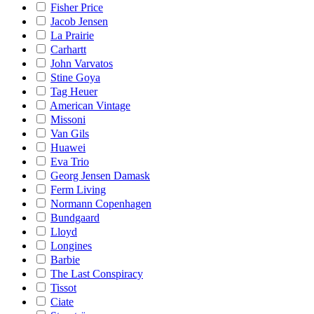
Fisher Price
Jacob Jensen
La Prairie
Carhartt
John Varvatos
Stine Goya
Tag Heuer
American Vintage
Missoni
Van Gils
Huawei
Eva Trio
Georg Jensen Damask
Ferm Living
Normann Copenhagen
Bundgaard
Lloyd
Longines
Barbie
The Last Conspiracy
Tissot
Ciate