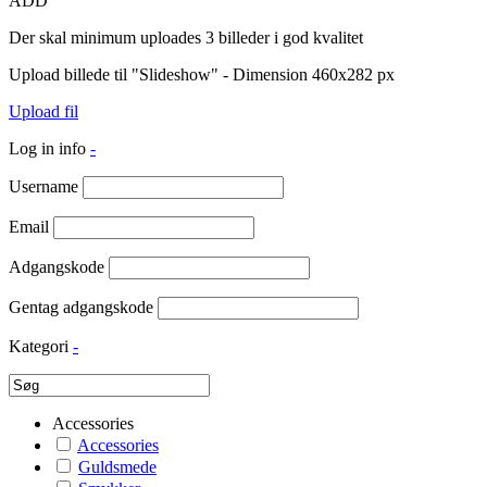
ADD
Der skal minimum uploades 3 billeder i god kvalitet
Upload billede til "Slideshow" - Dimension 460x282 px
Upload fil
Log in info
-
Username
Email
Adgangskode
Gentag adgangskode
Kategori
-
Accessories
Accessories
Guldsmede