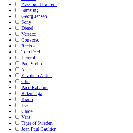
Yves Saint Laurent
Samsung
Georg Jensen
Sony
Diesel
Versace
Converse
Reebok
Tom Ford
L´oreal
Paul Smith
Asics
Elizabeth Arden
Ghd
Paco Rabanne
Balenciaga
Braun
LG
Chloé
Vans
Tiger of Sweden
Jean Paul Gaultier