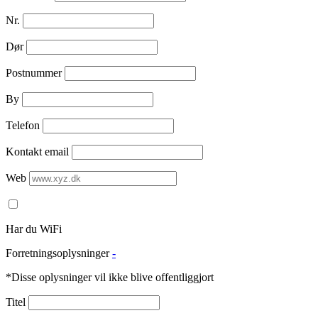
Nr.
Dør
Postnummer
By
Telefon
Kontakt email
Web
Har du WiFi
Forretningsoplysninger
-
*Disse oplysninger vil ikke blive offentliggjort
Titel