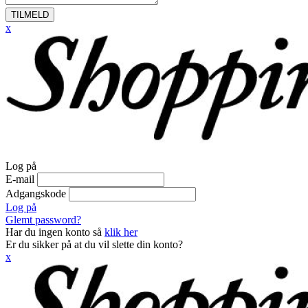
TILMELD
x
Log på
E-mail
Adgangskode
Log på
Glemt password?
Har du ingen konto så
klik her
Er du sikker på at du vil slette din konto?
x