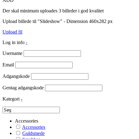
ADD
Der skal minimum uploades 3 billeder i god kvalitet
Upload billede til "Slideshow" - Dimension 460x282 px
Upload fil
Log in info
-
Username
Email
Adgangskode
Gentag adgangskode
Kategori
-
Accessories
Accessories
Guldsmede