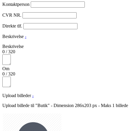
Kontaktperson
CVR NR.
Direkte tlf.
Beskrivelse
-
Beskrivelse
0
/
320
Om
0
/
320
Upload billeder
-
Upload billede til "Butik" - Dimension 286x203 px - Maks 1 billede