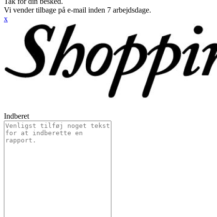
Tak for din besked.
Vi vender tilbage på e-mail inden 7 arbejdsdage.
x
Indberet