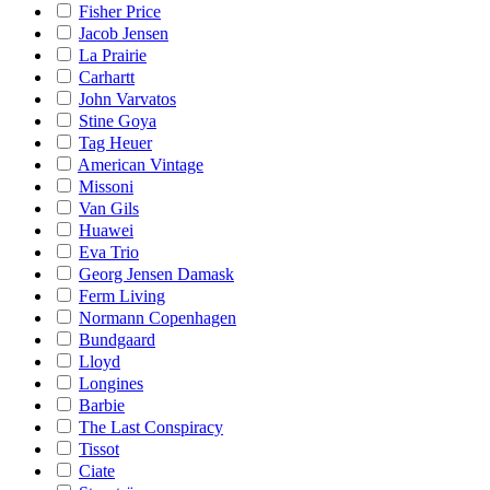
Fisher Price
Jacob Jensen
La Prairie
Carhartt
John Varvatos
Stine Goya
Tag Heuer
American Vintage
Missoni
Van Gils
Huawei
Eva Trio
Georg Jensen Damask
Ferm Living
Normann Copenhagen
Bundgaard
Lloyd
Longines
Barbie
The Last Conspiracy
Tissot
Ciate