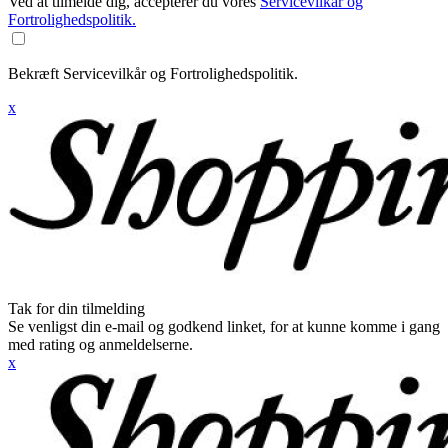
Ved at tilmelde dig, accepterer du vores
Servicevilkår og
Fortrolighedspolitik.
Bekræft Servicevilkår og Fortrolighedspolitik.
x
Tak for din tilmelding
Se venligst din e-mail og godkend linket, for at kunne komme i gang
med rating og anmeldelserne.
x