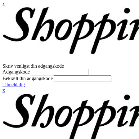
x
Skriv venligst din adgangskode
Adgangskode
Bekræft din adgangskode
Tilmeld dig
x