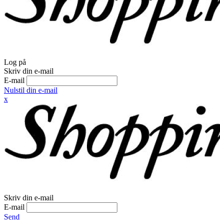
Log på
Skriv din e-mail
E-mail
Nulstil din e-mail
x
Skriv din e-mail
E-mail
Send