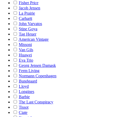
Fisher Price
Jacob Jensen
La Prairie
Carhartt
John Varvatos
Stine Goya
Tag Heuer
American Vintage
Missoni
Van Gils
Huawei
Eva Trio
Georg Jensen Damask
Ferm Living
Normann Copenhagen
Bundgaard
Lloyd
Longines
Barbie
The Last Conspiracy
Tissot
Ciate