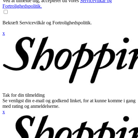
Ved at tilmelde dig, accepterer du vores
Servicevilkår og
Fortrolighedspolitik.
Bekræft Servicevilkår og Fortrolighedspolitik.
x
Tak for din tilmelding
Se venligst din e-mail og godkend linket, for at kunne komme i gang
med rating og anmeldelserne.
x