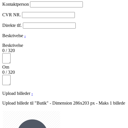
Kontaktperson
CVR NR.
Direkte tlf.
Beskrivelse
-
Beskrivelse
0
/
320
Om
0
/
320
Upload billeder
-
Upload billede til "Butik" - Dimension 286x203 px - Maks 1 billede