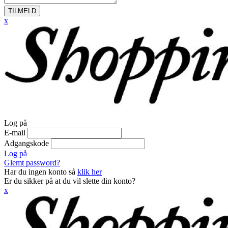
TILMELD
x
Log på
E-mail
Adgangskode
Log på
Glemt password?
Har du ingen konto så
klik her
Er du sikker på at du vil slette din konto?
x