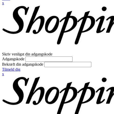
x
Skriv venligst din adgangskode
Adgangskode
Bekræft din adgangskode
Tilmeld dig
x