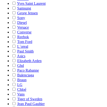
Yves Saint Laurent
Samsung
Georg Jensen
Sony
Diesel
Versace
Converse
Reebok
Tom Ford
L´oreal
Paul Smith
Asics
Elizabeth Arden
Ghd
Paco Rabanne
Balenciaga
Braun
LG
Chloé
Vans
Tiger of Sweden
Jean Paul Gaultier