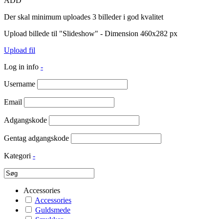
ADD
Der skal minimum uploades 3 billeder i god kvalitet
Upload billede til "Slideshow" - Dimension 460x282 px
Upload fil
Log in info
-
Username
Email
Adgangskode
Gentag adgangskode
Kategori
-
Accessories
Accessories
Guldsmede