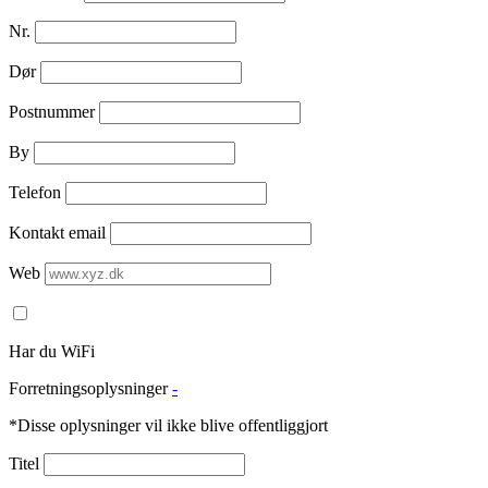
Nr.
Dør
Postnummer
By
Telefon
Kontakt email
Web
Har du WiFi
Forretningsoplysninger
-
*Disse oplysninger vil ikke blive offentliggjort
Titel