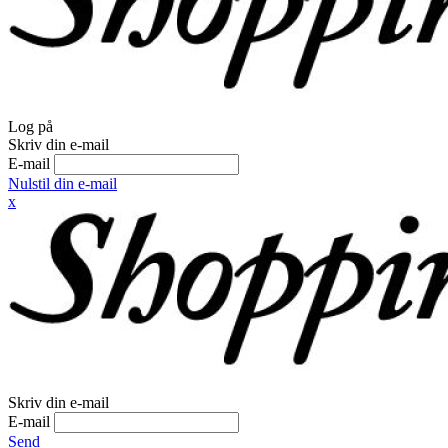
Log på
Skriv din e-mail
E-mail
Nulstil din e-mail
x
Skriv din e-mail
E-mail
Send