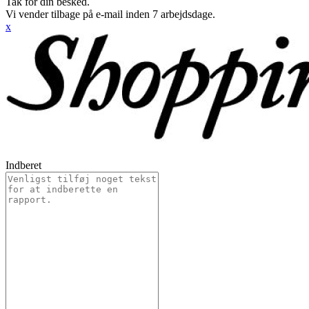
Tak for din besked.
Vi vender tilbage på e-mail inden 7 arbejdsdage.
x
Indberet