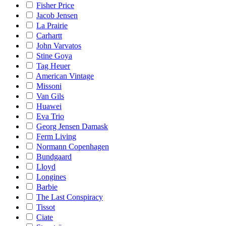
Fisher Price
Jacob Jensen
La Prairie
Carhartt
John Varvatos
Stine Goya
Tag Heuer
American Vintage
Missoni
Van Gils
Huawei
Eva Trio
Georg Jensen Damask
Ferm Living
Normann Copenhagen
Bundgaard
Lloyd
Longines
Barbie
The Last Conspiracy
Tissot
Ciate