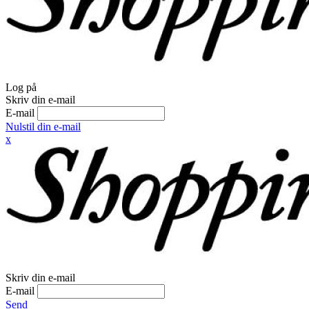
Log på
Skriv din e-mail
E-mail
Nulstil din e-mail
x
Skriv din e-mail
E-mail
Send