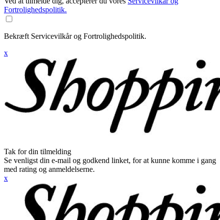
Ved at tilmelde dig, accepterer du vores
Servicevilkår og
Fortrolighedspolitik.
Bekræft Servicevilkår og Fortrolighedspolitik.
x
Tak for din tilmelding
Se venligst din e-mail og godkend linket, for at kunne komme i gang
med rating og anmeldelserne.
x