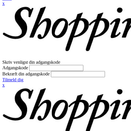
x
Skriv venligst din adgangskode
Adgangskode
Bekræft din adgangskode
Tilmeld dig
x