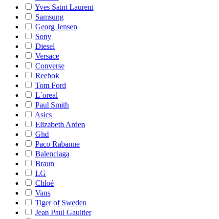
Yves Saint Laurent
Samsung
Georg Jensen
Sony
Diesel
Versace
Converse
Reebok
Tom Ford
L´oreal
Paul Smith
Asics
Elizabeth Arden
Ghd
Paco Rabanne
Balenciaga
Braun
LG
Chloé
Vans
Tiger of Sweden
Jean Paul Gaultier