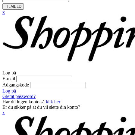
TILMELD
x
Log på
E-mail
Adgangskode
Log på
Glemt password?
Har du ingen konto så
klik her
Er du sikker på at du vil slette din konto?
x