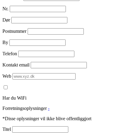
Nr.
Dør
Postnummer
By
Telefon
Kontakt email
Web
Har du WiFi
Forretningsoplysninger
-
*Disse oplysninger vil ikke blive offentliggjort
Titel