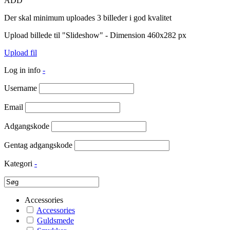
ADD
Der skal minimum uploades 3 billeder i god kvalitet
Upload billede til "Slideshow" - Dimension 460x282 px
Upload fil
Log in info
-
Username
Email
Adgangskode
Gentag adgangskode
Kategori
-
Accessories
Accessories
Guldsmede