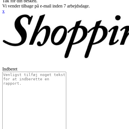
Tak for din besked.
Vi vender tilbage på e-mail inden 7 arbejdsdage.
x
Indberet