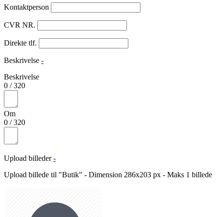
Kontaktperson
CVR NR.
Direkte tlf.
Beskrivelse
-
Beskrivelse
0
/
320
Om
0
/
320
Upload billeder
-
Upload billede til "Butik" - Dimension 286x203 px - Maks 1 billede