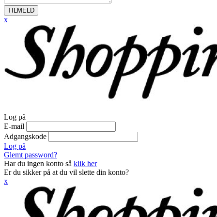
TILMELD
x
Log på
E-mail
Adgangskode
Log på
Glemt password?
Har du ingen konto så
klik her
Er du sikker på at du vil slette din konto?
x