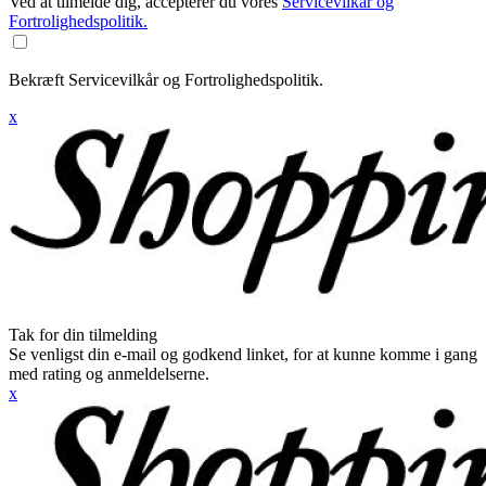
Ved at tilmelde dig, accepterer du vores
Servicevilkår og
Fortrolighedspolitik.
Bekræft Servicevilkår og Fortrolighedspolitik.
x
Tak for din tilmelding
Se venligst din e-mail og godkend linket, for at kunne komme i gang
med rating og anmeldelserne.
x