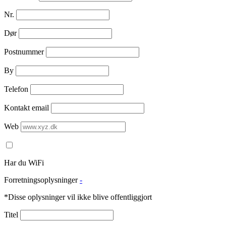
Nr.
Dør
Postnummer
By
Telefon
Kontakt email
Web
Har du WiFi
Forretningsoplysninger
-
*Disse oplysninger vil ikke blive offentliggjort
Titel