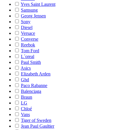
Yves Saint Laurent
Samsung
Georg Jensen
Sony
Diesel
Versace
Converse
Reebok
Tom Ford
L´oreal
Paul Smith
Asics
Elizabeth Arden
Ghd
Paco Rabanne
Balenciaga
Braun
LG
Chloé
Vans
Tiger of Sweden
Jean Paul Gaultier