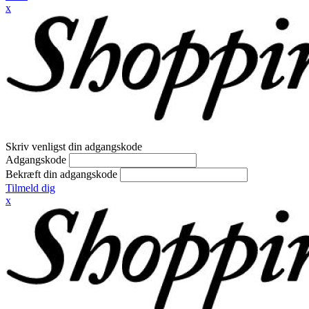
x
Skriv venligst din adgangskode
Adgangskode
Bekræft din adgangskode
Tilmeld dig
x