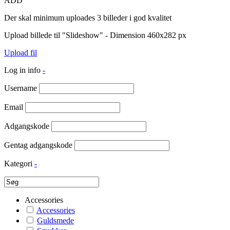
ADD
Der skal minimum uploades 3 billeder i god kvalitet
Upload billede til "Slideshow" - Dimension 460x282 px
Upload fil
Log in info
-
Username
Email
Adgangskode
Gentag adgangskode
Kategori
-
Accessories
Accessories
Guldsmede