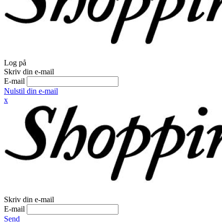
Log på
Skriv din e-mail
E-mail
Nulstil din e-mail
x
Skriv din e-mail
E-mail
Send