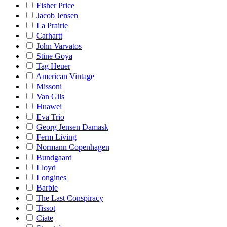
Fisher Price
Jacob Jensen
La Prairie
Carhartt
John Varvatos
Stine Goya
Tag Heuer
American Vintage
Missoni
Van Gils
Huawei
Eva Trio
Georg Jensen Damask
Ferm Living
Normann Copenhagen
Bundgaard
Lloyd
Longines
Barbie
The Last Conspiracy
Tissot
Ciate