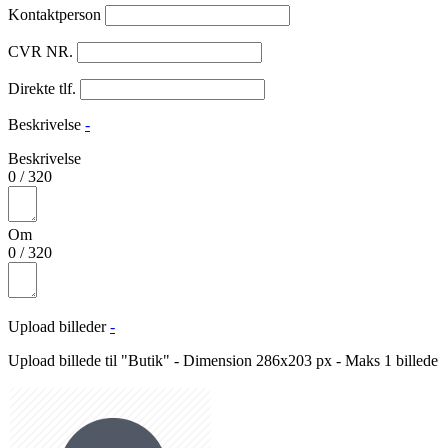
Kontaktperson
CVR NR.
Direkte tlf.
Beskrivelse
-
Beskrivelse
0
/
320
Om
0
/
320
Upload billeder
-
Upload billede til "Butik" - Dimension 286x203 px - Maks 1 billede