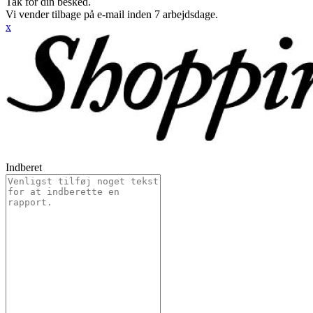
Tak for din besked.
Vi vender tilbage på e-mail inden 7 arbejdsdage.
x
Indberet